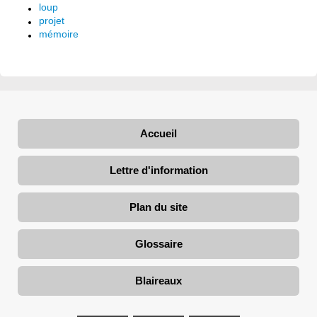
loup
projet
mémoire
Accueil
Lettre d'information
Plan du site
Glossaire
Blaireaux