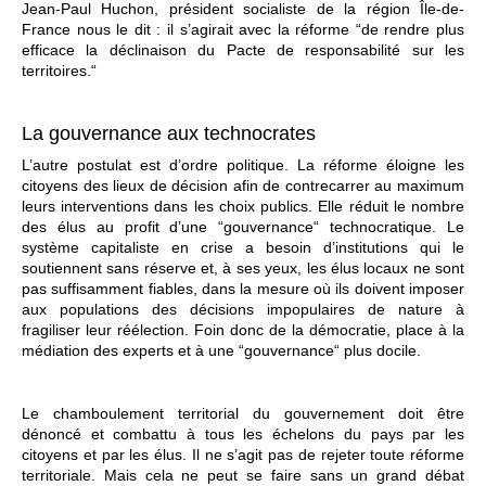
Jean-Paul Huchon, président socialiste de la région Île-de-
France nous le dit : il s’agirait avec la réforme “de rendre plus
efficace la déclinaison du Pacte de responsabilité sur les
territoires.“
La gouvernance aux technocrates
L’autre postulat est d’ordre politique. La réforme éloigne les
citoyens des lieux de décision afin de contrecarrer au maximum
leurs interventions dans les choix publics. Elle réduit le nombre
des élus au profit d’une “gouvernance“ technocratique. Le
système capitaliste en crise a besoin d’institutions qui le
soutiennent sans réserve et, à ses yeux, les élus locaux ne sont
pas suffisamment fiables, dans la mesure où ils doivent imposer
aux populations des décisions impopulaires de nature à
fragiliser leur réélection. Foin donc de la démocratie, place à la
médiation des experts et à une “gouvernance“ plus docile.
Le chamboulement territorial du gouvernement doit être
dénoncé et combattu à tous les échelons du pays par les
citoyens et par les élus. Il ne s’agit pas de rejeter toute réforme
territoriale. Mais cela ne peut se faire sans un grand débat