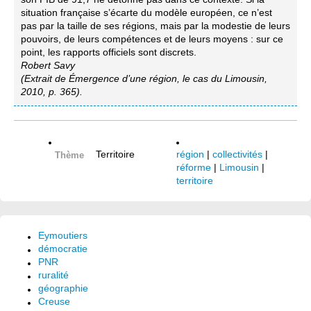
situation française s’écarte du modèle européen, ce n’est
pas par la taille de ses régions, mais par la modestie de leurs
pouvoirs, de leurs compétences et de leurs moyens : sur ce
point, les rapports officiels sont discrets.
Robert Savy
(Extrait de Émergence d’une région, le cas du Limousin,
2010, p. 365).
Territoire
région
|
collectivités
|
Thème
réforme
|
Limousin
|
territoire
Eymoutiers
démocratie
PNR
ruralité
géographie
Creuse