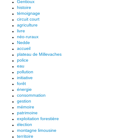
Gentioux
histoire
témoignage
circuit court
agriculture
livre
néo-ruraux
Nedde
accueil
plateau de Millevaches
police
eau
pollution
initiative
forêt
énergie
consommation
gestion
mémoire
patrimoine
exploitation forestière
élection
montagne limousine
territoire