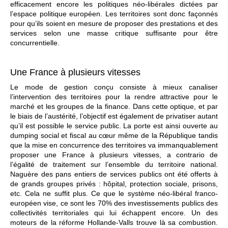
efficacement encore les politiques néo-libérales dictées par
l’espace politique européen. Les territoires sont donc façonnés
pour qu’ils soient en mesure de proposer des prestations et des
services selon une masse critique suffisante pour être
concurrentielle.
Une France à plusieurs vitesses
Le mode de gestion conçu consiste à mieux canaliser
l’intervention des territoires pour la rendre attractive pour le
marché et les groupes de la finance. Dans cette optique, et par
le biais de l’austérité, l’objectif est également de privatiser autant
qu’il est possible le service public. La porte est ainsi ouverte au
dumping social et fiscal au cœur même de la République tandis
que la mise en concurrence des territoires va immanquablement
proposer une France à plusieurs vitesses, a contrario de
l’égalité de traitement sur l’ensemble du territoire national.
Naguère des pans entiers de services publics ont été offerts à
de grands groupes privés : hôpital, protection sociale, prisons,
etc. Cela ne suffit plus. Ce que le système néo-libéral franco-
européen vise, ce sont les 70% des investissements publics des
collectivités territoriales qui lui échappent encore. Un des
moteurs de la réforme Hollande-Valls trouve là sa combustion.