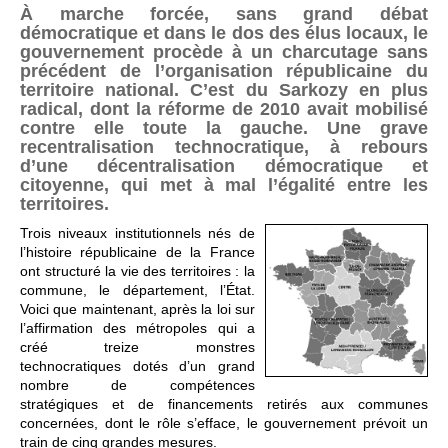
À marche forcée, sans grand débat
démocratique et dans le dos des élus locaux, le
gouvernement procède à un charcutage sans
précédent de l’organisation républicaine du
territoire national. C’est du Sarkozy en plus
radical, dont la réforme de 2010 avait mobilisé
contre elle toute la gauche. Une grave
recentralisation technocratique, à rebours
d’une décentralisation démocratique et
citoyenne, qui met à mal l’égalité entre les
territoires.
Trois niveaux institutionnels nés de
l’histoire républicaine de la France
ont structuré la vie des territoires : la
commune, le département, l’État.
Voici que maintenant, après la loi sur
l’affirmation des métropoles qui a
créé treize monstres
technocratiques dotés d’un grand
nombre de compétences
stratégiques et de financements retirés aux communes
concernées, dont le rôle s’efface, le gouvernement prévoit un
train de cinq grandes mesures.