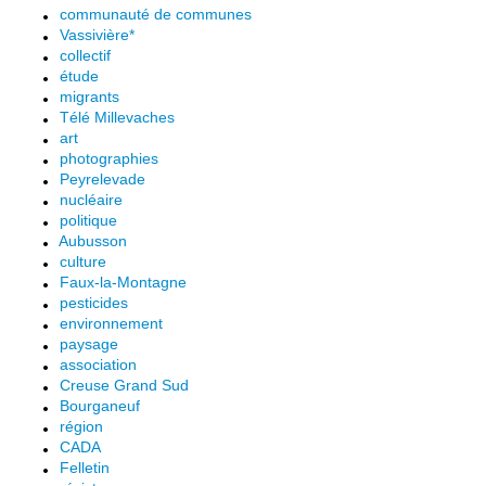
communauté de communes
Vassivière*
collectif
étude
migrants
Télé Millevaches
art
photographies
Peyrelevade
nucléaire
politique
Aubusson
culture
Faux-la-Montagne
pesticides
environnement
paysage
association
Creuse Grand Sud
Bourganeuf
région
CADA
Felletin