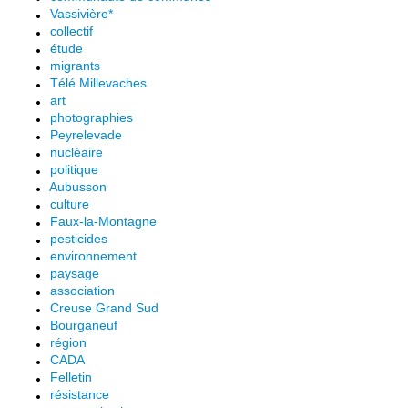
Vassivière*
collectif
étude
migrants
Télé Millevaches
art
photographies
Peyrelevade
nucléaire
politique
Aubusson
culture
Faux-la-Montagne
pesticides
environnement
paysage
association
Creuse Grand Sud
Bourganeuf
région
CADA
Felletin
résistance