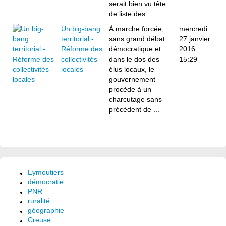
serait bien vu tête
de liste des ...
Un big-bang
À marche forcée,
mercredi
territorial -
sans grand débat
27 janvier
Réforme des
démocratique et
2016
collectivités
dans le dos des
15:29
locales
élus locaux, le
gouvernement
procède à un
charcutage sans
précédent de ...
Eymoutiers
démocratie
PNR
ruralité
géographie
Creuse