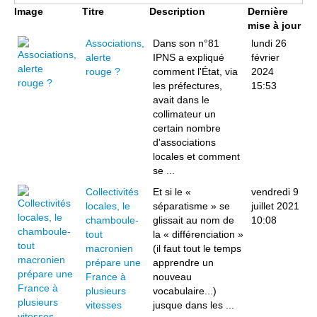
Image
Titre
Description
Dernière
mise à jour
Associations,
Dans son n°81
lundi 26
alerte
IPNS a expliqué
février
rouge ?
comment l'État, via
2024
les préfectures,
15:53
avait dans le
collimateur un
certain nombre
d'associations
locales et comment
se ...
Collectivités
Et si le «
vendredi 9
locales, le
séparatisme » se
juillet 2021
chamboule-
glissait au nom de
10:08
tout
la « différenciation »
macronien
(il faut tout le temps
prépare une
apprendre un
France à
nouveau
plusieurs
vocabulaire...)
vitesses
jusque dans les ...