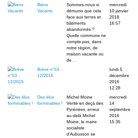
Biens
Sommes-nous si
mercredi
Vacants
démunis que cela
10 janvier
face aux terres et
2018
bâtiments
16:57
abandonnés ?
Quelle commune ne
compte pas, dans
notre région, de
maison vacante ou
de ...
Brève n°53 -
lundi 5
12/2015
décembre
2016
12:28
Des élus
Michel Moine :
mercredi
forminables !
Vérité en deçà des
14
Pyrénées, erreur
septembre
au-delà Michel
2016
Moine, le maire
15:35
socialiste
d’Aubusson se