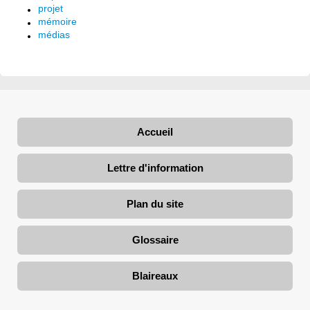
projet
mémoire
médias
Accueil
Lettre d'information
Plan du site
Glossaire
Blaireaux