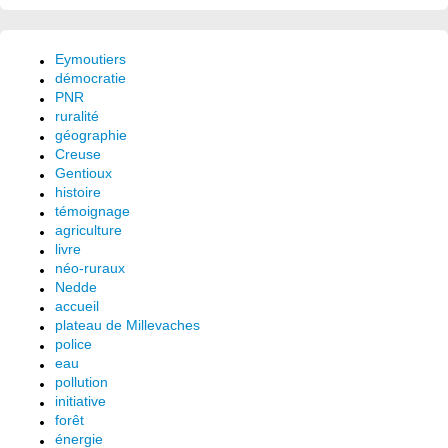
Eymoutiers
démocratie
PNR
ruralité
géographie
Creuse
Gentioux
histoire
témoignage
agriculture
livre
néo-ruraux
Nedde
accueil
plateau de Millevaches
police
eau
pollution
initiative
forêt
énergie