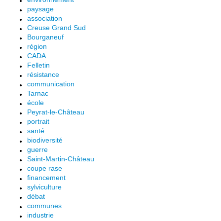
paysage
association
Creuse Grand Sud
Bourganeuf
région
CADA
Felletin
résistance
communication
Tarnac
école
Peyrat-le-Château
portrait
santé
biodiversité
guerre
Saint-Martin-Château
coupe rase
financement
sylviculture
débat
communes
industrie