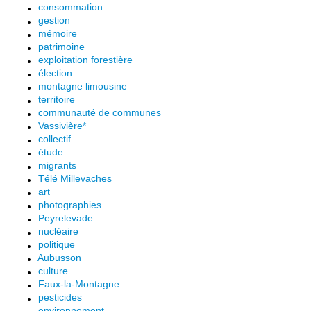
consommation
gestion
mémoire
patrimoine
exploitation forestière
élection
montagne limousine
territoire
communauté de communes
Vassivière*
collectif
étude
migrants
Télé Millevaches
art
photographies
Peyrelevade
nucléaire
politique
Aubusson
culture
Faux-la-Montagne
pesticides
environnement