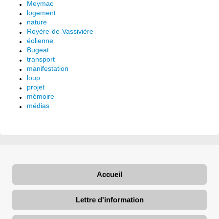
Meymac
logement
nature
Royère-de-Vassivière
éolienne
Bugeat
transport
manifestation
loup
projet
mémoire
médias
Accueil
Lettre d'information