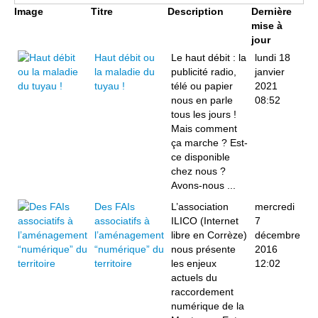
Image
Titre
Description
Dernière
mise à
jour
Haut débit ou
Le haut débit : la
lundi 18
la maladie du
publicité radio,
janvier
tuyau !
télé ou papier
2021
nous en parle
08:52
tous les jours !
Mais comment
ça marche ? Est-
ce disponible
chez nous ?
Avons-nous ...
Des FAIs
L’association
mercredi
associatifs à
ILICO (Internet
7
l’aménagement
libre en Corrèze)
décembre
“numérique” du
nous présente
2016
territoire
les enjeux
12:02
actuels du
raccordement
numérique de la