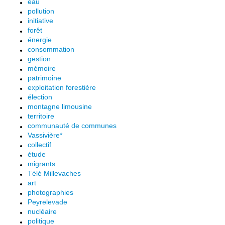
eau
pollution
initiative
forêt
énergie
consommation
gestion
mémoire
patrimoine
exploitation forestière
élection
montagne limousine
territoire
communauté de communes
Vassivière*
collectif
étude
migrants
Télé Millevaches
art
photographies
Peyrelevade
nucléaire
politique