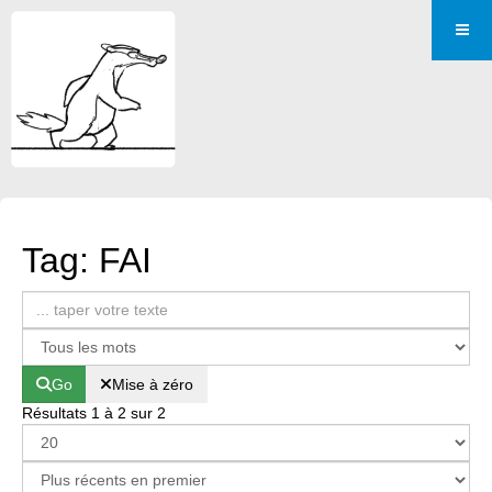
Tag: FAI
Go
Mise à zéro
Résultats 1 à 2 sur 2