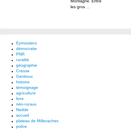
Montagne. Entre
les gros ...
Eymoutiers
démocratie
PNR
ruralité
géographie
Creuse
Gentioux
histoire
témoignage
agriculture
livre
néo-ruraux
Nedde
accueil
plateau de Millevaches
police