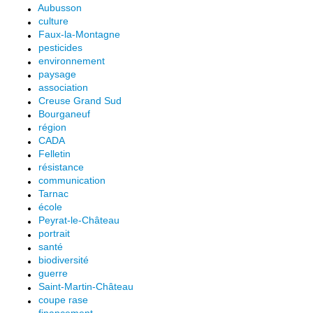
Aubusson
culture
Faux-la-Montagne
pesticides
environnement
paysage
association
Creuse Grand Sud
Bourganeuf
région
CADA
Felletin
résistance
communication
Tarnac
école
Peyrat-le-Château
portrait
santé
biodiversité
guerre
Saint-Martin-Château
coupe rase