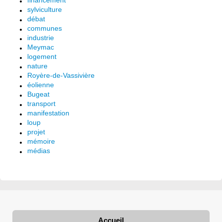
financement
sylviculture
débat
communes
industrie
Meymac
logement
nature
Royère-de-Vassivière
éolienne
Bugeat
transport
manifestation
loup
projet
mémoire
médias
Accueil