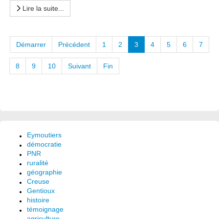
Lire la suite...
Démarrer
Précédent
1
2
3
4
5
6
7
8
9
10
Suivant
Fin
Eymoutiers
démocratie
PNR
ruralité
géographie
Creuse
Gentioux
histoire
témoignage
agriculture