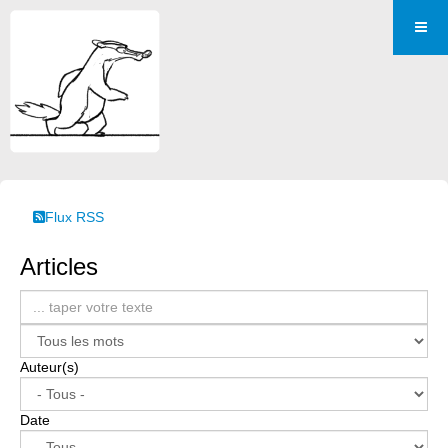
Flux RSS
Articles
Auteur(s)
Date