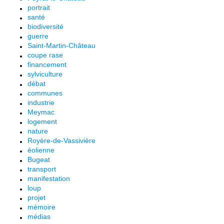
portrait
santé
biodiversité
guerre
Saint-Martin-Château
coupe rase
financement
sylviculture
débat
communes
industrie
Meymac
logement
nature
Royère-de-Vassivière
éolienne
Bugeat
transport
manifestation
loup
projet
mémoire
médias