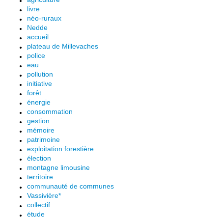
livre
néo-ruraux
Nedde
accueil
plateau de Millevaches
police
eau
pollution
initiative
forêt
énergie
consommation
gestion
mémoire
patrimoine
exploitation forestière
élection
montagne limousine
territoire
communauté de communes
Vassivière*
collectif
étude