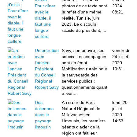
Pour dîner
photos de ce texte sont
2024
avec le
le reflet d’une même
08:21
diable, il
réalité. Tunisie, juin
faut une
2023. Le discours
longue
raciste du président, ...
cuillère
Un entretien
Savy, son oeuvre, ses
vendredi
avec
soucis. Les campagnes
24 juillet
l'ancien
sont en émoi.
2020
Président
Mobilisation rurale pour
10:31
du Conseil
la sauvegarde des
Régional
services publics ;
Robert Savy
questionnements quant
à leur ...
Des
Au cœur du Parc
lundi 20
éoliennes
Naturel Régional de
juillet
dans le
Millevaches en
2020
paysage
Limousin, les premiers
14:53
limousin
géants d'acier de la
région ont fait leur