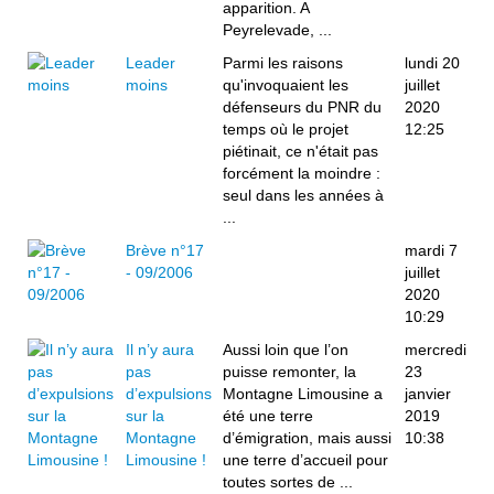
apparition. A
Peyrelevade, ...
Leader
Parmi les raisons
lundi 20
moins
qu'invoquaient les
juillet
défenseurs du PNR du
2020
temps où le projet
12:25
piétinait, ce n'était pas
forcément la moindre :
seul dans les années à
...
Brève n°17
mardi 7
- 09/2006
juillet
2020
10:29
Il n’y aura
Aussi loin que l’on
mercredi
pas
puisse remonter, la
23
d’expulsions
Montagne Limousine a
janvier
sur la
été une terre
2019
Montagne
d’émigration, mais aussi
10:38
Limousine !
une terre d’accueil pour
toutes sortes de ...