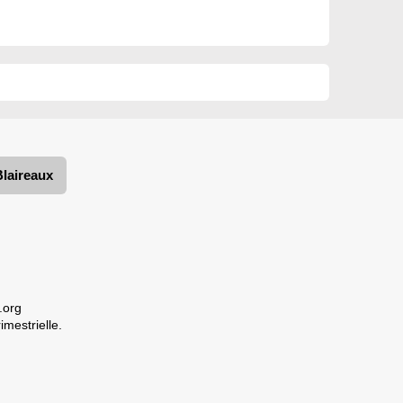
Blaireaux
.org
imestrielle.