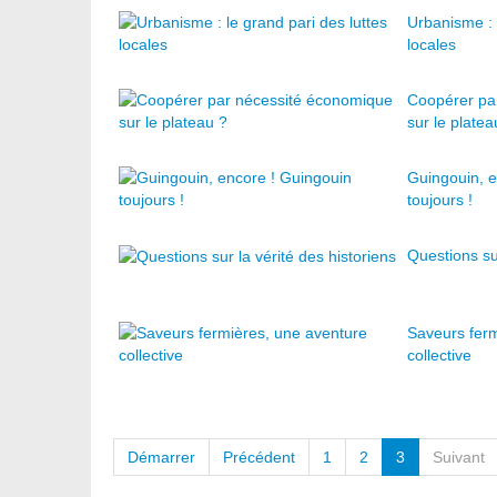
Urbanisme : 
locales
Coopérer pa
sur le platea
Guingouin, e
toujours !
Questions sur
Saveurs ferm
collective
Démarrer
Précédent
1
2
3
Suivant