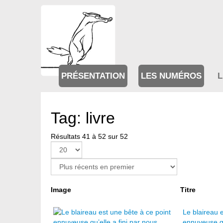
PRÉSENTATION
LES NUMÉROS
L
Tag: livre
Résultats 41 à 52 sur 52
Page 3 sur 3
Image
Titre
Le blaireau 
ennuyeuse qu