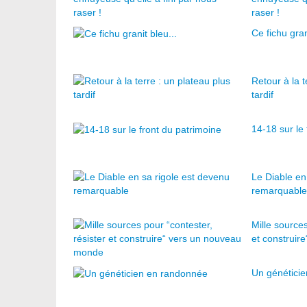
raser !
Ce fichu gran
Retour à la t
tardif
14-18 sur le
Le Diable en
remarquable
Mille sources
et construir
Un génétici