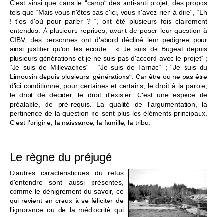
C'est ainsi que dans le “camp“ des anti-anti projet, des propos
tels que “Mais vous n'êtes pas d'ici, vous n'avez rien à dire“, “Eh
! t'es d'où pour parler ? “, ont été plusieurs fois clairement
entendus. À plusieurs reprises, avant de poser leur question à
CIBV, des personnes ont d'abord décliné leur pedigree pour
ainsi justifier qu'on les écoute : « Je suis de Bugeat depuis
plusieurs générations et je ne suis pas d'accord avec le projet“ ;
“Je suis de Millevaches“ ; “Je suis de Tarnac“ ; “Je suis du
Limousin depuis plusieurs générations“. Car être ou ne pas être
d'ici conditionne, pour certaines et certains, le droit à la parole,
le droit de décider, le droit d'exister. C'est une espèce de
préalable, de pré-requis. La qualité de l'argumentation, la
pertinence de la question ne sont plus les éléments principaux.
C'est l'origine, la naissance, la famille, la tribu.
Le règne du préjugé
D'autres caractéristiques du refus
d'entendre sont aussi présentes,
comme le dénigrement du savoir, ce
qui revient en creux à se féliciter de
l'ignorance ou de la médiocrité qui