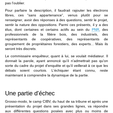
pas l'oublier.
Pour parfaire la description, il faudrait rajouter les électrons
libres, ces “sans appartenance“, venus plutôt pour se
renseigner, avoir des réponses à des questions, sentir le projet,
sentir la nature des oppositions. Parmi ces présents, il y a des
élus, dont certaines et certains actifs au sein du
PNR
, des
professionnels de la filière bois, des industriels, des
représentants de coopératives, des représentants de
groupement de propriétaires forestiers, des experts... Mais ils
seront très discrets.
Le commissaire enquêteur, quant à lui, se voulait médiateur. Il
donnait la parole, ayant annoncé qu'il n'admettrait pas qu'on
sorte du cadre du projet d'enquête et qu'il veillerait à ce que les
débats soient courtois. L'échiquier étant connu, reste
maintenant à comprendre la dynamique de la partie.
Une partie d'échec
Grosso-modo, le camp CIBV, du haut de sa tribune et après une
présentation du projet dans ses grandes lignes, va répondre
aux différentes questions posées avec plus ou moins de