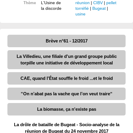
L'Usine de
réunion
|
CIBV
|
pellet
Thème
la discorde
torréfié
|
Bugeat
|
usine
Brève n°61 - 12/2017
La Villedieu, une filiale d'un grand groupe public
torpille une initiative de développement local
CAE, quand l'État souffle le froid ...et le froid
“On n’abat pas la vache que l’on veut traire“
La biomasse, ça n'existe pas
La drôle de bataille de Bugeat - Socio-analyse de la
réunion de Bugeat du 24 novembre 2017