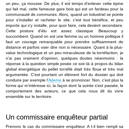
un peu, ça mousse. De plus, il est temps d'enlever cette épine
qui fait mal, cette fameuse gare bois qui est un fardeau pour la
communauté de communes. Alors, quand un industriel se pointe
pour s'installer et racheter le site, c'est tout bénéfice, et peu
importe qui s'y installe, pour quoi faire, cela devient secondaire.
Cette posture d'élu est assez classique. Beaucoup y
succombent. Quand on est une femme ou un homme politique il
faut un courage remarquable pour prendre suffisamment de
distance et parfois oser dire non si nécessaire. Quant à la plus-
value technologique et un peu miraculeuse de la torréfaction, je
n'ai pas vraiment d'opinion, quelques doutes néanmoins : la
réponse à la question simple posée ce soir-là à propos du bilan
global énergétique du pellet torréfié était très floue et très mal
argumentée. C'est pourtant un élément fort du dossier qui doit
conduire par exemple l'
Ademe
à se prononcer. Non, c'est plus la
forme qui m'intéresse ici, la façon dont la soirée s'est passée, le
comportement des acteurs, ce que cela nous dit du vivre
ensemble sur le territoire.
Un commissaire enquêteur partial
Prenons le cas du commissaire enquêteur. A t-il bien rempli sa