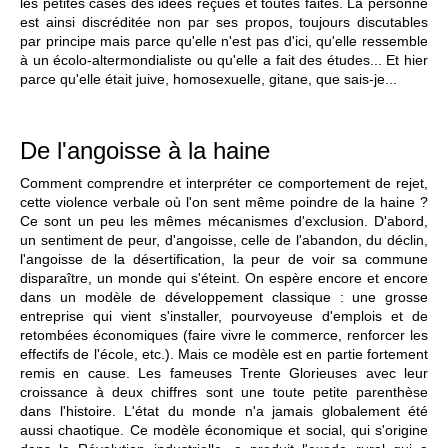
les petites cases des idées reçues et toutes faites. La personne
est ainsi discréditée non par ses propos, toujours discutables
par principe mais parce qu'elle n'est pas d'ici, qu'elle ressemble
à un écolo-altermondialiste ou qu'elle a fait des études... Et hier
parce qu'elle était juive, homosexuelle, gitane, que sais-je...
De l'angoisse à la haine
Comment comprendre et interpréter ce comportement de rejet,
cette violence verbale où l'on sent même poindre de la haine ?
Ce sont un peu les mêmes mécanismes d'exclusion. D'abord,
un sentiment de peur, d'angoisse, celle de l'abandon, du déclin,
l'angoisse de la désertification, la peur de voir sa commune
disparaître, un monde qui s'éteint. On espère encore et encore
dans un modèle de développement classique : une grosse
entreprise qui vient s'installer, pourvoyeuse d'emplois et de
retombées économiques (faire vivre le commerce, renforcer les
effectifs de l'école, etc.). Mais ce modèle est en partie fortement
remis en cause. Les fameuses Trente Glorieuses avec leur
croissance à deux chiffres sont une toute petite parenthèse
dans l'histoire. L'état du monde n'a jamais globalement été
aussi chaotique. Ce modèle économique et social, qui s'origine