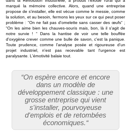
dans la Révolution industrielle, a produit l'exode rural qui a
marqué la mémoire collective. Alors, quand une entreprise
propose de s'installer, elle est vécue comme le messie, comme
la solution, et au besoin, fermons les yeux sur ce qui peut poser
problème : “On ne fait pas d'omelette sans casser des œufs“ ;
“On les aime bien les chauves-souris mais, bon, là il s'agit de
notre survie ! “ Dans la hantise de voir une telle bouffée
d'oxygène crever comme une bulle de savon, c'est la panique.
Toute prudence, comme l'analyse posée et rigoureuse d'un
projet industriel, n'est pas recevable tant l'urgence est
paralysante. L'émotivité balaie tout.
“On espère encore et encore
dans un modèle de
développement classique : une
grosse entreprise qui vient
s'installer, pourvoyeuse
d'emplois et de retombées
économiques.“