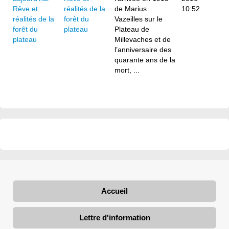
réalités de la
de Marius
10:52
forêt du
Vazeilles sur le
plateau
Plateau de
Millevaches et de
l’anniversaire des
quarante ans de la
mort, ...
Accueil
Lettre d'information