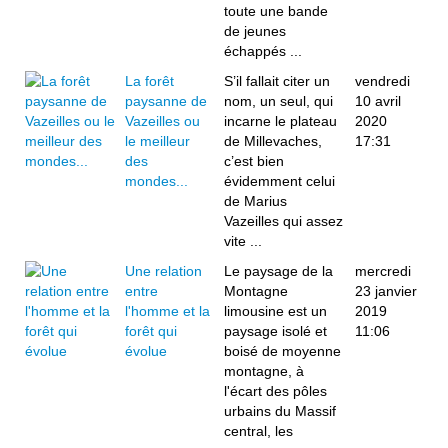
toute une bande
de jeunes
échappés ...
La forêt
S’il fallait citer un
vendredi
paysanne de
nom, un seul, qui
10 avril
Vazeilles ou
incarne le plateau
2020
le meilleur
de Millevaches,
17:31
des
c’est bien
mondes...
évidemment celui
de Marius
Vazeilles qui assez
vite ...
Une relation
Le paysage de la
mercredi
entre
Montagne
23 janvier
l'homme et la
limousine est un
2019
forêt qui
paysage isolé et
11:06
évolue
boisé de moyenne
montagne, à
l'écart des pôles
urbains du Massif
central, les