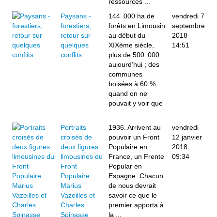
ressources ...
Paysans -
144 000 ha de
vendredi 7
forestiers,
forêts en Limousin
septembre
retour sur
au début du
2018
quelques
XIXème siècle,
14:51
conflits
plus de 500 000
aujourd’hui ; des
communes
boisées à 60 %
quand on ne
pouvait y voir que
...
Portraits
1936. Arrivent au
vendredi
croisés de
pouvoir un Front
12 janvier
deux figures
Populaire en
2018
limousines du
France, un Frente
09:34
Front
Popular en
Populaire :
Espagne. Chacun
Marius
de nous devrait
Vazeilles et
savoir ce que le
Charles
premier apporta à
Spinasse
la ...