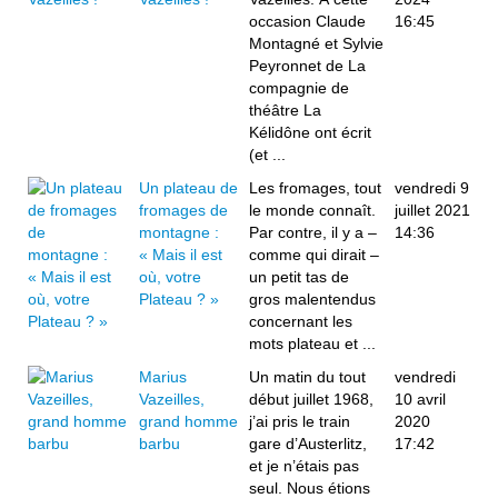
occasion Claude
16:45
Montagné et Sylvie
Peyronnet de La
compagnie de
théâtre La
Kélidône ont écrit
(et ...
Un plateau de
Les fromages, tout
vendredi 9
fromages de
le monde connaît.
juillet 2021
montagne :
Par contre, il y a –
14:36
« Mais il est
comme qui dirait –
où, votre
un petit tas de
Plateau ? »
gros malentendus
concernant les
mots plateau et ...
Marius
Un matin du tout
vendredi
Vazeilles,
début juillet 1968,
10 avril
grand homme
j’ai pris le train
2020
barbu
gare d’Austerlitz,
17:42
et je n’étais pas
seul. Nous étions