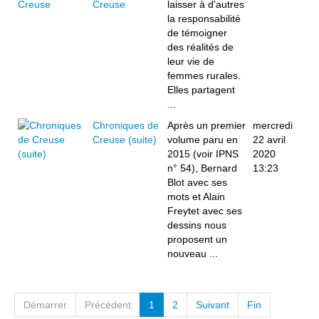
Creuse
laisser à d'autres
la responsabilité
de témoigner
des réalités de
leur vie de
femmes rurales.
Elles partagent
...
Chroniques de
Après un premier
mercredi
Creuse (suite)
volume paru en
22 avril
2015 (voir IPNS
2020
n° 54), Bernard
13:23
Blot avec ses
mots et Alain
Freytet avec ses
dessins nous
proposent un
nouveau ...
Démarrer
Précédent
1
2
Suivant
Fin