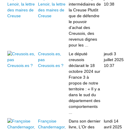
Lenoir, la lettre
intermédiaires de
10:38
des maires de
la Creuse Plutôt
Creuse
que de défendre
le pouvoir
d’achat des
Creusois, des
revenus dignes
pour les ...
Creusois.es,
Le député
jeudi 3
pas
creusois
juillet 2025
Creusois.es ?
déclarait le 18
10:37
octobre 2024 sur
France 3 à
propos de notre
territoire : « Il y a
dans le sud du
département des
comportements
...
Françoise
Dans son dernier
lundi 14
Chandernagor,
livre, L'Or des
avril 2025