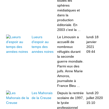
toutes les
sphères
médiatiques et
dans la
production
éditoriale. En
2003 c'est la ...
Lueurs
Le Limousin a
lundi 18
d'espoir au
accueilli de
janvier
temps des
nombreux
2021
années noires
réfugiés durant
09:44
la seconde
guerre mondiale.
Parmi eux des
juifs. Anne Marie
Amoros,
journaliste à
France Bleu ...
Les Mahorais
Depuis la rentrée
lundi 20
de la Creuse
scolaire de 1997,
juillet 2020
le lycée
15:10
professionnel