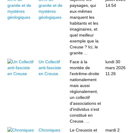
granite et de
paysages, qui
14:54
mystères
eux-mêmes
géologiques
marquent les
habitants et les
imaginaires, et
quel meilleur
exemple que la
Creuse ? Ici, le
granite ...
Un Collectif
Face à la
lundi 30
anti-fasciste
montée de
mars 2026
en Creuse
l'extrême-droite
11:26
nationalement
mais aussi
régionalement,
un collectif
d'associations et
d'individus s'est
constitué en
Creuse. ...
Chroniques
Le Creusois et
mardi 2