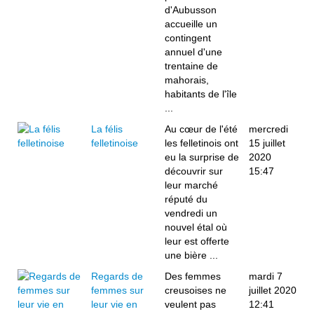
d'Aubusson
accueille un
contingent
annuel d'une
trentaine de
mahorais,
habitants de l'île
...
La félis
Au cœur de l'été
mercredi
felletinoise
les felletinois ont
15 juillet
eu la surprise de
2020
découvrir sur
15:47
leur marché
réputé du
vendredi un
nouvel étal où
leur est offerte
une bière ...
Regards de
Des femmes
mardi 7
femmes sur
creusoises ne
juillet 2020
leur vie en
veulent pas
12:41