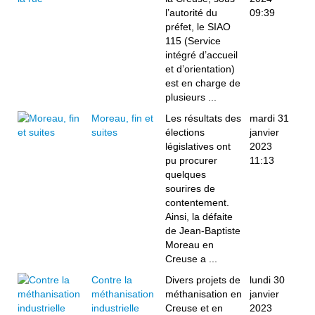
l’autorité du
09:39
préfet, le SIAO
115 (Service
intégré d’accueil
et d’orientation)
est en charge de
plusieurs ...
Moreau, fin et
Les résultats des
mardi 31
suites
élections
janvier
législatives ont
2023
pu procurer
11:13
quelques
sourires de
contentement.
Ainsi, la défaite
de Jean-Baptiste
Moreau en
Creuse a ...
Contre la
Divers projets de
lundi 30
méthanisation
méthanisation en
janvier
industrielle
Creuse et en
2023