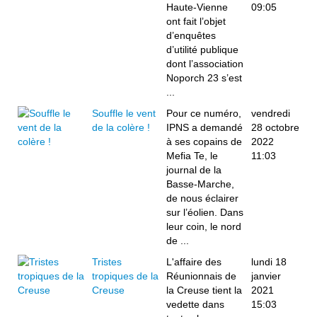
Haute-Vienne
09:05
ont fait l’objet
d’enquêtes
d’utilité publique
dont l’association
Noporch 23 s’est
...
Souffle le vent
Pour ce numéro,
vendredi
de la colère !
IPNS a demandé
28 octobre
à ses copains de
2022
Mefia Te, le
11:03
journal de la
Basse-Marche,
de nous éclairer
sur l’éolien. Dans
leur coin, le nord
de ...
Tristes
L'affaire des
lundi 18
tropiques de la
Réunionnais de
janvier
Creuse
la Creuse tient la
2021
vedette dans
15:03