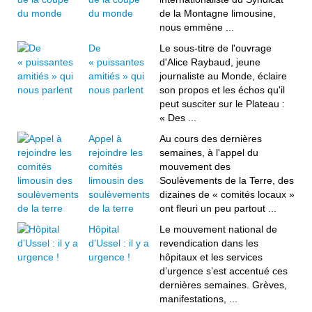
du monde
de la Montagne limousine,
nous emmène ...
De
Le sous-titre de l'ouvrage
« puissantes
d'Alice Raybaud, jeune
amitiés » qui
journaliste au Monde, éclaire
nous parlent
son propos et les échos qu'il
peut susciter sur le Plateau :
« Des ...
Appel à
Au cours des dernières
rejoindre les
semaines, à l'appel du
comités
mouvement des
limousin des
Soulèvements de la Terre, des
soulèvements
dizaines de « comités locaux »
de la terre
ont fleuri un peu partout ...
Hôpital
Le mouvement national de
d’Ussel : il y a
revendication dans les
urgence !
hôpitaux et les services
d’urgence s’est accentué ces
dernières semaines. Grèves,
manifestations, ...