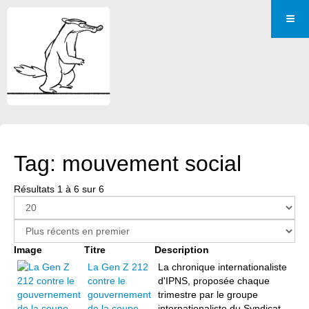
Tag: mouvement social
Résultats 1 à 6 sur 6
Image
Titre
Description
La Gen Z 212
La chronique internationaliste
contre le
d'IPNS, proposée chaque
gouvernement
trimestre par le groupe
de la coupe
internationaliste du Syndicat