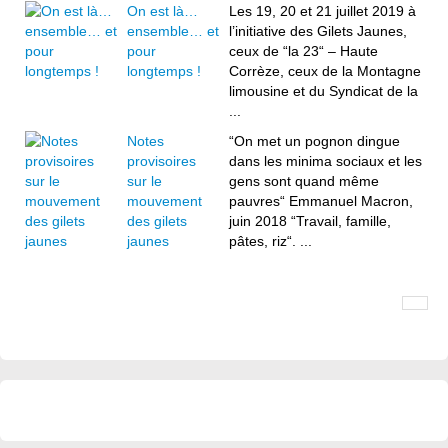
On est là…
Les 19, 20 et 21 juillet 2019 à
ensemble… et
l’initiative des Gilets Jaunes,
pour
ceux de “la 23“ – Haute
longtemps !
Corrèze, ceux de la Montagne
limousine et du Syndicat de la
...
Notes
“On met un pognon dingue
provisoires
dans les minima sociaux et les
sur le
gens sont quand même
mouvement
pauvres“ Emmanuel Macron,
des gilets
juin 2018 “Travail, famille,
jaunes
pâtes, riz“. ...