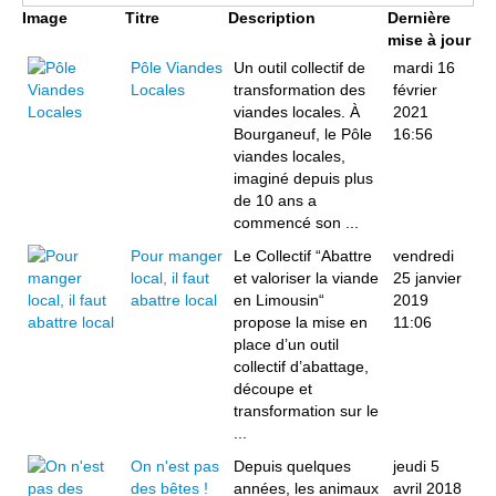
Image
Titre
Description
Dernière
mise à jour
Pôle Viandes
Un outil collectif de
mardi 16
Locales
transformation des
février
viandes locales. À
2021
Bourganeuf, le Pôle
16:56
viandes locales,
imaginé depuis plus
de 10 ans a
commencé son ...
Pour manger
Le Collectif “Abattre
vendredi
local, il faut
et valoriser la viande
25 janvier
abattre local
en Limousin“
2019
propose la mise en
11:06
place d’un outil
collectif d’abattage,
découpe et
transformation sur le
...
On n'est pas
Depuis quelques
jeudi 5
des bêtes !
années, les animaux
avril 2018