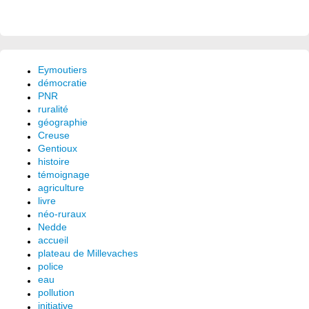
Eymoutiers
démocratie
PNR
ruralité
géographie
Creuse
Gentioux
histoire
témoignage
agriculture
livre
néo-ruraux
Nedde
accueil
plateau de Millevaches
police
eau
pollution
initiative