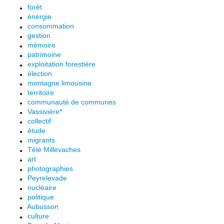
forêt
énergie
consommation
gestion
mémoire
patrimoine
exploitation forestière
élection
montagne limousine
territoire
communauté de communes
Vassivière*
collectif
étude
migrants
Télé Millevaches
art
photographies
Peyrelevade
nucléaire
politique
Aubusson
culture