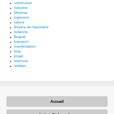
communes
industrie
Meymac
logement
nature
Royère-de-Vassivière
éolienne
Bugeat
transport
manifestation
loup
projet
mémoire
médias
Accueil