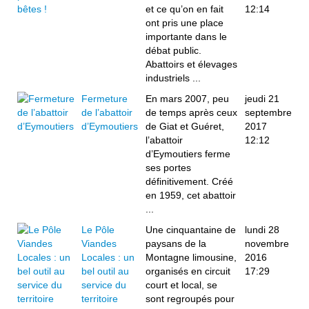
et ce qu’on en fait
12:14
ont pris une place
importante dans le
débat public.
Abattoirs et élevages
industriels ...
Fermeture
En mars 2007, peu
jeudi 21
de l’abattoir
de temps après ceux
septembre
d’Eymoutiers
de Giat et Guéret,
2017
l’abattoir
12:12
d’Eymoutiers ferme
ses portes
définitivement. Créé
en 1959, cet abattoir
...
Le Pôle
Une cinquantaine de
lundi 28
Viandes
paysans de la
novembre
Locales : un
Montagne limousine,
2016
bel outil au
organisés en circuit
17:29
service du
court et local, se
territoire
sont regroupés pour