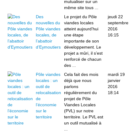
mutualiser sur un
même site tous ...
Des
Le projet du Pôle
jeudi 22
nouvelles du
viandes locales
septembre
Pôle viandes
atteint aujourd’hui
2016
locales, de
une étape
16:15
l’abattoir
importante de son
d’Eymoutiers
développement. Le
projet a mûri, il s’est
renforcé de chacun
des ...
Pôle viandes
Cela fait des mois
mardi 19
locales : un
déjà que nous
janvier
outil de
parlons
2016
relocalisation
régulièrement du
18:14
de
projet de Pôle
l’économie
Viandes Locales
sur le
(PVL) sur notre
territoire
territoire. Le PVL est
un outil mutualisé à
...