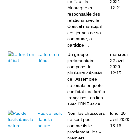
de Faux la
2021
Montagne et
12:21
responsable des
relations avec le
Conseil municipal
des jeunes de sa
commune, a
participé ...
La forêt en
Un groupe
mercredi
débat
parlementaire
22 avril
composé de
2020
plusieurs députés
12:15
de l’Assemblée
nationale enquête
sur l’état des forêts
françaises, en lien
avec l’ONF et de ...
Pas de fusils
Non, les chasseurs
lundi 20
dans la
ne sont pas,
avril 2020
nature
comme ils le
18:16
proclament, les «
premiers