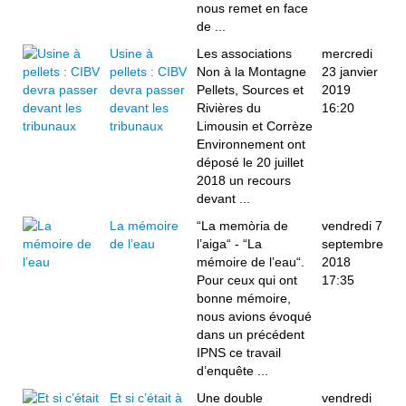
nous remet en face
de ...
Usine à
Les associations
mercredi
pellets : CIBV
Non à la Montagne
23 janvier
devra passer
Pellets, Sources et
2019
devant les
Rivières du
16:20
tribunaux
Limousin et Corrèze
Environnement ont
déposé le 20 juillet
2018 un recours
devant ...
La mémoire
“La memòria de
vendredi 7
de l’eau
l’aiga“ - “La
septembre
mémoire de l’eau“.
2018
Pour ceux qui ont
17:35
bonne mémoire,
nous avions évoqué
dans un précédent
IPNS ce travail
d’enquête ...
Et si c’était à
Une double
vendredi