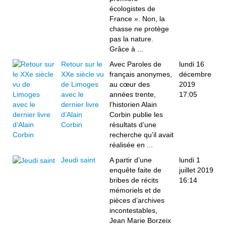
écologistes de
France ». Non, la
chasse ne protège
pas la nature.
Grâce à ...
Retour sur le
Avec Paroles de
lundi 16
XXe siècle vu
français anonymes,
décembre
de Limoges
au cœur des
2019
avec le
années trente,
17:05
dernier livre
l’historien Alain
d’Alain
Corbin publie les
Corbin
résultats d’une
recherche qu’il avait
réalisée en ...
Jeudi saint
A partir d’une
lundi 1
enquête faite de
juillet 2019
bribes de récits
16:14
mémoriels et de
pièces d’archives
incontestables,
Jean Marie Borzeix