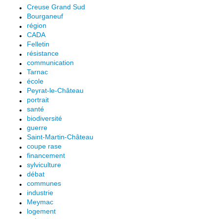
Creuse Grand Sud
Bourganeuf
région
CADA
Felletin
résistance
communication
Tarnac
école
Peyrat-le-Château
portrait
santé
biodiversité
guerre
Saint-Martin-Château
coupe rase
financement
sylviculture
débat
communes
industrie
Meymac
logement