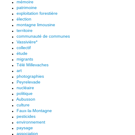
mémoire
patrimoine
exploitation forestière
élection
montagne limousine
territoire
communauté de communes
Vassivière*
collectif
étude
migrants
Télé Millevaches
art
photographies
Peyrelevade
nucléaire
politique
Aubusson
culture
Faux-la-Montagne
pesticides
environnement
paysage
association