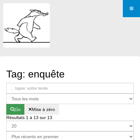
Tag: enquête
Go
Mise à zéro
Résultats 1 à 13 sur 13