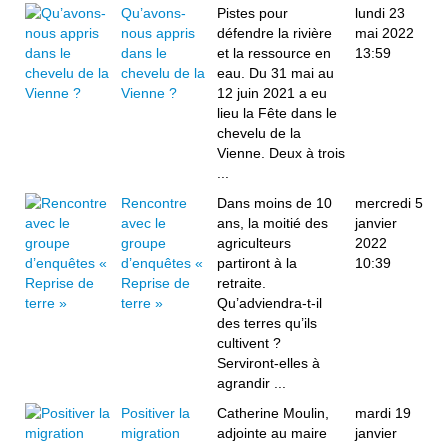
Qu’avons-
Pistes pour
lundi 23
nous appris
défendre la rivière
mai 2022
dans le
et la ressource en
13:59
chevelu de la
eau. Du 31 mai au
Vienne ?
12 juin 2021 a eu
lieu la Fête dans le
chevelu de la
Vienne. Deux à trois
...
Rencontre
Dans moins de 10
mercredi 5
avec le
ans, la moitié des
janvier
groupe
agriculteurs
2022
d’enquêtes «
partiront à la
10:39
Reprise de
retraite.
terre »
Qu’adviendra-t-il
des terres qu’ils
cultivent ?
Serviront-elles à
agrandir ...
Positiver la
Catherine Moulin,
mardi 19
migration
adjointe au maire
janvier