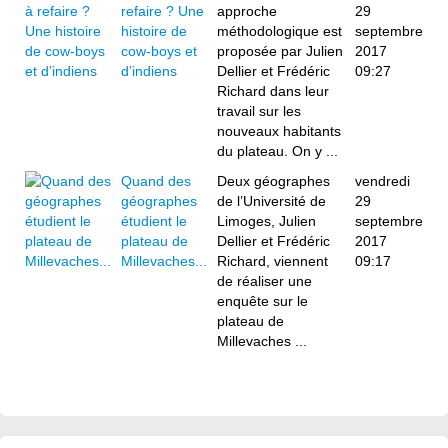
refaire ? Une
approche
29
histoire de
méthodologique est
septembre
cow-boys et
proposée par Julien
2017
d’indiens
Dellier et Frédéric
09:27
Richard dans leur
travail sur les
nouveaux habitants
du plateau. On y ...
Quand des
Deux géographes
vendredi
géographes
de l’Université de
29
étudient le
Limoges, Julien
septembre
plateau de
Dellier et Frédéric
2017
Millevaches...
Richard, viennent
09:17
de réaliser une
enquête sur le
plateau de
Millevaches ...