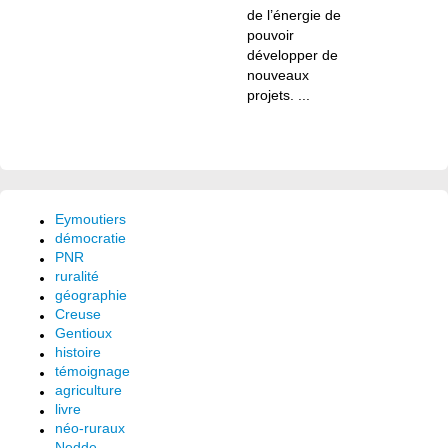
de l’énergie de
pouvoir
développer de
nouveaux
projets. ...
Eymoutiers
démocratie
PNR
ruralité
géographie
Creuse
Gentioux
histoire
témoignage
agriculture
livre
néo-ruraux
Nedde