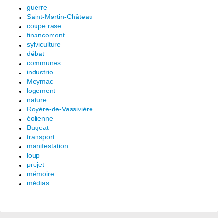
guerre
Saint-Martin-Château
coupe rase
financement
sylviculture
débat
communes
industrie
Meymac
logement
nature
Royère-de-Vassivière
éolienne
Bugeat
transport
manifestation
loup
projet
mémoire
médias