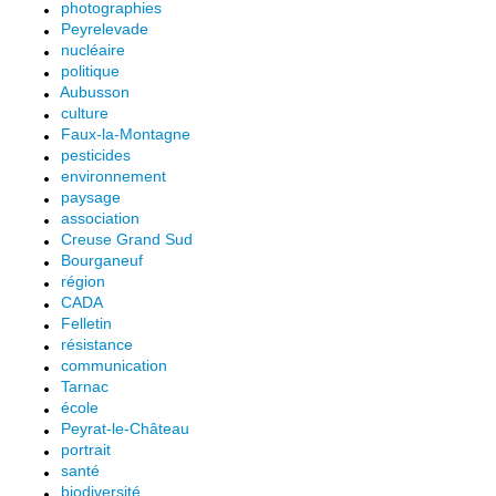
photographies
Peyrelevade
nucléaire
politique
Aubusson
culture
Faux-la-Montagne
pesticides
environnement
paysage
association
Creuse Grand Sud
Bourganeuf
région
CADA
Felletin
résistance
communication
Tarnac
école
Peyrat-le-Château
portrait
santé
biodiversité