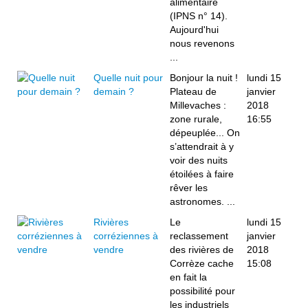
alimentaire
(IPNS n° 14).
Aujourd'hui
nous revenons
...
Quelle nuit pour
Bonjour la nuit !
lundi 15
demain ?
Plateau de
janvier
Millevaches :
2018
zone rurale,
16:55
dépeuplée... On
s’attendrait à y
voir des nuits
étoilées à faire
rêver les
astronomes. ...
Rivières
Le
lundi 15
corréziennes à
reclassement
janvier
vendre
des rivières de
2018
Corrèze cache
15:08
en fait la
possibilité pour
les industriels