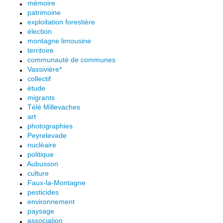
mémoire
patrimoine
exploitation forestière
élection
montagne limousine
territoire
communauté de communes
Vassivière*
collectif
étude
migrants
Télé Millevaches
art
photographies
Peyrelevade
nucléaire
politique
Aubusson
culture
Faux-la-Montagne
pesticides
environnement
paysage
association