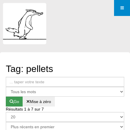
Tag: pellets
Go
Mise à zéro
Résultats 1 à 7 sur 7