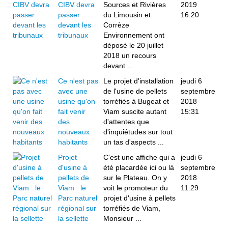
CIBV devra
Sources et Rivières
2019
passer
du Limousin et
16:20
devant les
Corrèze
tribunaux
Environnement ont
déposé le 20 juillet
2018 un recours
devant ...
Ce n'est pas
Le projet d'installation
jeudi 6
avec une
de l'usine de pellets
septembre
usine qu'on
torréfiés à Bugeat et
2018
fait venir
Viam suscite autant
15:31
des
d'attentes que
nouveaux
d'inquiétudes sur tout
habitants
un tas d'aspects ...
Projet
C'est une affiche qui a
jeudi 6
d'usine à
été placardée ici ou là
septembre
pellets de
sur le Plateau. On y
2018
Viam : le
voit le promoteur du
11:29
Parc naturel
projet d'usine à pellets
régional sur
torréfiés de Viam,
la sellette
Monsieur ...