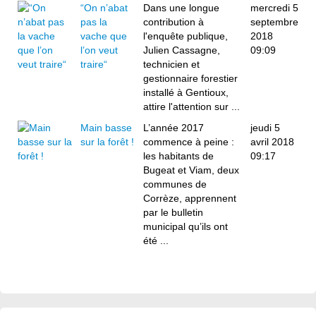
“On n’abat
Dans une longue
mercredi 5
pas la
contribution à
septembre
vache que
l'enquête publique,
2018
l’on veut
Julien Cassagne,
09:09
traire“
technicien et
gestionnaire forestier
installé à Gentioux,
attire l'attention sur ...
Main basse
L’année 2017
jeudi 5
sur la forêt !
commence à peine :
avril 2018
les habitants de
09:17
Bugeat et Viam, deux
communes de
Corrèze, apprennent
par le bulletin
municipal qu’ils ont
été ...