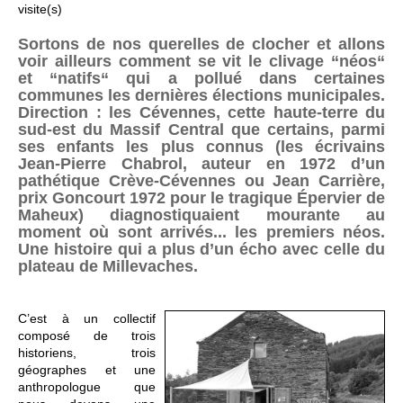
visite(s)
Sortons de nos querelles de clocher et allons
voir ailleurs comment se vit le clivage “néos“
et “natifs“ qui a pollué dans certaines
communes les dernières élections municipales.
Direction : les Cévennes, cette haute-terre du
sud-est du Massif Central que certains, parmi
ses enfants les plus connus (les écrivains
Jean-Pierre Chabrol, auteur en 1972 d’un
pathétique Crève-Cévennes ou Jean Carrière,
prix Goncourt 1972 pour le tragique Épervier de
Maheux) diagnostiquaient mourante au
moment où sont arrivés... les premiers néos.
Une histoire qui a plus d’un écho avec celle du
plateau de Millevaches.
C’est à un collectif
composé de trois
historiens, trois
géographes et une
anthropologue que