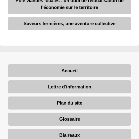
Pôle viandes locales : un outil de relocalisation de
l’économie sur le territoire
Saveurs fermières, une aventure collective
Accueil
Lettre d'information
Plan du site
Glossaire
Blaireaux