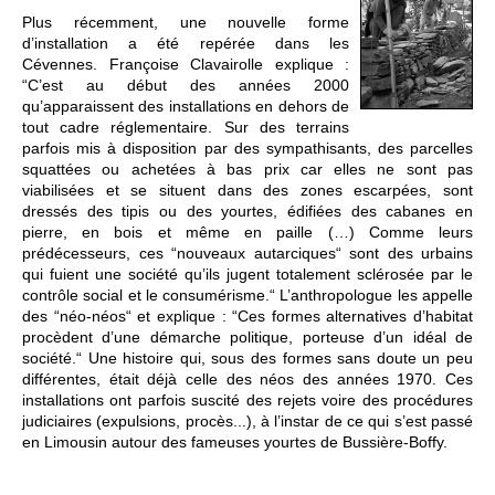
Plus récemment, une nouvelle forme
d’installation a été repérée dans les
Cévennes. Françoise Clavairolle explique :
“C’est au début des années 2000
qu’apparaissent des installations en dehors de
tout cadre réglementaire. Sur des terrains
parfois mis à disposition par des sympathisants, des parcelles
squattées ou achetées à bas prix car elles ne sont pas
viabilisées et se situent dans des zones escarpées, sont
dressés des tipis ou des yourtes, édifiées des cabanes en
pierre, en bois et même en paille (…) Comme leurs
prédécesseurs, ces “nouveaux autarciques“ sont des urbains
qui fuient une société qu’ils jugent totalement sclérosée par le
contrôle social et le consumérisme.“ L’anthropologue les appelle
des “néo-néos“ et explique : “Ces formes alternatives d’habitat
procèdent d’une démarche politique, porteuse d’un idéal de
société.“ Une histoire qui, sous des formes sans doute un peu
différentes, était déjà celle des néos des années 1970. Ces
installations ont parfois suscité des rejets voire des procédures
judiciaires (expulsions, procès...), à l’instar de ce qui s’est passé
en Limousin autour des fameuses yourtes de Bussière-Boffy.