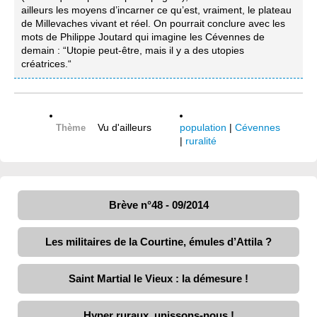
ailleurs les moyens d’incarner ce qu’est, vraiment, le plateau
de Millevaches vivant et réel. On pourrait conclure avec les
mots de Philippe Joutard qui imagine les Cévennes de
demain : “Utopie peut-être, mais il y a des utopies
créatrices.“
Vu d'ailleurs
population
|
Cévennes
Thème
|
ruralité
Brève n°48 - 09/2014
Les militaires de la Courtine, émules d’Attila ?
Saint Martial le Vieux : la démesure !
Hyper ruraux, unissons-nous !