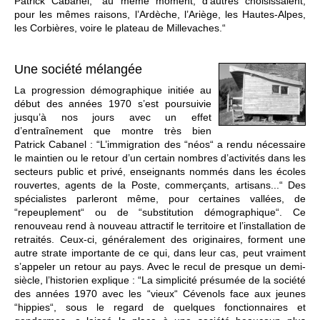
Patrick Cabanel, “au même moment, d’autres choisissaient,
pour les mêmes raisons, l’Ardèche, l’Ariège, les Hautes-Alpes,
les Corbières, voire le plateau de Millevaches.“
Une société mélangée
La progression démographique initiée au
début des années 1970 s’est poursuivie
jusqu’à nos jours avec un effet
d’entraînement que montre très bien
Patrick Cabanel : “L’immigration des “néos“ a rendu nécessaire
le maintien ou le retour d’un certain nombres d’activités dans les
secteurs public et privé, enseignants nommés dans les écoles
rouvertes, agents de la Poste, commerçants, artisans...“ Des
spécialistes parleront même, pour certaines vallées, de
“repeuplement“ ou de “substitution démographique“. Ce
renouveau rend à nouveau attractif le territoire et l’installation de
retraités. Ceux-ci, généralement des originaires, forment une
autre strate importante de ce qui, dans leur cas, peut vraiment
s’appeler un retour au pays. Avec le recul de presque un demi-
siècle, l’historien explique : “La simplicité présumée de la société
des années 1970 avec les “vieux“ Cévenols face aux jeunes
“hippies“, sous le regard de quelques fonctionnaires et