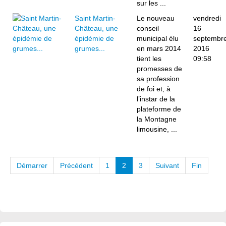
sur les ...
Saint Martin-
Le nouveau
vendredi
Château, une
conseil
16
épidémie de
municipal élu
septembr
grumes...
en mars 2014
2016
tient les
09:58
promesses de
sa profession
de foi et, à
l’instar de la
plateforme de
la Montagne
limousine, ...
Démarrer
Précédent
1
2
3
Suivant
Fin