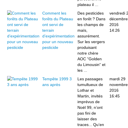
plateau il ...
Comment les
Des pesticides
vendredi 
forêts du Plateau
en forêt ? Dans
décembre
ont servi de
les champs de
2016
terrain
maïs,
14:26
d’expérimentation
assurément.
pour un nouveau
Sur les vergers
pesticide
produisant
notre chère
AOC “Golden
du Limousin“ et
les ...
Tempête 1999 3
Les passages
mardi 29
ans après
tumultueux de
novembre
Lothar et
2016
Martin, invités
16:45
imprévus de
Noël 99, n’ont
pas fini de
laisser des
traces... Qu’en