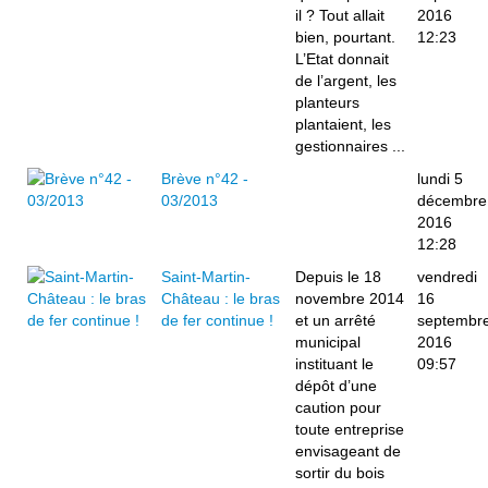
il ? Tout allait
2016
bien, pourtant.
12:23
L’Etat donnait
de l’argent, les
planteurs
plantaient, les
gestionnaires ...
Brève n°42 -
lundi 5
03/2013
décembre
2016
12:28
Saint-Martin-
Depuis le 18
vendredi
Château : le bras
novembre 2014
16
de fer continue !
et un arrêté
septembr
municipal
2016
instituant le
09:57
dépôt d’une
caution pour
toute entreprise
envisageant de
sortir du bois