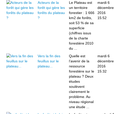
Acteurs de la
Le Plateau est
mardi 6
forêt qui gère les
un territoire
décembre
forêts du plateau
forestier : 1 666
2016
?
km2 de forêts,
15:52
soit 53 % de sa
superficie
(chiffres issus
de la charte
forestière 2010
du ...
Vers la fin des
Quelle est
mardi 6
feuillus sur le
l’avenir de la
décembre
plateau...
ressource
2016
forestière sur le
15:32
plateau ? Deux
études
soulèvent
clairement le
problème. Au
niveau régional
une étude ...