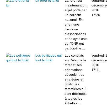
La forêt et la loi
La forêt est
vendredi 
maintenant un
décembre
sujet porté par
2016
un collectif
17:20
national. En
effet, une
trentaine
d’associations
et de syndicats
de l’ONF ont
participé le ...
Les politiques qui
Les constats
vendredi 
font la forêt
sur l’état de la
décembre
forêt et ses
2016
orientations
17:11
découlent de
stratégies et
politiques
forestières qui
sont déclinées
à toutes les
échelles ...