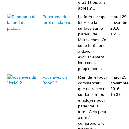
était-il trois ans
après ? ...
Panorama de la
La forêt occupe
mardi 29
forêt du plateau
53 % de la
novembre
surface sur le
2016
plateau de
16:12
Millevaches. Or
cette forêt tend
à devenir
exclusivement
industrielle :
peuplements ...
Vous avez dit
Rien de tel pour
mardi 29
“forêt“ ?
commencer
novembre
que de revenir
2016
sur les termes
15:39
employés pour
parler de la
forêt. Cela peut
aider à
comprendre le