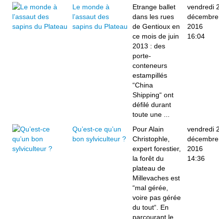
Le monde à
Etrange ballet
vendredi 
l’assaut des
dans les rues
décembre
sapins du Plateau
de Gentioux en
2016
ce mois de juin
16:04
2013 : des
porte-
conteneurs
estampillés
“China
Shipping“ ont
défilé durant
toute une ...
Qu’est-ce qu’un
Pour Alain
vendredi 
bon sylviculteur ?
Christophle,
décembre
expert forestier,
2016
la forêt du
14:36
plateau de
Millevaches est
“mal gérée,
voire pas gérée
du tout“. En
parcourant le