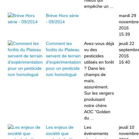
hiatus qui
empêche un ...
Brève Hors série
mardi 29
- 09/2014
novembre
2016
15:39
Comment les
Avez-vous déjà
jeudi 22
forêts du Plateau
vu des
septembr
servent de terrain
pesticides
2016
d’expérimentation
utilisés en forêt
16:40
pour un pesticide
? Dans les
non homologué
champs de
maïs,
assurément.
Sur les vergers
produisant
notre chère
AOC “Golden
du ...
Les enjeux de
Les
jeudi 10
société que
événements
novembre