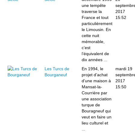
une tempête
septembr
traverse la
2017
France et tout
15:52
particulièrement
le Limousin. En
cette nuit
mémorable,
c’est
l’équivalent de
dix années ...
Les Turcs de
En 1994, le
mardi 19
Bourganeuf
projet d’achat
septembr
d’une maison à
2017
Mansat-la-
15:50
Courrière par
une association
turque de
Bouragneuf qui
veut en faire un
lieu culturel et
...