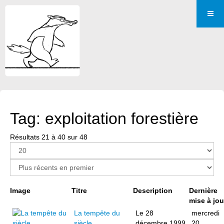
Tag: exploitation forestière
Résultats 21 à 40 sur 48
Page 2 sur 3
Image
Titre
Description
Dernière
mise à jou
La tempête du
Le 28
mercredi
siècle
décembre 1999
20