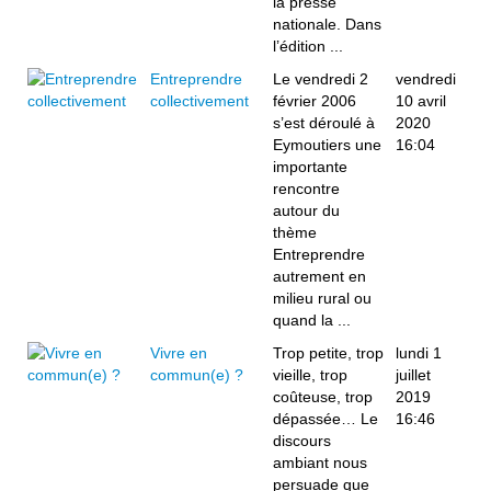
la presse
nationale. Dans
l’édition ...
Entreprendre
Le vendredi 2
vendredi
collectivement
février 2006
10 avril
s’est déroulé à
2020
Eymoutiers une
16:04
importante
rencontre
autour du
thème
Entreprendre
autrement en
milieu rural ou
quand la ...
Vivre en
Trop petite, trop
lundi 1
commun(e) ?
vieille, trop
juillet
coûteuse, trop
2019
dépassée… Le
16:46
discours
ambiant nous
persuade que