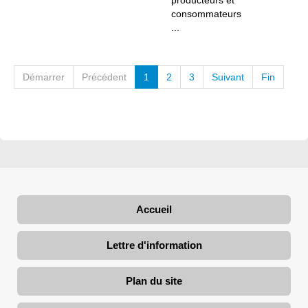
producteurs et
consommateurs
...
Démarrer
Précédent
1
2
3
Suivant
Fin
Accueil
Lettre d'information
Plan du site