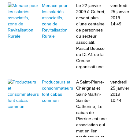
Menace pour
Le 22 janvier
vendredi
les salariés
2009 à Guéret,
25 janvier
associatifs,
devant plus
2019
zone de
d’une centaine
14:49
Revitalisation
de personnes
Rurale
du secteur
associatif,
Pascal Bousso
du DLA1 de la
Creuse
organisait une
...
Producteurs et
A Saint-Pierre-
vendredi
consommateurs
Chérignat et
25 janvier
font cabas
Saint-Martin-
2019
commun
Sainte-
10:44
Catherine, Le
cabas de
Pierrine est une
association qui
met en lien