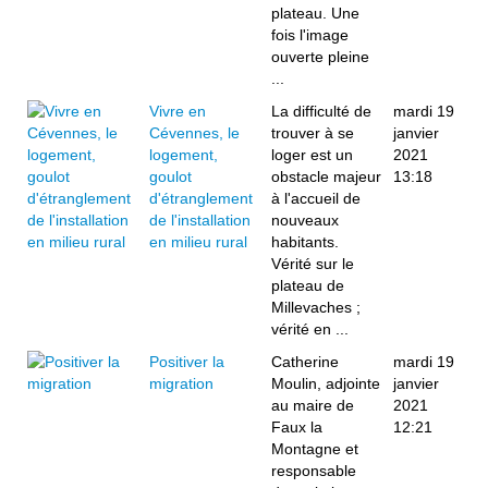
plateau. Une
fois l'image
ouverte pleine
...
Vivre en
La difficulté de
mardi 19
Cévennes, le
trouver à se
janvier
logement,
loger est un
2021
goulot
obstacle majeur
13:18
d'étranglement
à l'accueil de
de l'installation
nouveaux
en milieu rural
habitants.
Vérité sur le
plateau de
Millevaches ;
vérité en ...
Positiver la
Catherine
mardi 19
migration
Moulin, adjointe
janvier
au maire de
2021
Faux la
12:21
Montagne et
responsable