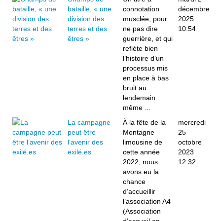
bataille, « une
connotation
décembre
division des
musclée, pour
2025
terres et des
ne pas dire
10:54
êtres »
guerrière, et qui
reflète bien
l’histoire d’un
processus mis
en place à bas
bruit au
lendemain
même ...
La campagne
À la fête de la
mercredi
peut être
Montagne
25
l’avenir des
limousine de
octobre
exilé.es
cette année
2023
2022, nous
12:32
avons eu la
chance
d’accueillir
l’association A4
(Association