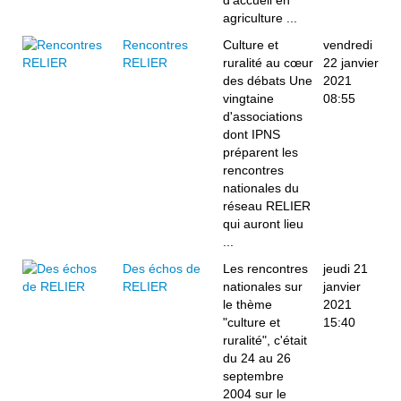
d’accueil en
agriculture ...
Rencontres
Culture et
vendredi
RELIER
ruralité au cœur
22 janvier
des débats Une
2021
vingtaine
08:55
d'associations
dont IPNS
préparent les
rencontres
nationales du
réseau RELIER
qui auront lieu
...
Des échos de
Les rencontres
jeudi 21
RELIER
nationales sur
janvier
le thème
2021
"culture et
15:40
ruralité", c'était
du 24 au 26
septembre
2004 sur le