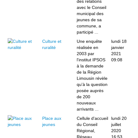
des relations
avec le Conseil
municipal des
jeunes de sa
commune, a
participé ...
Culture et
Une enquête
lundi 18
ruralité
réalisée en
janvier
2003 par
2021
l'institut IPSOS
09:08
à la demande
de la Région
Limousin révèle
qu'à la question
posée auprès
de 200
nouveaux
arrivants ...
Place aux
Cellule d'accueil
lundi 20
jeunes
du Conseil
juillet
Régional,
2020
Réseau
16:53