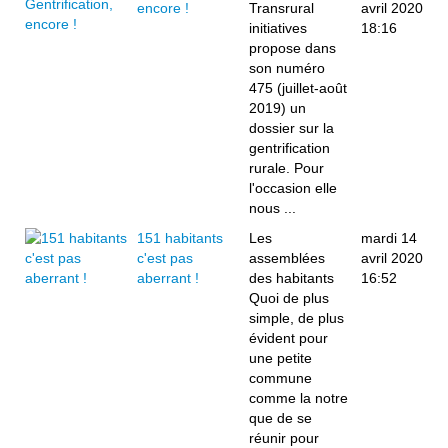
encore !
Transrural
avril 2020
initiatives
18:16
propose dans
son numéro
475 (juillet-août
2019) un
dossier sur la
gentrification
rurale. Pour
l'occasion elle
nous ...
151 habitants
Les
mardi 14
c'est pas
assemblées
avril 2020
aberrant !
des habitants
16:52
Quoi de plus
simple, de plus
évident pour
une petite
commune
comme la notre
que de se
réunir pour