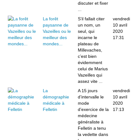
discuter et fixer
...
La forêt
S’il fallait citer
vendredi
paysanne de
un nom, un
10 avril
Vazeilles ou le
seul, qui
2020
meilleur des
incarne le
17:31
mondes...
plateau de
Millevaches,
c’est bien
évidemment
celui de Marius
Vazeilles qui
assez vite ...
La
A 15 jours
vendredi
démographie
d’intervalle le
10 avril
médicale à
mode
2020
Felletin
d’exercice de la
17:13
médecine
généraliste à
Felletin a tenu
la vedette dans