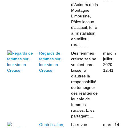
d'Acteurs de la
Montagne
Limousine,
Pôles locaux
d'accueil, foire
à l'installation
en milieu
rural… ...
Regards de
Des femmes
mardi 7
femmes sur
creusoises ne
juillet
leur vie en
veulent pas
2020
Creuse
laisser à
12:41
d'autres la
responsabilité
de témoigner
des réalités de
leur vie de
femmes
rurales. Elles
partagent ...
Gentrification,
La revue
mardi 14