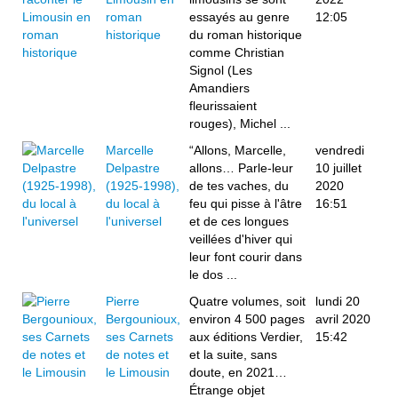
roman
essayés au genre
12:05
historique
du roman historique
comme Christian
Signol (Les
Amandiers
fleurissaient
rouges), Michel ...
Marcelle
“Allons, Marcelle,
vendredi
Delpastre
allons… Parle-leur
10 juillet
(1925-1998),
de tes vaches, du
2020
du local à
feu qui pisse à l'âtre
16:51
l'universel
et de ces longues
veillées d'hiver qui
leur font courir dans
le dos ...
Pierre
Quatre volumes, soit
lundi 20
Bergounioux,
environ 4 500 pages
avril 2020
ses Carnets
aux éditions Verdier,
15:42
de notes et
et la suite, sans
le Limousin
doute, en 2021…
Étrange objet