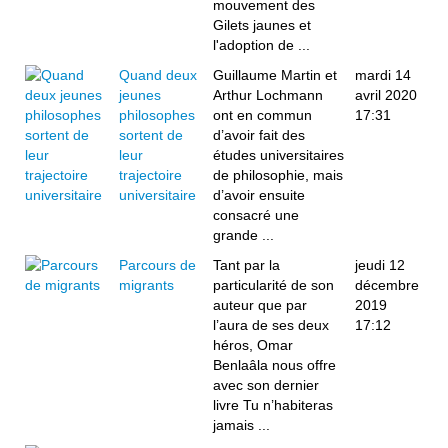
mouvement des
Gilets jaunes et
l'adoption de ...
Quand deux
Guillaume Martin et
mardi 14
jeunes
Arthur Lochmann
avril 2020
philosophes
ont en commun
17:31
sortent de
d’avoir fait des
leur
études universitaires
trajectoire
de philosophie, mais
universitaire
d’avoir ensuite
consacré une
grande ...
Parcours de
Tant par la
jeudi 12
migrants
particularité de son
décembre
auteur que par
2019
l’aura de ses deux
17:12
héros, Omar
Benlaâla nous offre
avec son dernier
livre Tu n’habiteras
jamais ...