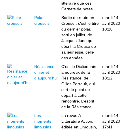
littéraire que ces
Carnets de notes ...
Polar
Sortie de route en
mardi 14
creusois
Creuse : c'est le titre
avril 2020
du dernier polar,
18:20
sorti en juillet, de
Jacques Jung qui
décrit la Creuse de
sa jeunesse, celle
des années ...
Résistance
C’est le Dictionnaire
mardi 14
d'hier et
amoureux de la
avril 2020
d'aujourd'hui
Résistance, de
18:12
Gilles Perrault, qui
sert de point de
départ à cette
rencontre. L’esprit
de la Résistance ...
Les
La revue A
mardi 14
moments
Littérature Action,
avril 2020
limousins
éditée en Limousin,
17:41