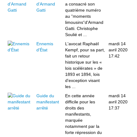
d'Armand
a consacré son
Gatti
quatrième numéro
au “moments
limousins“d'Armand
Gatti. Christophe
Soulié et ...
Ennemis
L'avocat Raphaël
mardi 14
d'État
Kempf, pour sa part,
avril 2020
fait un retour
17:42
historique sur les «
lois scélérates » de
1893 et 1894, lois
d'exception visant
les ...
Guide du
En cette année
mardi 14
manifestant
difficile pour les
avril 2020
arrêté
droits des
17:37
manifestants,
marquée
notamment par la
forte répression du