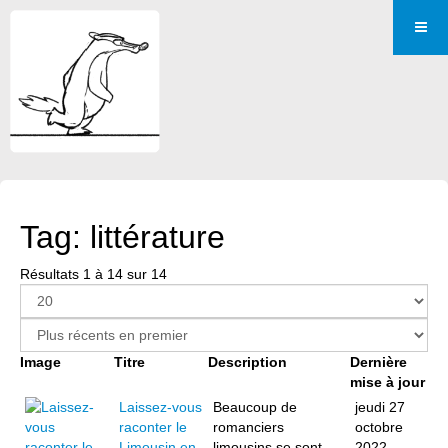
Tag: littérature
Résultats 1 à 14 sur 14
Image
Titre
Description
Dernière
mise à jour
Laissez-vous
Beaucoup de
jeudi 27
raconter le
romanciers
octobre
Limousin en
limousins se sont
2022