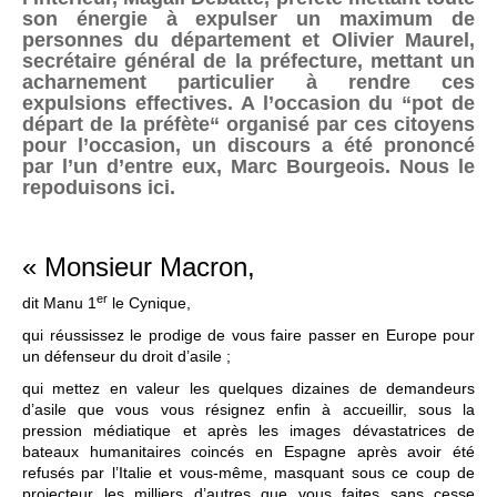
son énergie à expulser un maximum de
personnes du département et Olivier Maurel,
secrétaire général de la préfecture, mettant un
acharnement particulier à rendre ces
expulsions effectives. A l’occasion du “pot de
départ de la préfète“ organisé par ces citoyens
pour l’occasion, un discours a été prononcé
par l’un d’entre eux, Marc Bourgeois. Nous le
repoduisons ici.
« Monsieur Macron,
er
dit Manu 1
le Cynique,
qui réussissez le prodige de vous faire passer en Europe pour
un défenseur du droit d’asile ;
qui mettez en valeur les quelques dizaines de demandeurs
d’asile que vous vous résignez enfin à accueillir, sous la
pression médiatique et après les images dévastatrices de
bateaux humanitaires coincés en Espagne après avoir été
refusés par l’Italie et vous-même, masquant sous ce coup de
projecteur les milliers d’autres que vous faites sans cesse