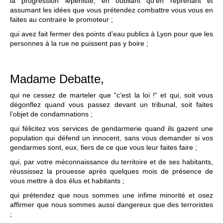
la progression lepéniste, en oubliant qu’en reprenant et
assumant les idées que vous prétendez combattre vous vous en
faites au contraire le promoteur ;
qui avez fait fermer des points d’eau publics à Lyon pour que les
personnes à la rue ne puissent pas y boire ;
Madame Debatte,
qui ne cessez de marteler que “c’est la loi !“ et qui, soit vous
dégonflez quand vous passez devant un tribunal, soit faites
l’objet de condamnations ;
qui félicitez vos services de gendarmerie quand ils gazent une
population qui défend un innocent, sans vous demander si vos
gendarmes sont, eux, fiers de ce que vous leur faites faire ;
qui, par votre méconnaissance du territoire et de ses habitants,
réussissez la prouesse après quelques mois de présence de
vous mettre à dos élus et habitants ;
qui prétendez que nous sommes une infime minorité et osez
affirmer que nous sommes aussi dangereux que des terroristes
;