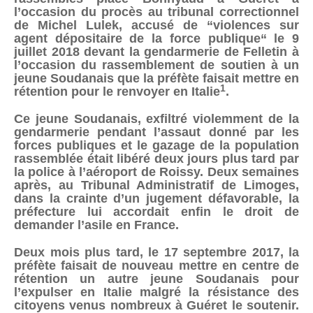
l’occasion du procès au tribunal correctionnel
de Michel Lulek, accusé de “violences sur
agent dépositaire de la force publique“ le 9
juillet 2018 devant la gendarmerie de Felletin à
l’occasion du rassemblement de soutien à un
jeune Soudanais que la préfète faisait mettre en
1
rétention pour le renvoyer en Italie
.
Ce jeune Soudanais, exfiltré violemment de la
gendarmerie pendant l’assaut donné par les
forces publiques et le gazage de la population
rassemblée était libéré deux jours plus tard par
la police à l’aéroport de Roissy. Deux semaines
après, au Tribunal Administratif de Limoges,
dans la crainte d’un jugement défavorable, la
préfecture lui accordait enfin le droit de
demander l’asile en France.
Deux mois plus tard, le 17 septembre 2017, la
préfète faisait de nouveau mettre en centre de
rétention un autre jeune Soudanais pour
l’expulser en Italie malgré la résistance des
citoyens venus nombreux à Guéret le soutenir.