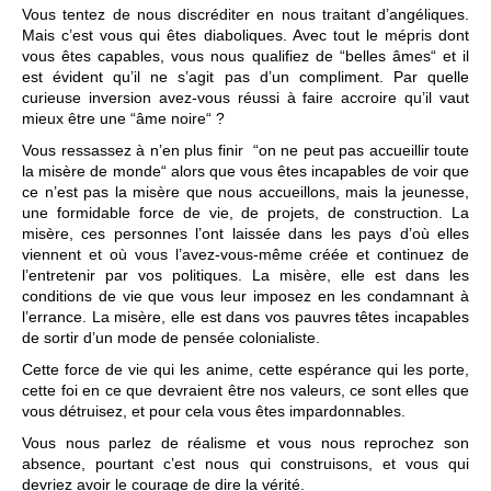
Vous tentez de nous discréditer en nous traitant d’angéliques.
Mais c’est vous qui êtes diaboliques. Avec tout le mépris dont
vous êtes capables, vous nous qualifiez de “belles âmes“ et il
est évident qu’il ne s’agit pas d’un compliment. Par quelle
curieuse inversion avez-vous réussi à faire accroire qu’il vaut
mieux être une “âme noire“ ?
Vous ressassez à n’en plus finir “on ne peut pas accueillir toute
la misère de monde“ alors que vous êtes incapables de voir que
ce n’est pas la misère que nous accueillons, mais la jeunesse,
une formidable force de vie, de projets, de construction. La
misère, ces personnes l’ont laissée dans les pays d’où elles
viennent et où vous l’avez-vous-même créée et continuez de
l’entretenir par vos politiques. La misère, elle est dans les
conditions de vie que vous leur imposez en les condamnant à
l’errance. La misère, elle est dans vos pauvres têtes incapables
de sortir d’un mode de pensée colonialiste.
Cette force de vie qui les anime, cette espérance qui les porte,
cette foi en ce que devraient être nos valeurs, ce sont elles que
vous détruisez, et pour cela vous êtes impardonnables.
Vous nous parlez de réalisme et vous nous reprochez son
absence, pourtant c’est nous qui construisons, et vous qui
devriez avoir le courage de dire la vérité.