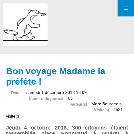
Bon voyage Madame la
préfète !
samedi 1 décembre 2018 16:09
Date
65
Numéro de journal
Marc Bourgeois
Auteur(s)
4531
Visite(s)
visite(s)
Jeudi 4 octobre 2018, 300 citoyens étaient
rassemblés place Bonnyaud à Guéret à