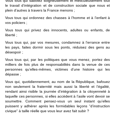
Vous tous qui sabotez soigneusement et méticuleusement tout
le travail d’intégration et de construction sociale que nous et
plein d’autres à travers la France menons ;
Vous tous qui ordonnez des chasses à l’homme et à l’enfant à
vos policiers ;
Vous tous qui privez des innocents, adultes ou enfants, de
liberté ;
Vous tous qui, par vos mesures, condamnez à l’errance entre
les pays, faites dormir sous les ponts, réduisez des gens au
désespoir ;
Vous tous qui, par les politiques que vous menez, portez des
milliers de fois plus de responsabilités dans la venue de ces
personnes qu’elles-mêmes, victimes d’une histoire qui les
dépasse ;
Vous qui, quotidiennement, au nom de la République, bafouez
non seulement la fraternité mais aussi la liberté et l’égalité,
rendant ainsi risible la journée d’intégration à la citoyenneté à
laquelle ces personnes, si elles accèdent à l’asile vont devoir se
soumettre. Comment pensez-vous un seul instant qu’elles
puissent y adhérer après les formidables leçons “d’instruction
civique“ à taille réelle que vous leur avez fait subir ?