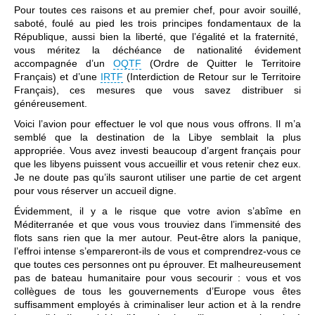
Pour toutes ces raisons et au premier chef, pour avoir souillé,
saboté, foulé au pied les trois principes fondamentaux de la
République, aussi bien la liberté, que l’égalité et la fraternité,
vous méritez la déchéance de nationalité évidement
accompagnée d’un
OQTF
(Ordre de Quitter le Territoire
Français) et d’une
IRTF
(Interdiction de Retour sur le Territoire
Français), ces mesures que vous savez distribuer si
généreusement.
Voici l’avion pour effectuer le vol que nous vous offrons. Il m’a
semblé que la destination de la Libye semblait la plus
appropriée. Vous avez investi beaucoup d’argent français pour
que les libyens puissent vous accueillir et vous retenir chez eux.
Je ne doute pas qu’ils sauront utiliser une partie de cet argent
pour vous réserver un accueil digne.
Évidemment, il y a le risque que votre avion s’abîme en
Méditerranée et que vous vous trouviez dans l’immensité des
flots sans rien que la mer autour. Peut-être alors la panique,
l’effroi intense s’empareront-ils de vous et comprendrez-vous ce
que toutes ces personnes ont pu éprouver. Et malheureusement
pas de bateau humanitaire pour vous secourir : vous et vos
collègues de tous les gouvernements d’Europe vous êtes
suffisamment employés à criminaliser leur action et à la rendre