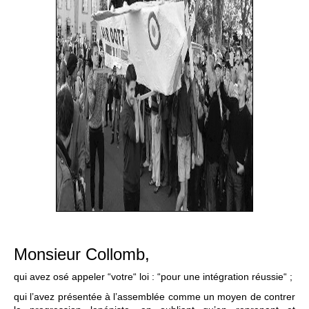
Monsieur Collomb,
qui avez osé appeler “votre“ loi : “pour une intégration réussie“ ;
qui l’avez présentée à l’assemblée comme un moyen de contrer