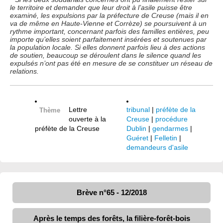
le territoire et demander que leur droit à l’asile puisse être
examiné, les expulsions par la préfecture de Creuse (mais il en
va de même en Haute-Vienne et Corrèze) se poursuivent à un
rythme important, concernant parfois des familles entières, peu
importe qu’elles soient parfaitement insérées et soutenues par
la population locale. Si elles donnent parfois lieu à des actions
de soutien, beaucoup se déroulent dans le silence quand les
expulsés n’ont pas été en mesure de se constituer un réseau de
relations.
Lettre
tribunal
|
préfète de la
Thème
ouverte à la
Creuse
|
procédure
préfète de la Creuse
Dublin
|
gendarmes
|
Guéret
|
Felletin
|
demandeurs d'asile
Brève n°65 - 12/2018
Après le temps des forêts, la filière-forêt-bois