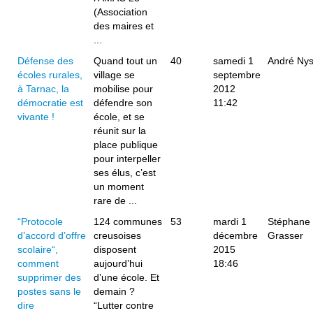
(Association
des maires et
...
Défense des
Quand tout un
40
samedi 1
André Ny
écoles rurales,
village se
septembre
à Tarnac, la
mobilise pour
2012
démocratie est
défendre son
11:42
vivante !
école, et se
réunit sur la
place publique
pour interpeller
ses élus, c’est
un moment
rare de ...
“Protocole
124 communes
53
mardi 1
Stéphane
d’accord d’offre
creusoises
décembre
Grasser
scolaire“,
disposent
2015
comment
aujourd’hui
18:46
supprimer des
d’une école. Et
postes sans le
demain ?
dire
“Lutter contre