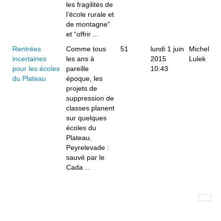
les fragilités de
l’école rurale et
de montagne“
et “offrir ...
Rentrées
Comme tous
51
lundi 1 juin
Michel
incertaines
les ans à
2015
Lulek
pour les écoles
pareille
10:43
du Plateau
époque, les
projets de
suppression de
classes planent
sur quelques
écoles du
Plateau.
Peyrelevade :
sauvé par le
Cada ...