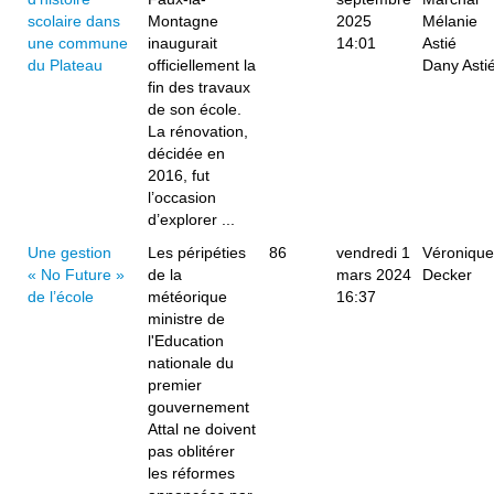
scolaire dans
Montagne
2025
Mélanie
une commune
inaugurait
14:01
Astié
du Plateau
officiellement la
Dany Asti
fin des travaux
de son école.
La rénovation,
décidée en
2016, fut
l’occasion
d’explorer ...
Une gestion
Les péripéties
86
vendredi 1
Véronique
« No Future »
de la
mars 2024
Decker
de l’école
météorique
16:37
ministre de
l'Education
nationale du
premier
gouvernement
Attal ne doivent
pas oblitérer
les réformes