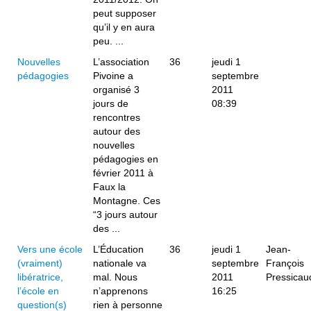
peut supposer
qu’il y en aura
peu. ...
Nouvelles
L’association
36
jeudi 1
pédagogies
Pivoine a
septembre
organisé 3
2011
jours de
08:39
rencontres
autour des
nouvelles
pédagogies en
février 2011 à
Faux la
Montagne. Ces
“3 jours autour
des ...
Vers une école
L’Éducation
36
jeudi 1
Jean-
(vraiment)
nationale va
septembre
François
libératrice,
mal. Nous
2011
Pressicau
l’école en
n’apprenons
16:25
question(s)
rien à personne