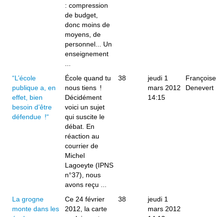
: compression
de budget,
donc moins de
moyens, de
personnel... Un
enseignement
...
“L’école
École quand tu
38
jeudi 1
Françoise
publique a, en
nous tiens !
mars 2012
Denevert
effet, bien
Décidément
14:15
besoin d’être
voici un sujet
défendue !“
qui suscite le
débat. En
réaction au
courrier de
Michel
Lagoeyte (IPNS
n°37), nous
avons reçu ...
La grogne
Ce 24 février
38
jeudi 1
monte dans les
2012, la carte
mars 2012