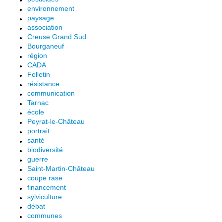
environnement
paysage
association
Creuse Grand Sud
Bourganeuf
région
CADA
Felletin
résistance
communication
Tarnac
école
Peyrat-le-Château
portrait
santé
biodiversité
guerre
Saint-Martin-Château
coupe rase
financement
sylviculture
débat
communes