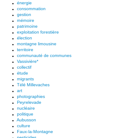
énergie
consommation
gestion
mémoire
patrimoine
exploitation forestière
élection
montagne limousine
territoire
communauté de communes
Vassivière*
collectif
étude
migrants
Télé Millevaches
art
photographies
Peyrelevade
nucléaire
politique
Aubusson
culture
Faux-la-Montagne
pesticides