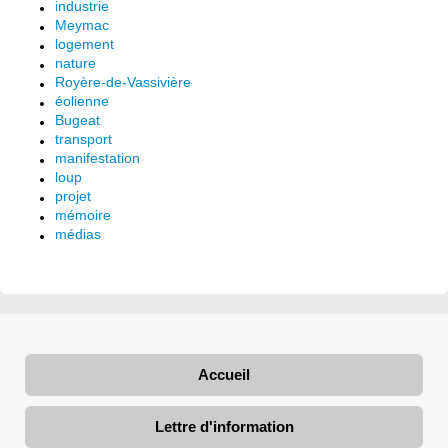
industrie
Meymac
logement
nature
Royère-de-Vassivière
éolienne
Bugeat
transport
manifestation
loup
projet
mémoire
médias
Accueil
Lettre d'information