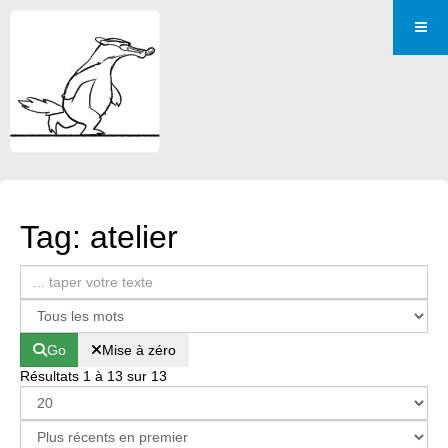
Tag: atelier
Go
Mise à zéro
Résultats 1 à 13 sur 13