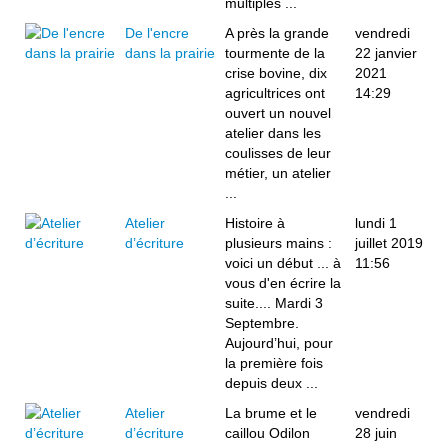
multiples ...
De l'encre
A près la grande
vendredi
dans la prairie
tourmente de la
22 janvier
crise bovine, dix
2021
agricultrices ont
14:29
ouvert un nouvel
atelier dans les
coulisses de leur
métier, un atelier
...
Atelier
Histoire à
lundi 1
d’écriture
plusieurs mains :
juillet 2019
voici un début ... à
11:56
vous d'en écrire la
suite.... Mardi 3
Septembre.
Aujourd’hui, pour
la première fois
depuis deux ...
Atelier
La brume et le
vendredi
d’écriture
caillou Odilon
28 juin