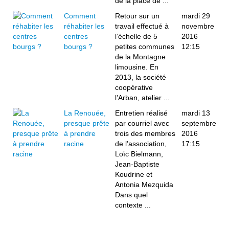
de la place de ...
Comment
Retour sur un
mardi 29
réhabiter les
travail effectué à
novembre
centres
l’échelle de 5
2016
bourgs ?
petites communes
12:15
de la Montagne
limousine. En
2013, la société
coopérative
l’Arban, atelier ...
La Renouée,
Entretien réalisé
mardi 13
presque prête
par courriel avec
septembre
à prendre
trois des membres
2016
racine
de l’association,
17:15
Loïc Bielmann,
Jean-Baptiste
Koudrine et
Antonia Mezquida
Dans quel
contexte ...