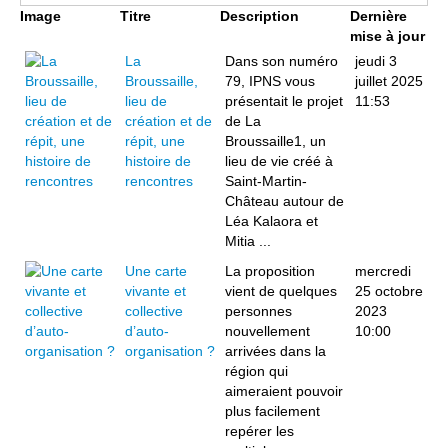
Image
Titre
Description
Dernière
mise à jour
La
Dans son numéro
jeudi 3
Broussaille,
79, IPNS vous
juillet 2025
lieu de
présentait le projet
11:53
création et de
de La
répit, une
Broussaille1, un
histoire de
lieu de vie créé à
rencontres
Saint-Martin-
Château autour de
Léa Kalaora et
Mitia ...
Une carte
La proposition
mercredi
vivante et
vient de quelques
25 octobre
collective
personnes
2023
d’auto-
nouvellement
10:00
organisation ?
arrivées dans la
région qui
aimeraient pouvoir
plus facilement
repérer les