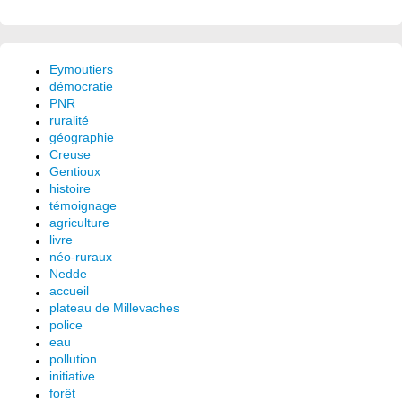
Eymoutiers
démocratie
PNR
ruralité
géographie
Creuse
Gentioux
histoire
témoignage
agriculture
livre
néo-ruraux
Nedde
accueil
plateau de Millevaches
police
eau
pollution
initiative
forêt