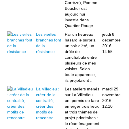
Corrèze), Pomme
Boucher est
aujourd’hui
investie dans
Quartier Rouge. ...
Les vieilles
Par un heureux
jeudi 8
branches font
hasard je surpris,
décembre
de la
un soir d’été, un
2016
résistance
drôle de
14:55
conciliabule entre
plusieurs de mes
voisins. Selon
toute apparence,
ils projetaient ...
La Villedieu :
Les ateliers menés
mardi 29
créer de la
sur La Villedieu
novembre
centralité,
ont permis de faire
2016
créer des
émerger trois lieux
12:10
motifs de
et trois thèmes de
rencontre
projet prioritaires :
le réaménagement