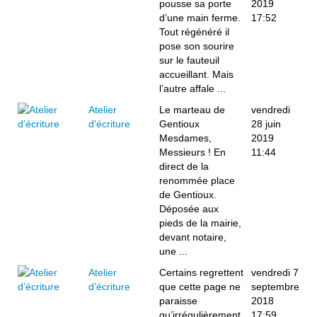
pousse sa porte
2019
d’une main ferme.
17:52
Tout régénéré il
pose son sourire
sur le fauteuil
accueillant. Mais
l’autre affale ...
Atelier
Le marteau de
vendredi
d'écriture
Gentioux
28 juin
Mesdames,
2019
Messieurs ! En
11:44
direct de la
renommée place
de Gentioux.
Déposée aux
pieds de la mairie,
devant notaire,
une ...
Atelier
Certains regrettent
vendredi 7
d’écriture
que cette page ne
septembre
paraisse
2018
qu’irrégulièrement.
17:59