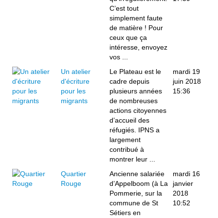
C’est tout
simplement faute
de matière ! Pour
ceux que ça
intéresse, envoyez
vos ...
Un atelier
Le Plateau est le
mardi 19
d'écriture
cadre depuis
juin 2018
pour les
plusieurs années
15:36
migrants
de nombreuses
actions citoyennes
d’accueil des
réfugiés. IPNS a
largement
contribué à
montrer leur ...
Quartier
Ancienne salariée
mardi 16
Rouge
d’Appelboom (à La
janvier
Pommerie, sur la
2018
commune de St
10:52
Sétiers en