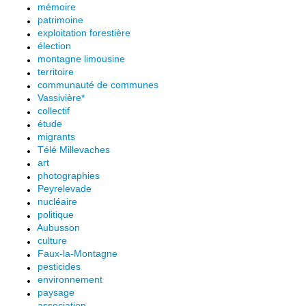
mémoire
patrimoine
exploitation forestière
élection
montagne limousine
territoire
communauté de communes
Vassivière*
collectif
étude
migrants
Télé Millevaches
art
photographies
Peyrelevade
nucléaire
politique
Aubusson
culture
Faux-la-Montagne
pesticides
environnement
paysage
association