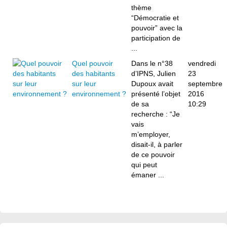
thème
“Démocratie et
pouvoir” avec la
participation de
...
Quel pouvoir
Dans le n°38
vendredi
des habitants
d’IPNS, Julien
23
sur leur
Dupoux avait
septembre
environnement ?
présenté l’objet
2016
de sa
10:29
recherche : “Je
vais
m’employer,
disait-il, à parler
de ce pouvoir
qui peut
émaner ...