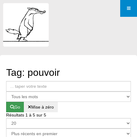
Tag: pouvoir
Go
Mise à zéro
Résultats 1 à 5 sur 5