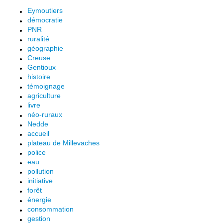
Eymoutiers
démocratie
PNR
ruralité
géographie
Creuse
Gentioux
histoire
témoignage
agriculture
livre
néo-ruraux
Nedde
accueil
plateau de Millevaches
police
eau
pollution
initiative
forêt
énergie
consommation
gestion