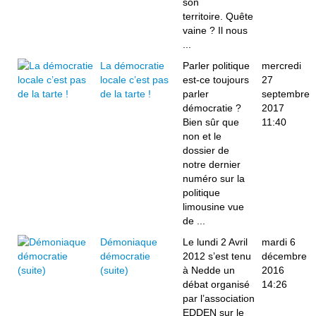
son
territoire. Quête
vaine ? Il nous
...
La démocratie
Parler politique
mercredi
locale c’est pas
est-ce toujours
27
de la tarte !
parler
septembre
démocratie ?
2017
Bien sûr que
11:40
non et le
dossier de
notre dernier
numéro sur la
politique
limousine vue
de ...
Démoniaque
Le lundi 2 Avril
mardi 6
démocratie
2012 s’est tenu
décembre
(suite)
à Nedde un
2016
débat organisé
14:26
par l’association
EDDEN sur le