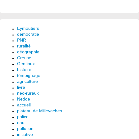
Eymoutiers
démocratie
PNR
ruralité
géographie
Creuse
Gentioux
histoire
témoignage
agriculture
livre
néo-ruraux
Nedde
accueil
plateau de Millevaches
police
eau
pollution
initiative