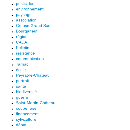
pesticides
environnement
paysage
association
Creuse Grand Sud
Bourganeuf
région
CADA
Felletin
résistance
communication
Tarnac
école
Peyrat-le-Château
portrait
santé
biodiversité
guerre
Saint-Martin-Château
coupe rase
financement
sylviculture
débat