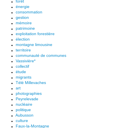
forêt
énergie
consommation
gestion
mémoire
patrimoine
exploitation forestière
élection
montagne limousine
territoire
communauté de communes
Vassivière*
collectif
étude
migrants
Télé Millevaches
art
photographies
Peyrelevade
nucléaire
politique
Aubusson
culture
Faux-la-Montagne