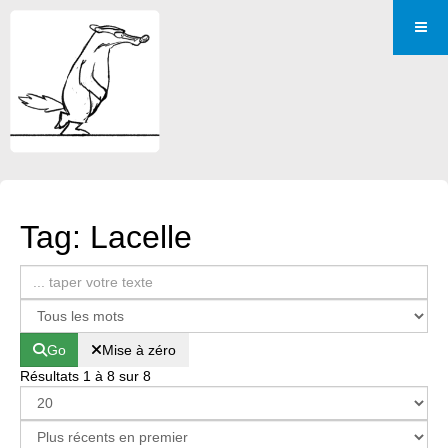
Tag: Lacelle
Go
Mise à zéro
Résultats 1 à 8 sur 8