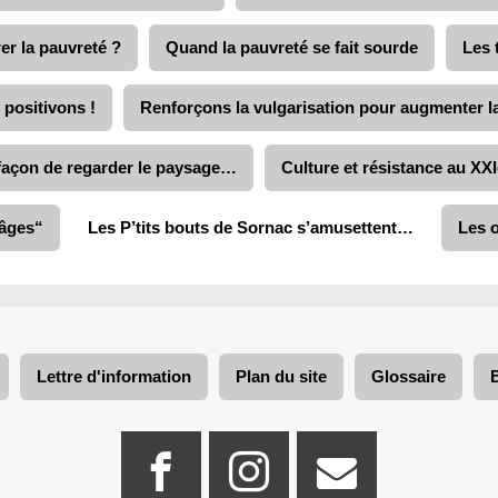
r la pauvreté ?
Quand la pauvreté se fait sourde
Les 
 positivons !
Renforçons la vulgarisation pour augmenter la
re façon de regarder le paysage…
Culture et résistance au XX
 âges“
Les P’tits bouts de Sornac s’amusettent…
Les o
Lettre d'information
Plan du site
Glossaire