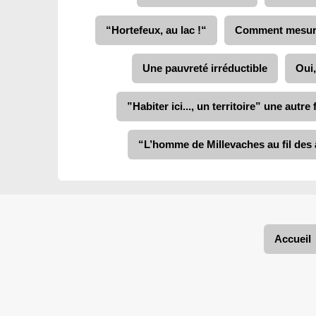
“Hortefeux, au lac !“
Comment mesure
Une pauvreté irréductible
Oui,
”Habiter ici..., un territoire” une aut
“L’homme de Millevaches au fil des
Accueil