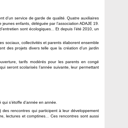
t d’un service de garde de qualité. Quatre auxiliaires
de jeunes enfants, déléguée par l’association ADAJE 19.
d’entretien sont écologiques... Et depuis l’été 2010, un
s sociaux, collectivités et parents élaborent ensemble
t des projets divers telle que la création d’un jardin
uverture, tarifs modérés pour les parents en congé
qui seront scolarisés l’année suivante, leur permettant
té qui s’étoffe d’année en année.
) des rencontres qui participent à leur développement
éâtre, lectures et comptines... Ces rencontres sont aussi