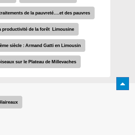
traitements de la pauvreté….et des pauvres
 productivité de la forêt Limousine
Ième siècle : Armand Gatti en Limousin
iseaux sur le Plateau de Millevaches
Blaireaux