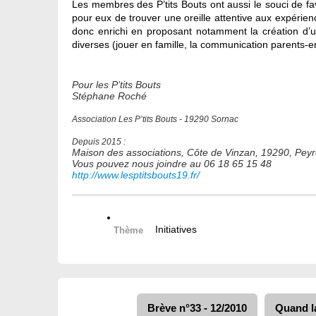
Les membres des P’tits Bouts ont aussi le souci de favo
pour eux de trouver une oreille attentive aux expérien
donc enrichi en proposant notamment la création d’u
diverses (jouer en famille, la communication parents-enfa
Pour les P’tits Bouts
Stéphane Roché
Association Les P’tits Bouts - 19290 Sornac
Depuis 2015 :
Maison des associations, Côte de Vinzan, 19290, Peyr
Vous pouvez nous joindre au 06 18 65 15 48
http://www.lesptitsbouts19.fr/
Initiatives
Thème
Brève n°33 - 12/2010
Quand la