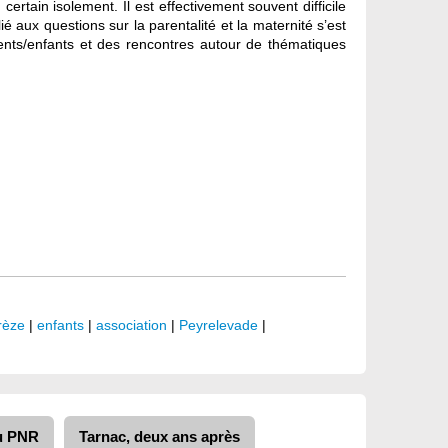
ertain isolement. Il est effectivement souvent difficile
 aux questions sur la parentalité et la maternité s’est
ents/enfants et des rencontres autour de thématiques
rèze
|
enfants
|
association
|
Peyrelevade
|
du PNR
Tarnac, deux ans après