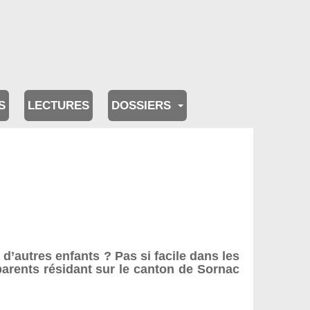
S
LECTURES
DOSSIERS
d’autres enfants ? Pas si facile dans les
parents résidant sur le canton de Sornac