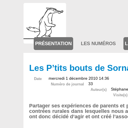
PRÉSENTATION
LES NUMÉROS
L
Les P’tits bouts de Sor
mercredi 1 décembre 2010 14:36
Date
33
Numéro de journal
Stéphan
Auteur(s)
Visite(s)
Partager ses expériences de parents et p
contrées rurales dans lesquelles nous a
ont donc décidé d’agir et ont créé l’asso