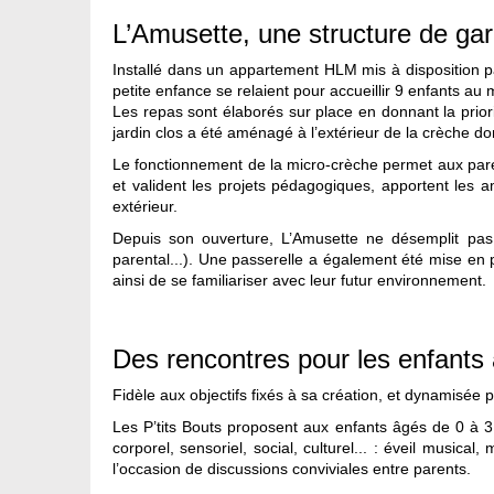
L’Amusette, une structure de gar
Installé dans un appartement HLM mis à disposition pa
petite enfance se relaient pour accueillir 9 enfants a
Les repas sont élaborés sur place en donnant la priorit
jardin clos a été aménagé à l’extérieur de la crèche don
Le fonctionnement de la micro-crèche permet aux paren
et valident les projets pédagogiques, apportent les a
extérieur.
Depuis son ouverture, L’Amusette ne désemplit pas
parental...). Une passerelle a également été mise en p
ainsi de se familiariser avec leur futur environnement.
Des rencontres pour les enfants 
Fidèle aux objectifs fixés à sa création, et dynamisée p
Les P’tits Bouts proposent aux enfants âgés de 0 à 3
corporel, sensoriel, social, culturel... : éveil musical
l’occasion de discussions conviviales entre parents.