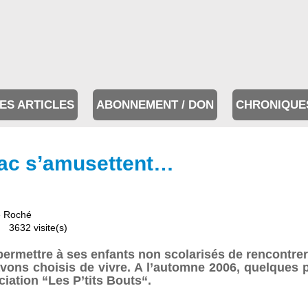
ES ARTICLES
ABONNEMENT / DON
CHRONIQUE
nac s’amusettent…
e Roché
3632 visite(s)
ermettre à ses enfants non scolarisés de rencontrer 
vons choisis de vivre. A l’automne 2006, quelques 
ciation “Les P’tits Bouts“.