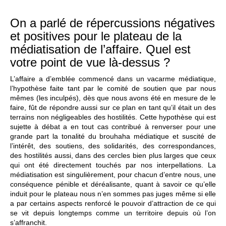
On a parlé de répercussions négatives
et positives pour le plateau de la
médiatisation de l’affaire. Quel est
votre point de vue là-dessus ?
L’affaire a d’emblée commencé dans un vacarme médiatique,
l’hypothèse faite tant par le comité de soutien que par nous
mêmes (les inculpés), dès que nous avons été en mesure de le
faire, fût de répondre aussi sur ce plan en tant qu’il était un des
terrains non négligeables des hostilités. Cette hypothèse qui est
sujette à débat a en tout cas contribué à renverser pour une
grande part la tonalité du brouhaha médiatique et suscité de
l’intérêt, des soutiens, des solidarités, des correspondances,
des hostilités aussi, dans des cercles bien plus larges que ceux
qui ont été directement touchés par nos interpellations. La
médiatisation est singulièrement, pour chacun d’entre nous, une
conséquence pénible et déréalisante, quant à savoir ce qu’elle
induit pour le plateau nous n’en sommes pas juges même si elle
a par certains aspects renforcé le pouvoir d’attraction de ce qui
se vit depuis longtemps comme un territoire depuis où l’on
s’affranchit.