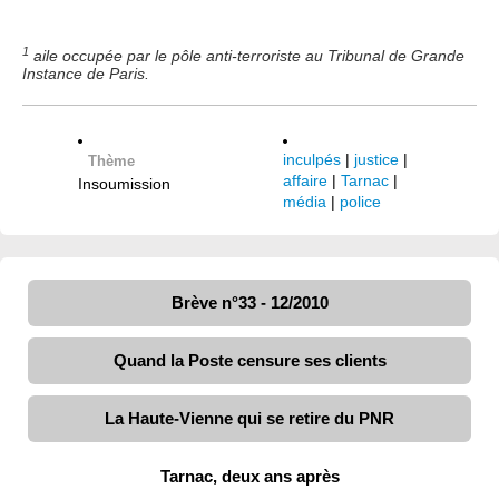
1
aile occupée par le pôle anti-terroriste au Tribunal de Grande
Instance de Paris.
inculpés
|
justice
|
Thème
affaire
|
Tarnac
|
Insoumission
média
|
police
Brève n°33 - 12/2010
Quand la Poste censure ses clients
La Haute-Vienne qui se retire du PNR
Tarnac, deux ans après