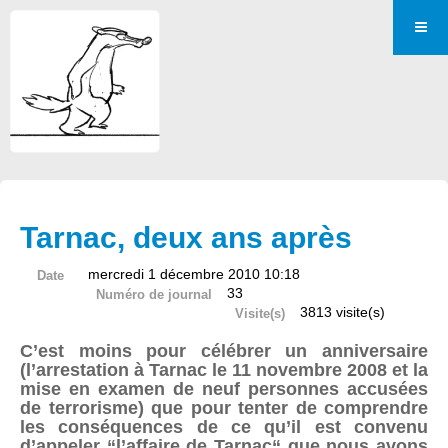
Tarnac, deux ans après
mercredi 1 décembre 2010 10:18
Date
33
Numéro de journal
3813 visite(s)
Visite(s)
C’est moins pour célébrer un anniversaire
(l’arrestation à Tarnac le 11 novembre 2008 et la
mise en examen de neuf personnes accusées
de terrorisme) que pour tenter de comprendre
les conséquences de ce qu’il est convenu
d’appeler “l’affaire de Tarnac“ que nous avons