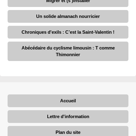
Migrer et (s’)installer
Un solide almanach nourricier
Chroniques d'exils : C’est la Saint-Valentin !
Abécédaire du cyclisme limousin : T comme
Thimonnier
Accueil
Lettre d'information
Plan du site