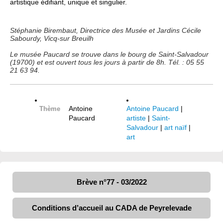
artistique édifiant, unique et singulier.
Stéphanie Birembaut, Directrice des Musée et Jardins Cécile
Sabourdy, Vicq-sur Breuilh
Le musée Paucard se trouve dans le bourg de Saint-Salvadour
(19700) et est ouvert tous les jours à partir de 8h. Tél. : 05 55
21 63 94.
Antoine
Antoine Paucard
|
Thème
Paucard
artiste
|
Saint-
Salvadour
|
art naïf
|
art
Brève n°77 - 03/2022
Conditions d’accueil au CADA de Peyrelevade