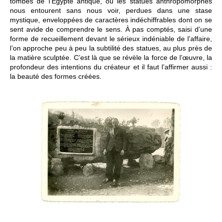
tombes de l’Égypte antique, où les statues anthropomorphes
nous entourent sans nous voir, perdues dans une stase
mystique, enveloppées de caractères indéchiffrables dont on se
sent avide de comprendre le sens. À pas comptés, saisi d’une
forme de recueillement devant le sérieux indéniable de l’affaire,
l’on approche peu à peu la subtilité des statues, au plus près de
la matière sculptée. C’est là que se révèle la force de l’œuvre, la
profondeur des intentions du créateur et il faut l’affirmer aussi :
la beauté des formes créées.