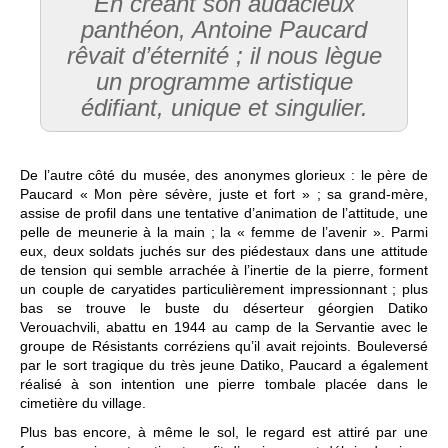
En créant son audacieux
panthéon, Antoine Paucard
rêvait d’éternité ; il nous lègue
un programme artistique
édifiant, unique et singulier.
De l’autre côté du musée, des anonymes glorieux : le père de
Paucard « Mon père sévère, juste et fort » ; sa grand-mère,
assise de profil dans une tentative d’animation de l’attitude, une
pelle de meunerie à la main ; la « femme de l’avenir ». Parmi
eux, deux soldats juchés sur des piédestaux dans une attitude
de tension qui semble arrachée à l’inertie de la pierre, forment
un couple de caryatides particulièrement impressionnant ; plus
bas se trouve le buste du déserteur géorgien Datiko
Verouachvili, abattu en 1944 au camp de la Servantie avec le
groupe de Résistants corréziens qu’il avait rejoints. Bouleversé
par le sort tragique du très jeune Datiko, Paucard a également
réalisé à son intention une pierre tombale placée dans le
cimetière du village.
Plus bas encore, à même le sol, le regard est attiré par une