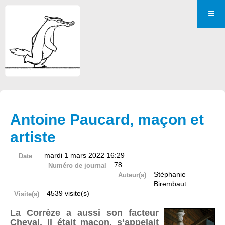
Antoine Paucard, maçon et
artiste
mardi 1 mars 2022 16:29
Date
78
Numéro de journal
Stéphanie
Auteur(s)
Birembaut
4539 visite(s)
Visite(s)
La Corrèze a aussi son facteur
Cheval. Il était maçon, s’appelait