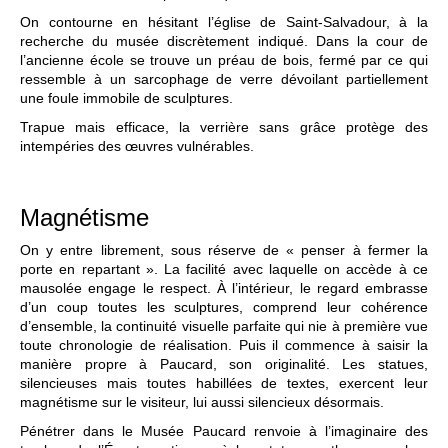
On contourne en hésitant l’église de Saint-Salvadour, à la
recherche du musée discrètement indiqué. Dans la cour de
l’ancienne école se trouve un préau de bois, fermé par ce qui
ressemble à un sarcophage de verre dévoilant partiellement
une foule immobile de sculptures.
Trapue mais efficace, la verrière sans grâce protège des
intempéries des œuvres vulnérables.
Magnétisme
On y entre librement, sous réserve de « penser à fermer la
porte en repartant ». La facilité avec laquelle on accède à ce
mausolée engage le respect. À l’intérieur, le regard embrasse
d’un coup toutes les sculptures, comprend leur cohérence
d’ensemble, la continuité visuelle parfaite qui nie à première vue
toute chronologie de réalisation. Puis il commence à saisir la
manière propre à Paucard, son originalité. Les statues,
silencieuses mais toutes habillées de textes, exercent leur
magnétisme sur le visiteur, lui aussi silencieux désormais.
Pénétrer dans le Musée Paucard renvoie à l’imaginaire des