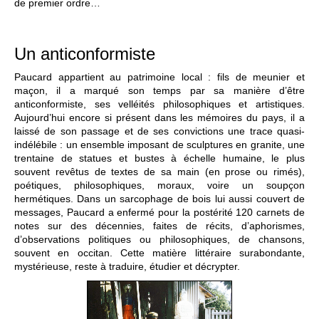
de premier ordre…
Un anticonformiste
Paucard appartient au patrimoine local : fils de meunier et
maçon, il a marqué son temps par sa manière d’être
anticonformiste, ses velléités philosophiques et artistiques.
Aujourd’hui encore si présent dans les mémoires du pays, il a
laissé de son passage et de ses convictions une trace quasi-
indélébile : un ensemble imposant de sculptures en granite, une
trentaine de statues et bustes à échelle humaine, le plus
souvent revêtus de textes de sa main (en prose ou rimés),
poétiques, philosophiques, moraux, voire un soupçon
hermétiques. Dans un sarcophage de bois lui aussi couvert de
messages, Paucard a enfermé pour la postérité 120 carnets de
notes sur des décennies, faites de récits, d’aphorismes,
d’observations politiques ou philosophiques, de chansons,
souvent en occitan. Cette matière littéraire surabondante,
mystérieuse, reste à traduire, étudier et décrypter.