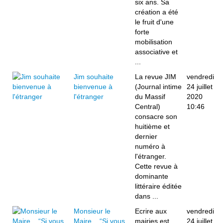
six ans. Sa
création a été
le fruit d'une
forte
mobilisation
associative et
...
Jim souhaite
La revue JIM
vendredi
bienvenue à
(Journal intime
24 juillet
l'étranger
du Massif
2020
Central)
10:46
consacre son
huitième et
dernier
numéro à
l'étranger.
Cette revue à
dominante
littéraire éditée
dans ...
Monsieur le
Ecrire aux
vendredi
Maire... “Si vous
mairies est
24 juillet