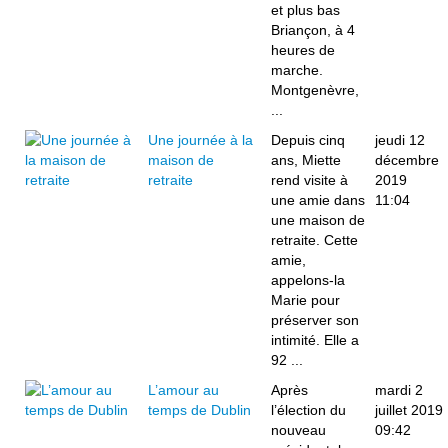
et plus bas
Briançon, à 4
heures de
marche.
Montgenèvre,
...
Une journée à la
Depuis cinq
jeudi 12
maison de
ans, Miette
décembre
retraite
rend visite à
2019
une amie dans
11:04
une maison de
retraite. Cette
amie,
appelons-la
Marie pour
préserver son
intimité. Elle a
92 ...
L’amour au
Après
mardi 2
temps de Dublin
l’élection du
juillet 2019
nouveau
09:42