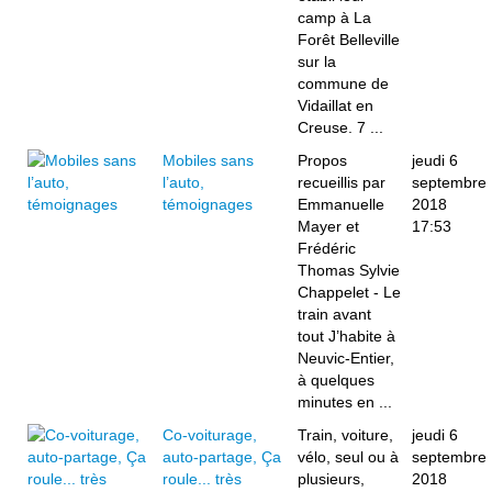
camp à La
Forêt Belleville
sur la
commune de
Vidaillat en
Creuse. 7 ...
Mobiles sans
Propos
jeudi 6
l’auto,
recueillis par
septembre
témoignages
Emmanuelle
2018
Mayer et
17:53
Frédéric
Thomas Sylvie
Chappelet - Le
train avant
tout J’habite à
Neuvic-Entier,
à quelques
minutes en ...
Co-voiturage,
Train, voiture,
jeudi 6
auto-partage, Ça
vélo, seul ou à
septembre
roule... très
plusieurs,
2018