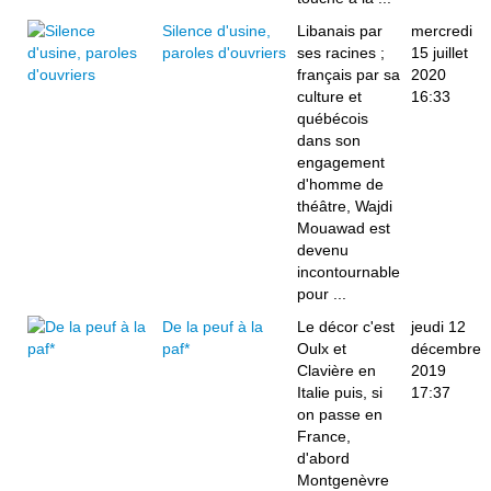
Silence d'usine,
Libanais par
mercredi
paroles d'ouvriers
ses racines ;
15 juillet
français par sa
2020
culture et
16:33
québécois
dans son
engagement
d'homme de
théâtre, Wajdi
Mouawad est
devenu
incontournable
pour ...
De la peuf à la
Le décor c'est
jeudi 12
paf*
Oulx et
décembre
Clavière en
2019
Italie puis, si
17:37
on passe en
France,
d'abord
Montgenèvre