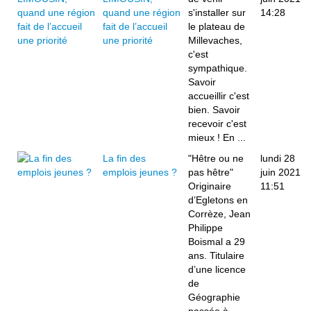
quand une région
s'installer sur
14:28
fait de l’accueil
le plateau de
une priorité
Millevaches,
c'est
sympathique.
Savoir
accueillir c'est
bien. Savoir
recevoir c'est
mieux ! En ...
La fin des
"Hêtre ou ne
lundi 28
emplois jeunes ?
pas hêtre"
juin 2021
Originaire
11:51
d’Egletons en
Corrèze, Jean
Philippe
Boismal a 29
ans. Titulaire
d’une licence
de
Géographie