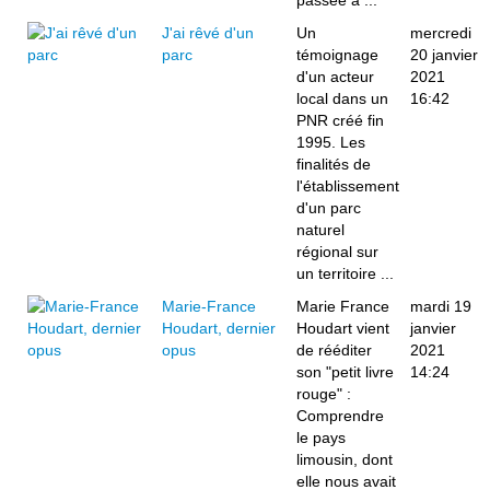
passée à ...
J'ai rêvé d'un
Un
mercredi
parc
témoignage
20 janvier
d'un acteur
2021
local dans un
16:42
PNR créé fin
1995. Les
finalités de
l'établissement
d'un parc
naturel
régional sur
un territoire ...
Marie-France
Marie France
mardi 19
Houdart, dernier
Houdart vient
janvier
opus
de rééditer
2021
son "petit livre
14:24
rouge" :
Comprendre
le pays
limousin, dont
elle nous avait