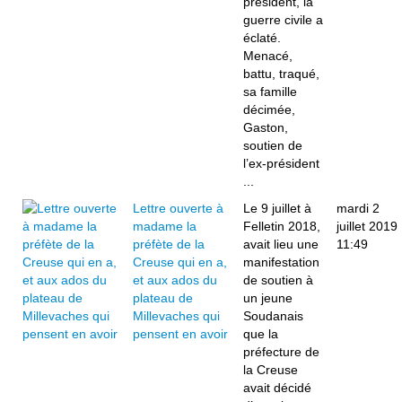
président, la
guerre civile a
éclaté.
Menacé,
battu, traqué,
sa famille
décimée,
Gaston,
soutien de
l’ex-président
...
Lettre ouverte à
Le 9 juillet à
mardi 2
madame la
Felletin 2018,
juillet 2019
préfète de la
avait lieu une
11:49
Creuse qui en a,
manifestation
et aux ados du
de soutien à
plateau de
un jeune
Millevaches qui
Soudanais
pensent en avoir
que la
préfecture de
la Creuse
avait décidé