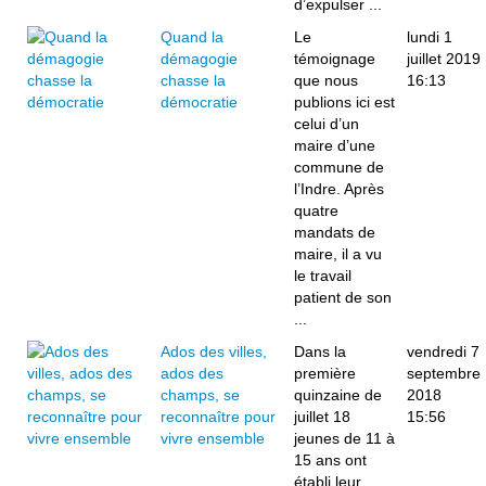
d’expulser ...
Quand la
Le
lundi 1
démagogie
témoignage
juillet 2019
chasse la
que nous
16:13
démocratie
publions ici est
celui d’un
maire d’une
commune de
l’Indre. Après
quatre
mandats de
maire, il a vu
le travail
patient de son
...
Ados des villes,
Dans la
vendredi 7
ados des
première
septembre
champs, se
quinzaine de
2018
reconnaître pour
juillet 18
15:56
vivre ensemble
jeunes de 11 à
15 ans ont
établi leur