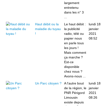
largement
entretenu
dans les n° 3
...
Haut débit ou la
Le haut débit :
lundi 18
maladie du tuyau
la publicité
janvier
!
radio, télé ou
2021
papier nous
08:52
en parle tous
les jours !
Mais comment
ça marche ?
Est-ce
disponible
chez nous ?
Avons-nous ...
Un Parc citoyen ?
A l'autre bout
lundi 18
de la région, le
janvier
PNR Périgord
2021
Limousin
08:26
existe depuis