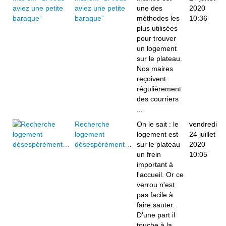
aviez une petite
une des
2020
baraque”
méthodes les
10:36
plus utilisées
pour trouver
un logement
sur le plateau.
Nos maires
reçoivent
régulièrement
des courriers
...
Recherche
On le sait : le
vendredi
logement
logement est
24 juillet
désespérément…
sur le plateau
2020
un frein
10:05
important à
l'accueil. Or ce
verrou n'est
pas facile à
faire sauter.
D'une part il
touche à la ...