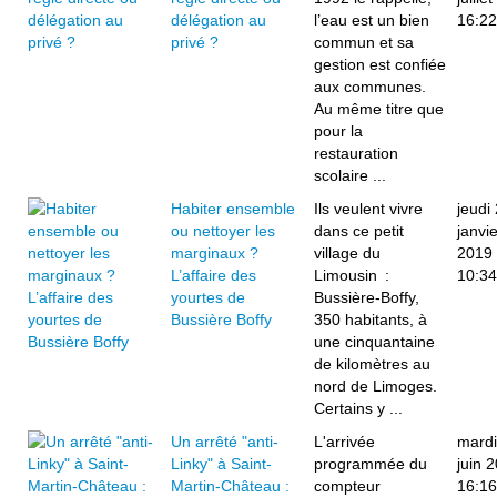
délégation au
l’eau est un bien
16:22
privé ?
commun et sa
gestion est confiée
aux communes.
Au même titre que
pour la
restauration
scolaire ...
Habiter ensemble
Ils veulent vivre
jeudi
ou nettoyer les
dans ce petit
janvie
marginaux ?
village du
2019
L’affaire des
Limousin :
10:34
yourtes de
Bussière-Boffy,
Bussière Boffy
350 habitants, à
une cinquantaine
de kilomètres au
nord de Limoges.
Certains y ...
Un arrêté "anti-
L'arrivée
mardi
Linky" à Saint-
programmée du
juin 
Martin-Château :
compteur
16:16