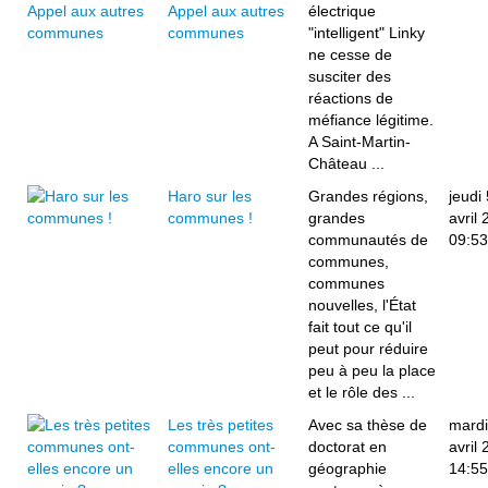
Appel aux autres
électrique
communes
"intelligent" Linky
ne cesse de
susciter des
réactions de
méfiance légitime.
A Saint-Martin-
Château ...
Haro sur les
Grandes régions,
jeudi 
communes !
grandes
avril
communautés de
09:53
communes,
communes
nouvelles, l'État
fait tout ce qu'il
peut pour réduire
peu à peu la place
et le rôle des ...
Les très petites
Avec sa thèse de
mardi
communes ont-
doctorat en
avril
elles encore un
géographie
14:55