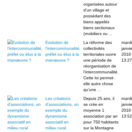
organisées autour
d’un village et
possédant des
biens appelés
biens sectionaux
(mobiliers ou ...
Evolution de
La réforme des
mardi
l’intercommunalité,
collectivités
janvie
préfet ou élus à la
territoriales ouvre
2018
manœuvre ?
une période de
13:27
réorganisation de
l’intercommunalité.
Cette loi permet-
elle autre chose
qu’une ...
Les créations
Depuis 25 ans, il
mardi
d’associations, un
se crée en
janvie
exemple du
moyenne 1
2018
dynamisme
association par an
13:52
associatif en
pour 750 habitants
milieu rural
sur la Montagne