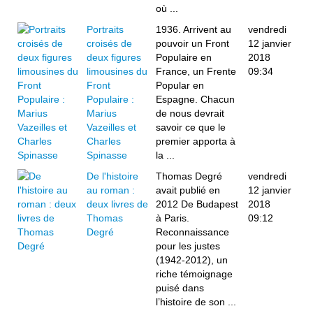
où ...
Portraits
1936. Arrivent au
vendredi
croisés de
pouvoir un Front
12 janvier
deux figures
Populaire en
2018
limousines du
France, un Frente
09:34
Front
Popular en
Populaire :
Espagne. Chacun
Marius
de nous devrait
Vazeilles et
savoir ce que le
Charles
premier apporta à
Spinasse
la ...
De l'histoire
Thomas Degré
vendredi
au roman :
avait publié en
12 janvier
deux livres de
2012 De Budapest
2018
Thomas
à Paris.
09:12
Degré
Reconnaissance
pour les justes
(1942-2012), un
riche témoignage
puisé dans
l’histoire de son ...