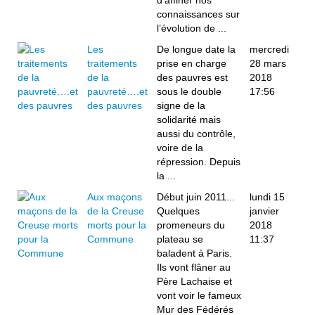
d’affiner nos
connaissances sur
l’évolution de ...
Les
De longue date la
mercredi
traitements
prise en charge
28 mars
de la
des pauvres est
2018
pauvreté….et
sous le double
17:56
des pauvres
signe de la
solidarité mais
aussi du contrôle,
voire de la
répression. Depuis
la ...
Aux maçons
Début juin 2011...
lundi 15
de la Creuse
Quelques
janvier
morts pour la
promeneurs du
2018
Commune
plateau se
11:37
baladent à Paris.
Ils vont flâner au
Père Lachaise et
vont voir le fameux
Mur des Fédérés