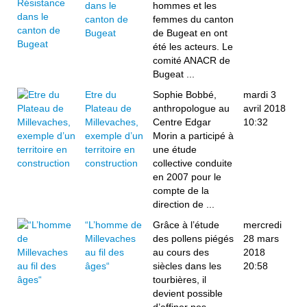
dans le
hommes et les
canton de
femmes du canton
Bugeat
de Bugeat en ont
été les acteurs. Le
comité ANACR de
Bugeat ...
Etre du
Sophie Bobbé,
mardi 3
Plateau de
anthropologue au
avril 2018
Millevaches,
Centre Edgar
10:32
exemple d’un
Morin a participé à
territoire en
une étude
construction
collective conduite
en 2007 pour le
compte de la
direction de ...
“L’homme de
Grâce à l’étude
mercredi
Millevaches
des pollens piégés
28 mars
au fil des
au cours des
2018
âges“
siècles dans les
20:58
tourbières, il
devient possible