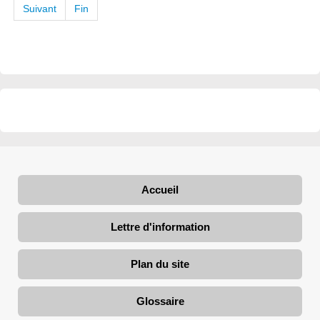
Suivant
Fin
Accueil
Lettre d'information
Plan du site
Glossaire