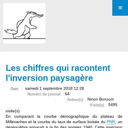
Les chiffres qui racontent
l'inversion paysagère
samedi 1 septembre 2018 12:28
Date
64
Numéro de journal
Ninon Bonzom
Auteur(s)
5495
Visite(s)
visite(s)
En comparant la courbe démographique du plateau de
Millevaches et la courbe du taux de surface boisée du
PNR
, un
déséquilibre apparaît à la fin des années 1940. Cette inversion