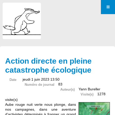
Action directe en pleine
catastrophe écologique
jeudi 1 juin 2023 13:50
Date
83
Numéro de journal
Yann Bureller
Auteur(s)
1278
Visite(s)
visite(s)
Aube rouge nuit verte nous plonge, dans
nos campagnes, dans une aventure
d'activistes déterminés à frapper un grand