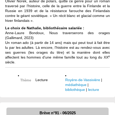
Olivier Norek, auteur de polars, quitte ce genre pour un roman
traversé par l'histoire, celle de la guerre entre la Finlande et la
Russie en 1939 et de la résistance farouche des Finlandais
contre le géant soviétique. « Un récit blanc et glacial comme un
hiver finlandais ».
Le choix de Nathalie, bibliothécaire salariée :
Anne-Laure Bondoux, Nous traverserons des orages
(Gallimard, 2023)
Un roman ado (à partir de 14 ans) mais qui peut tout à fait être
lu par les adultes. Là encore, l'histoire est au rendez-vous avec
ses guerres (les orages du titre) et la manière dont elles
e
affectent les hommes d'une même famille tout au long du XX
siècle.
Lecture
Royère-de-Vassivière
|
Thème
médiathèque
|
bibliothèque
|
lecture
Brève n°91 - 06/2025