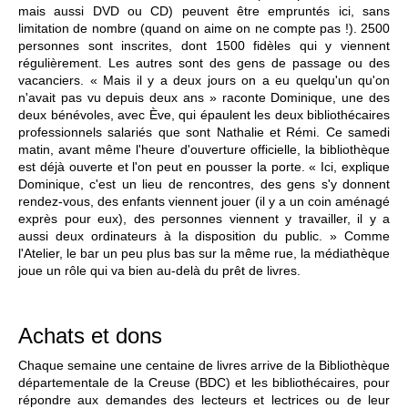
mais aussi DVD ou CD) peuvent être empruntés ici, sans
limitation de nombre (quand on aime on ne compte pas !). 2500
personnes sont inscrites, dont 1500 fidèles qui y viennent
régulièrement. Les autres sont des gens de passage ou des
vacanciers. « Mais il y a deux jours on a eu quelqu'un qu'on
n'avait pas vu depuis deux ans » raconte Dominique, une des
deux bénévoles, avec Ève, qui épaulent les deux bibliothécaires
professionnels salariés que sont Nathalie et Rémi. Ce samedi
matin, avant même l'heure d'ouverture officielle, la bibliothèque
est déjà ouverte et l'on peut en pousser la porte. « Ici, explique
Dominique, c'est un lieu de rencontres, des gens s'y donnent
rendez-vous, des enfants viennent jouer (il y a un coin aménagé
exprès pour eux), des personnes viennent y travailler, il y a
aussi deux ordinateurs à la disposition du public. » Comme
l'Atelier, le bar un peu plus bas sur la même rue, la médiathèque
joue un rôle qui va bien au-delà du prêt de livres.
Achats et dons
Chaque semaine une centaine de livres arrive de la Bibliothèque
départementale de la Creuse (BDC) et les bibliothécaires, pour
répondre aux demandes des lecteurs et lectrices ou de leur