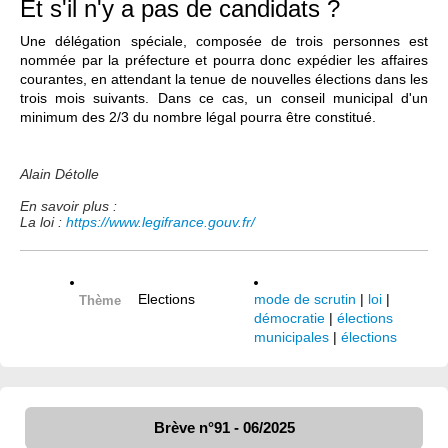
Et s'il n'y a pas de candidats ?
Une délégation spéciale, composée de trois personnes est
nommée par la préfecture et pourra donc expédier les affaires
courantes, en attendant la tenue de nouvelles élections dans les
trois mois suivants. Dans ce cas, un conseil municipal d'un
minimum des 2/3 du nombre légal pourra être constitué.
Alain Détolle
En savoir plus :
La loi :
https://www.legifrance.gouv.fr/
Elections
mode de scrutin
|
loi
|
Thème
démocratie
|
élections
municipales
|
élections
Brève n°91 - 06/2025