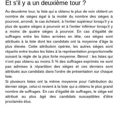
Et s'il y a un deuxième tour ?
Au deuxième tour, la liste qui a obtenu le plus de voix obtient un
nombre de sièges égal à la moitié du nombre des sièges à
pourvoir, arrondi, le cas échéant, à l’entier supérieur lorsqu’il y a
plus de quatre sièges à pourvoir et à l’entier inférieur lorsqu’il y
a moins de quatre sièges à pourvoir. En cas d’égalité de
suffrages entre les listes arrivées en tête, ces sièges sont
attribués à la liste dont les candidats ont la moyenne d’âge la
plus élevée. Cette attribution opérée, les autres sièges sont
répartis entre toutes les listes à la représentation proportionnelle
suivant la règle de la plus forte moyenne. Bémol : les listes qui
n’ont pas obtenu au moins 5 % des suffrages exprimés ne sont
pas admises à répartition des sièges et ces derniers sont
attribués aux candidats dans l’ordre de présentation sur chaque
liste.
Si plusieurs listes ont la même moyenne pour l’attribution du
dernier siège, celui-ci revient à la liste qui a obtenu le plus grand
nombre de suffrages. En cas d’égalité de suffrages, le siège est
attribué au plus âgé des candidats susceptibles d’être
proclamés élus.