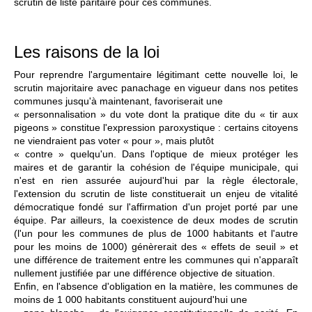
scrutin de liste paritaire pour ces communes.
Les raisons de la loi
Pour reprendre l'argumentaire légitimant cette nouvelle loi, le
scrutin majoritaire avec panachage en vigueur dans nos petites
communes jusqu'à maintenant, favoriserait une
« personnalisation » du vote dont la pratique dite du « tir aux
pigeons » constitue l'expression paroxystique : certains citoyens
ne viendraient pas voter « pour », mais plutôt
« contre » quelqu'un. Dans l'optique de mieux protéger les
maires et de garantir la cohésion de l'équipe municipale, qui
n'est en rien assurée aujourd'hui par la règle électorale,
l'extension du scrutin de liste constituerait un enjeu de vitalité
démocratique fondé sur l'affirmation d'un projet porté par une
équipe. Par ailleurs, la coexistence de deux modes de scrutin
(l'un pour les communes de plus de 1000 habitants et l'autre
pour les moins de 1000) génèrerait des « effets de seuil » et
une différence de traitement entre les communes qui n'apparaît
nullement justifiée par une différence objective de situation.
Enfin, en l'absence d'obligation en la matière, les communes de
moins de 1 000 habitants constituent aujourd'hui une