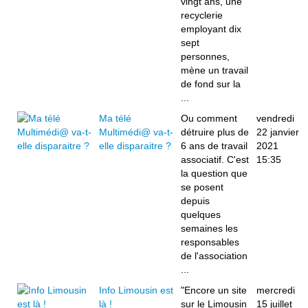
vingt ans, une
recyclerie
employant dix
sept
personnes,
mène un travail
de fond sur la
...
Ma télé
Ou comment
vendredi
Multimédi@ va-t-
détruire plus de
22 janvier
elle disparaitre ?
6 ans de travail
2021
associatif. C'est
15:35
la question que
se posent
depuis
quelques
semaines les
responsables
de l'association
...
Info Limousin est
"Encore un site
mercredi
là !
sur le Limousin
15 juillet