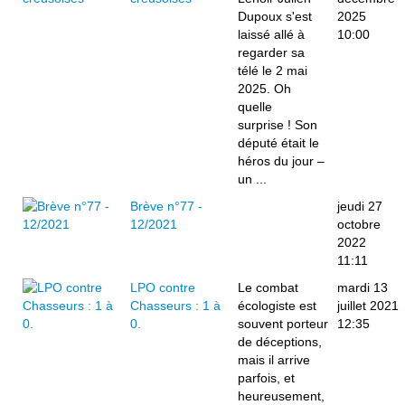
Dupoux s'est
2025
laissé allé à
10:00
regarder sa
télé le 2 mai
2025. Oh
quelle
surprise ! Son
député était le
héros du jour –
un ...
Brève n°77 -
jeudi 27
12/2021
octobre
2022
11:11
LPO contre
Le combat
mardi 13
Chasseurs : 1 à
écologiste est
juillet 2021
0.
souvent porteur
12:35
de déceptions,
mais il arrive
parfois, et
heureusement,