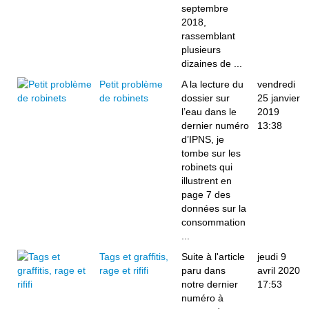
septembre
2018,
rassemblant
plusieurs
dizaines de ...
Petit problème
A la lecture du
vendredi
de robinets
dossier sur
25 janvier
l’eau dans le
2019
dernier numéro
13:38
d’IPNS, je
tombe sur les
robinets qui
illustrent en
page 7 des
données sur la
consommation
...
Tags et graffitis,
Suite à l'article
jeudi 9
rage et rififi
paru dans
avril 2020
notre dernier
17:53
numéro à