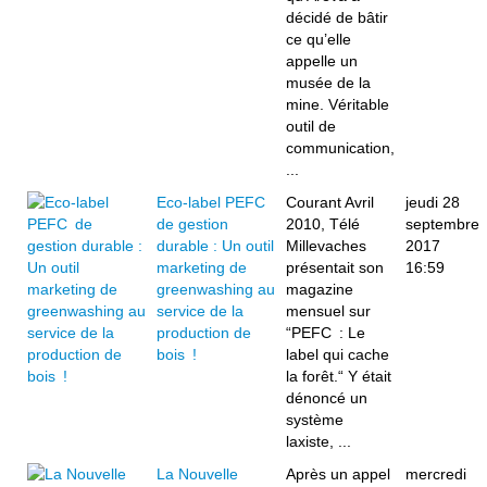
décidé de bâtir
ce qu’elle
appelle un
musée de la
mine. Véritable
outil de
communication,
...
Eco-label PEFC
Courant Avril
jeudi 28
de gestion
2010, Télé
septembre
durable : Un outil
Millevaches
2017
marketing de
présentait son
16:59
greenwashing au
magazine
service de la
mensuel sur
production de
“PEFC : Le
bois !
label qui cache
la forêt.“ Y était
dénoncé un
système
laxiste, ...
La Nouvelle
Après un appel
mercredi