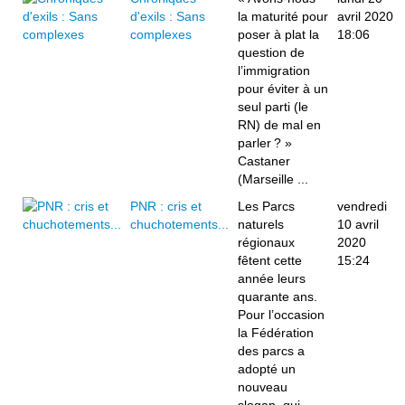
d'exils : Sans
la maturité pour
avril 2020
complexes
poser à plat la
18:06
question de
l’immigration
pour éviter à un
seul parti (le
RN) de mal en
parler ? »
Castaner
(Marseille ...
PNR : cris et
Les Parcs
vendredi
chuchotements...
naturels
10 avril
régionaux
2020
fêtent cette
15:24
année leurs
quarante ans.
Pour l’occasion
la Fédération
des parcs a
adopté un
nouveau