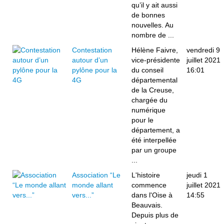
qu’il y ait aussi
de bonnes
nouvelles. Au
nombre de ...
Contestation
Hélène Faivre,
vendredi 9
autour d’un
vice-présidente
juillet 2021
pylône pour la
du conseil
16:01
4G
départemental
de la Creuse,
chargée du
numérique
pour le
département, a
été interpellée
par un groupe
...
Association “Le
L'histoire
jeudi 1
monde allant
commence
juillet 2021
vers...”
dans l'Oise à
14:55
Beauvais.
Depuis plus de