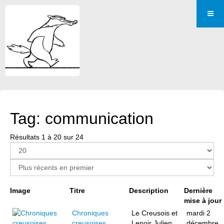
Tag: communication
Résultats 1 à 20 sur 24
Page 1 sur 2
Image
Titre
Description
Dernière
mise à jour
Chroniques
Le Creusois et
mardi 2
creusoises
Lenoir Julien
décembre