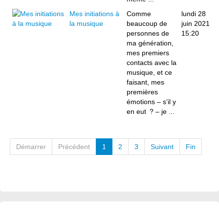
Mes initiations à
Comme
lundi 28
la musique
beaucoup de
juin 2021
personnes de
15:20
ma génération,
mes premiers
contacts avec la
musique, et ce
faisant, mes
premières
émotions – s’il y
en eut ? – je ...
Démarrer
Précédent
1
2
3
Suivant
Fin