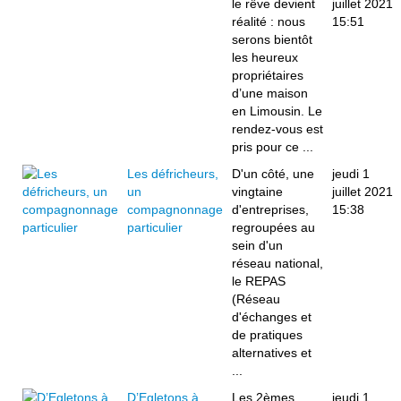
le rêve devient
juillet 2021
réalité : nous
15:51
serons bientôt
les heureux
propriétaires
d’une maison
en Limousin. Le
rendez-vous est
pris pour ce ...
Les défricheurs,
D'un côté, une
jeudi 1
un
vingtaine
juillet 2021
compagnonnage
d'entreprises,
15:38
particulier
regroupées au
sein d'un
réseau national,
le REPAS
(Réseau
d'échanges et
de pratiques
alternatives et
...
D’Egletons à
Les 2èmes
jeudi 1