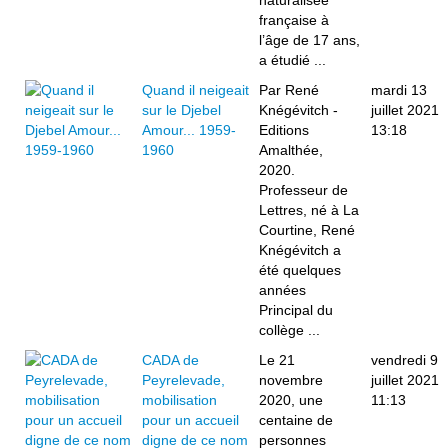
naturalisée
française à
l’âge de 17 ans,
a étudié ...
Quand il neigeait
Par René
mardi 13
sur le Djebel
Knégévitch -
juillet 2021
Amour... 1959-
Editions
13:18
1960
Amalthée,
2020.
Professeur de
Lettres, né à La
Courtine, René
Knégévitch a
été quelques
années
Principal du
collège ...
CADA de
Le 21
vendredi 9
Peyrelevade,
novembre
juillet 2021
mobilisation
2020, une
11:13
pour un accueil
centaine de
digne de ce nom
personnes