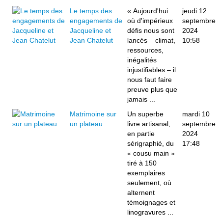
Le temps des
« Aujourd'hui
jeudi 12
engagements de
où d'impérieux
septembre
Jacqueline et
défis nous sont
2024
Jean Chatelut
lancés – climat,
10:58
ressources,
inégalités
injustifiables – il
nous faut faire
preuve plus que
jamais ...
Matrimoine sur
Un superbe
mardi 10
un plateau
livre artisanal,
septembre
en partie
2024
sérigraphié, du
17:48
« cousu main »
tiré à 150
exemplaires
seulement, où
alternent
témoignages et
linogravures ...