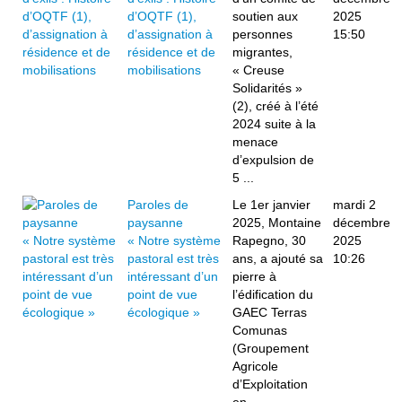
d’OQTF (1),
soutien aux
2025
d’assignation à
personnes
15:50
résidence et de
migrantes,
mobilisations
« Creuse
Solidarités »
(2), créé à l’été
2024 suite à la
menace
d’expulsion de
5 ...
Paroles de
Le 1er janvier
mardi 2
paysanne
2025, Montaine
décembre
« Notre système
Rapegno, 30
2025
pastoral est très
ans, a ajouté sa
10:26
intéressant d’un
pierre à
point de vue
l’édification du
écologique »
GAEC Terras
Comunas
(Groupement
Agricole
d’Exploitation