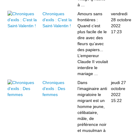
à ...
Chroniques
Amours sans
vendredi
d'exils : C’est la
frontières :
28 octobre
Saint-Valentin !
Quand c’est
2022
plus facile de le
17:23
dire avec des
fleurs qu’avec
des papiers...
L’empereur
Claude II voulait
interdire le
mariage ...
Chroniques
Dans
jeudi 27
d'exils : Des
l’imaginaire anti
octobre
femmes
migratoire le
2022
migrant est un
15:22
homme jeune,
célibataire,
mâle, de
préférence noir
et musulman à