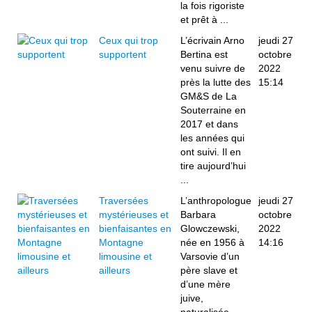
la fois rigoriste
et prêt à ...
Ceux qui trop
L’écrivain Arno
jeudi 27
supportent
Bertina est
octobre
venu suivre de
2022
près la lutte des
15:14
GM&S de La
Souterraine en
2017 et dans
les années qui
ont suivi. Il en
tire aujourd’hui
...
Traversées
L’anthropologue
jeudi 27
mystérieuses et
Barbara
octobre
bienfaisantes en
Glowczewski,
2022
Montagne
née en 1956 à
14:16
limousine et
Varsovie d’un
ailleurs
père slave et
d’une mère
juive,