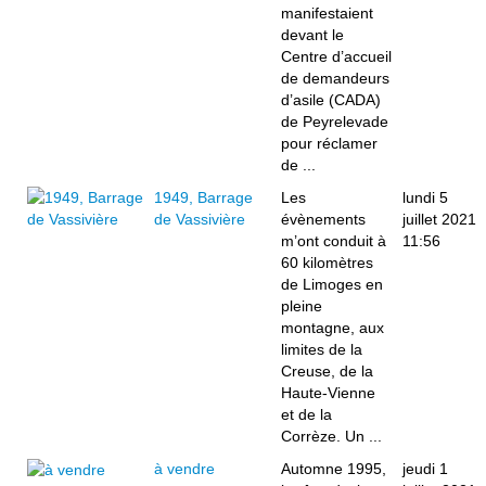
manifestaient
devant le
Centre d’accueil
de demandeurs
d’asile (CADA)
de Peyrelevade
pour réclamer
de ...
1949, Barrage
Les
lundi 5
de Vassivière
évènements
juillet 2021
m’ont conduit à
11:56
60 kilomètres
de Limoges en
pleine
montagne, aux
limites de la
Creuse, de la
Haute-Vienne
et de la
Corrèze. Un ...
à vendre
Automne 1995,
jeudi 1