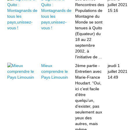
Quito :
Rencontres des
juillet 2021
Montagnards de
Populations de
15:16
tous les
Montagne du
pays,unissez-
Monde se sont
vous !
tenues à Quito
(Equateur) du
18 au 22
septembre
2002, à
l'initiative de ...
Mieux
2ème partie -
jeudi 1
comprendre le
Entretien avec
juillet 2021
Pays Limousin
Marie-France
14:49
Houdart. “Oui,
ici c’est facile
d’être
quelqu’un,
d’exister, pas
seulement aux
yeux des
autres, mais
même ...