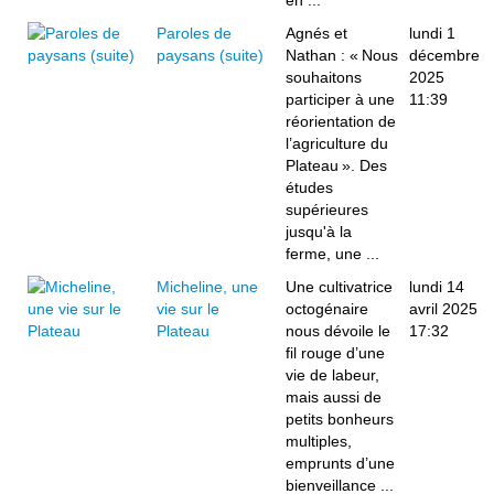
en ...
Paroles de
Agnés et
lundi 1
paysans (suite)
Nathan : « Nous
décembre
souhaitons
2025
participer à une
11:39
réorientation de
l’agriculture du
Plateau ». Des
études
supérieures
jusqu'à la
ferme, une ...
Micheline, une
Une cultivatrice
lundi 14
vie sur le
octogénaire
avril 2025
Plateau
nous dévoile le
17:32
fil rouge d’une
vie de labeur,
mais aussi de
petits bonheurs
multiples,
emprunts d’une
bienveillance ...