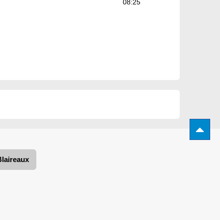
08:25
Blaireaux