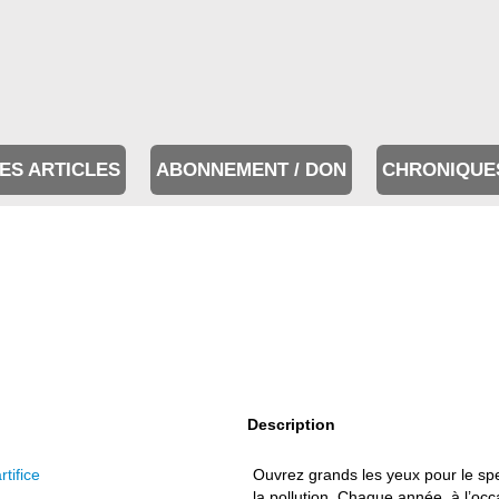
ES ARTICLES
ABONNEMENT / DON
CHRONIQUE
Description
rtifice
Ouvrez grands les yeux pour le spe
la pollution. Chaque année, à l’occa