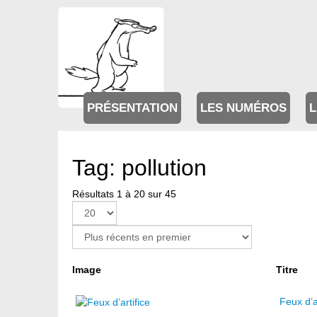
PRÉSENTATION
LES NUMÉROS
L
Tag: pollution
Résultats 1 à 20 sur 45
Page 1 sur 3
Image
Titre
Feux d’a