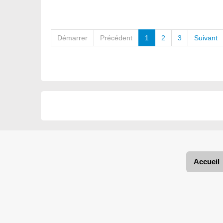
Démarrer
Précédent
1
2
3
Suivant
Accueil