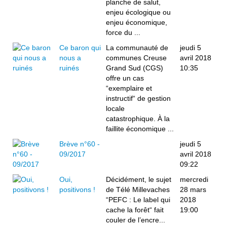
planche de salut,
enjeu écologique ou
enjeu économique,
force du ...
Ce baron qui
La communauté de
jeudi 5
nous a
communes Creuse
avril 2018
ruinés
Grand Sud (CGS)
10:35
offre un cas
“exemplaire et
instructif“ de gestion
locale
catastrophique. À la
faillite économique ...
Brève n°60 -
jeudi 5
09/2017
avril 2018
09:22
Oui,
Décidément, le sujet
mercredi
positivons !
de Télé Millevaches
28 mars
“PEFC : Le label qui
2018
cache la forêt“ fait
19:00
couler de l’encre...