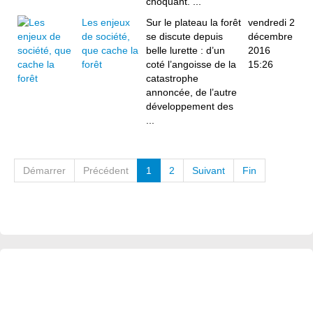
choquant. ...
Les enjeux
Sur le plateau la forêt
vendredi 2
de société,
se discute depuis
décembre
que cache la
belle lurette : d’un
2016
forêt
coté l’angoisse de la
15:26
catastrophe
annoncée, de l’autre
développement des
...
Démarrer
Précédent
1
2
Suivant
Fin