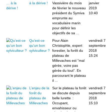
à la dérive !
Vassivière du mois
janvier
de février le nouveau
2019
président du Symiva
10:40
emprunte au
vocabulaire marin
pour définir les
objectifs de sa ...
Qu’est-ce
Pour Alain
vendredi 7
qu’un bon
Christophle, expert
septembre
sylviculteur ?
forestier, la forêt du
2018
plateau de
15:24
Millevaches est “mal
gérée, voire pas
gérée du tout“. En
parcourant le plateau
il ...
L’enjeu de la
Sur le plateau la forêt
vendredi 7
forêt du
se discute depuis
septembre
plateau de
belle lurette :
2018
Millevaches
Occupant,
15:10
envahisseur ou