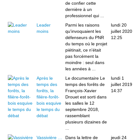
de confier cette
dernière à un
professionnel qui ...
Leader
Parmi les raisons
lundi 20
moins
qu'invoquaient les
juillet 2020
défenseurs du PNR
12:25
du temps où le projet
piétinait, ce n'était
pas forcément la
moindre : seul dans
les années à ...
Après le
Le documentaire Le
lundi 1
temps des
temps des forêts de
juillet 2019
forêts, la
François-Xavier
14:37
filière-forêt-
Drouet est sorti dans
bois esquive
les salles le 12
le temps du
septembre 2018,
débat
rassemblant
plusieurs dizaines de
...
Vassivière …
Dans la lettre de
jeudi 24