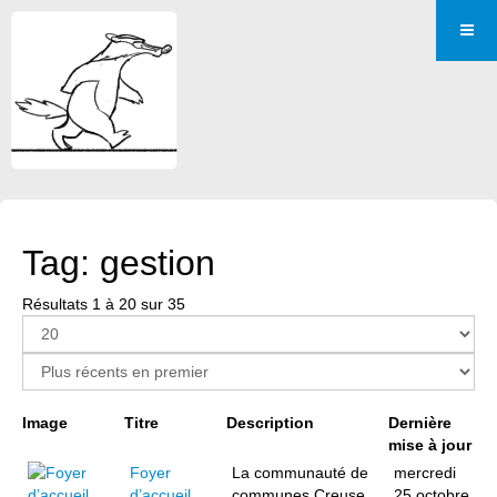
Tag: gestion
Résultats 1 à 20 sur 35
Page 1 sur 2
Image
Titre
Description
Dernière
mise à jour
Foyer
La communauté de
mercredi
d’accueil
communes Creuse
25 octobre