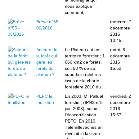
la Montagne qui
nous explique
comment, ...
Brève n°55 -
mercredi 7
06/2016
décembre
2016
10:45
Acteurs de
Le Plateau est un
mardi 6
la forêt qui
territoire forestier : 1
décembre
gère les
666 km2 de forêts,
2016
forêts du
soit 53 % de sa
15:52
plateau ?
superficie (chiffres
issus de la charte
forestière 2010 du ...
PEFC le
En 2003, M. Palluet,
vendredi 2
feuilleton
forestier, (IPNS n°5 -
décembre
juin 2003), saluait
2016
l’écocertification
15:57
PEFC. En 2010,
Télémillevaches en
révélait le laxisme