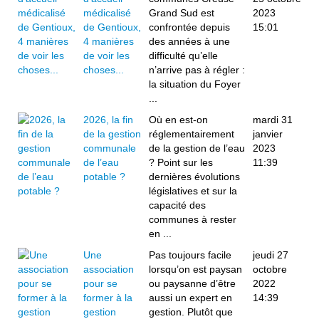
médicalisé
Grand Sud est
2023
de Gentioux,
confrontée depuis
15:01
4 manières
des années à une
de voir les
difficulté qu’elle
choses...
n’arrive pas à régler :
la situation du Foyer
...
2026, la fin
Où en est-on
mardi 31
de la gestion
réglementairement
janvier
communale
de la gestion de l’eau
2023
de l’eau
? Point sur les
11:39
potable ?
dernières évolutions
législatives et sur la
capacité des
communes à rester
en ...
Une
Pas toujours facile
jeudi 27
association
lorsqu’on est paysan
octobre
pour se
ou paysanne d’être
2022
former à la
aussi un expert en
14:39
gestion
gestion. Plutôt que