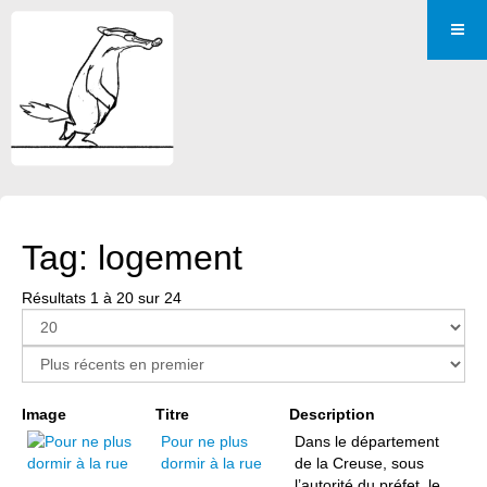
Tag: logement
Résultats 1 à 20 sur 24
Page 1 sur 2
Image
Titre
Description
Pour ne plus
Dans le département
dormir à la rue
de la Creuse, sous
l’autorité du préfet, le