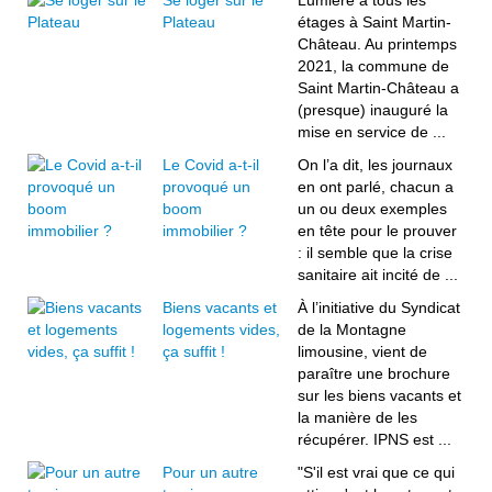
Se loger sur le
Lumière à tous les
Plateau
étages à Saint Martin-
Château. Au printemps
2021, la commune de
Saint Martin-Château a
(presque) inauguré la
mise en service de ...
Le Covid a-t-il
On l’a dit, les journaux
provoqué un
en ont parlé, chacun a
boom
un ou deux exemples
immobilier ?
en tête pour le prouver
: il semble que la crise
sanitaire ait incité de ...
Biens vacants et
À l’initiative du Syndicat
logements vides,
de la Montagne
ça suffit !
limousine, vient de
paraître une brochure
sur les biens vacants et
la manière de les
récupérer. IPNS est ...
Pour un autre
"S'il est vrai que ce qui