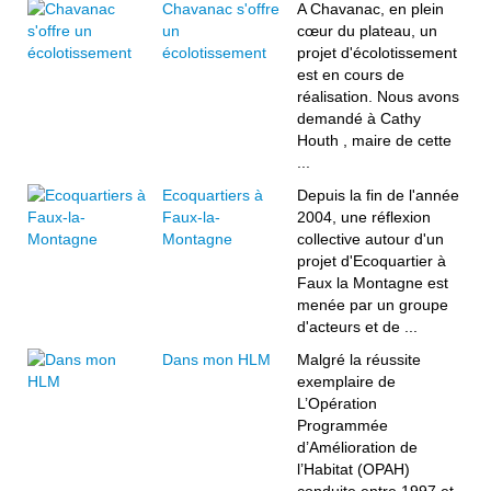
Chavanac s'offre
A Chavanac, en plein
un
cœur du plateau, un
écolotissement
projet d'écolotissement
est en cours de
réalisation. Nous avons
demandé à Cathy
Houth , maire de cette
...
Ecoquartiers à
Depuis la fin de l'année
Faux-la-
2004, une réflexion
Montagne
collective autour d'un
projet d'Ecoquartier à
Faux la Montagne est
menée par un groupe
d'acteurs et de ...
Dans mon HLM
Malgré la réussite
exemplaire de
L’Opération
Programmée
d’Amélioration de
l’Habitat (OPAH)