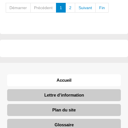
Démarrer
Précédent
1
2
Suivant
Fin
Accueil
Lettre d'information
Plan du site
Glossaire