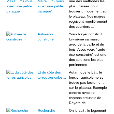
Maire... “Si vous
une des méthodes les
aviez une petite
plus utilisées pour
baraque”
trouver un logement sur
le plateau. Nos maires
reçoivent régulièrement
des courriers ...
Auto-éco-
Yvan Rayer construit
construire
lui-même sa maison,
avec de la paille et du
bois. A ses yeux “ auto-
éco-construire” est une
des solutions les plus
pertinentes ...
Et du côté des
Autant que le bâti, le
terres agricoles…
foncier agricole ne se
trouve pas facilement
sur le plateau. Exemple
concret avec les
cantons creusois de
Royère de ...
Recherche
On le sait : le logement