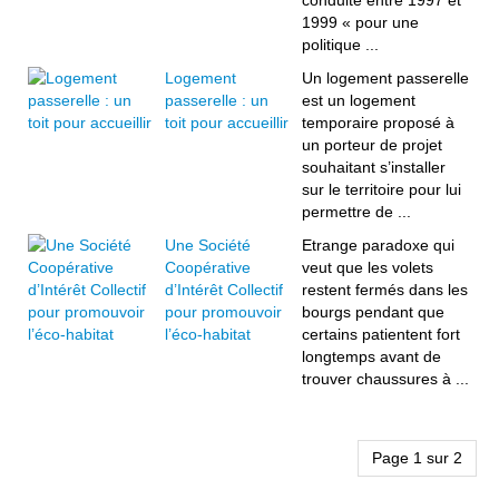
conduite entre 1997 et
1999 « pour une
politique ...
Logement
Un logement passerelle
passerelle : un
est un logement
toit pour accueillir
temporaire proposé à
un porteur de projet
souhaitant s’installer
sur le territoire pour lui
permettre de ...
Une Société
Etrange paradoxe qui
Coopérative
veut que les volets
d’Intérêt Collectif
restent fermés dans les
pour promouvoir
bourgs pendant que
l’éco-habitat
certains patientent fort
longtemps avant de
trouver chaussures à ...
Page 1 sur 2