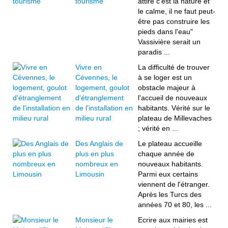
tourisme
attire c'est la nature et
le calme, il ne faut peut-
être pas construire les
pieds dans l'eau"
Vassivière serait un
paradis ...
Vivre en
La difficulté de trouver
Cévennes, le
à se loger est un
logement, goulot
obstacle majeur à
d'étranglement
l'accueil de nouveaux
de l'installation en
habitants. Vérité sur le
milieu rural
plateau de Millevaches
; vérité en ...
Des Anglais de
Le plateau accueille
plus en plus
chaque année de
nombreux en
nouveaux habitants.
Limousin
Parmi eux certains
viennent de l'étranger.
Après les Turcs des
années 70 et 80, les ...
Monsieur le
Ecrire aux mairies est