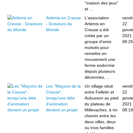
"maison des jeux"
et ...
Artémis en Creuse
L'association
vendr
- Graveurs du
Artémis en
22
Monde
Creuse a été
janvie
créée par un
2021
groupe d'amis
08:25
motivés pour
remettre en
mouvement une
ferme endormie
depuis plusieurs
décennies, ...
Les "Maçons de la
Un village situé
vendr
Creuse",
entre Felletin et
22
lorsqu'une idée
Aubusson au pied
janvie
d'animation
du plateau de
2021
devient un projet
Millevaches, à mi-
08:19
chemin entre les
deux villes, deux
ou trois familles