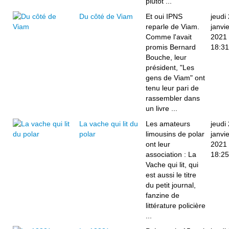
plutôt ...
Du côté de Viam
Et oui IPNS
jeudi
reparle de Viam.
janvie
Comme l'avait
2021
promis Bernard
18:31
Bouche, leur
président, "Les
gens de Viam" ont
tenu leur pari de
rassembler dans
un livre ...
La vache qui lit du
Les amateurs
jeudi
polar
limousins de polar
janvie
ont leur
2021
association : La
18:25
Vache qui lit, qui
est aussi le titre
du petit journal,
fanzine de
littérature policière
...