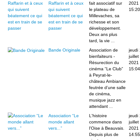
Raffarin et à ceux
fait associatif sur
2021
qui suivent
le plateau de
15:20
béatement ce qui
Millevaches, sa
est en train de se
richesse et son
passer
développement.
Deux ans plus
tard, la vie ...
Bande Originale
Association de
jeudi 
bienfaiteurs -
juillet
Résurection du
2021
cinéma “Le Club”
15:04
à Peyrat-le-
château Ambiance
feutrée d’une salle
de cinéma,
musique jazz en
attendant ...
Association “Le
L'histoire
jeudi 
monde allant
commence dans
juillet
vers...”
l'Oise à Beauvais.
2021
Depuis plus de
14:55