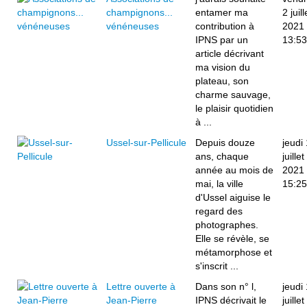
champignons...
entamer ma
2 juill
vénéneuses
contribution à
2021
IPNS par un
13:53
article décrivant
ma vision du
plateau, son
charme sauvage,
le plaisir quotidien
à ...
Ussel-sur-Pellicule
Depuis douze
jeudi 
ans, chaque
juillet
année au mois de
2021
mai, la ville
15:25
d'Ussel aiguise le
regard des
photographes.
Elle se révèle, se
métamorphose et
s'inscrit ...
Lettre ouverte à
Dans son n° l,
jeudi 
Jean-Pierre
IPNS décrivait le
juillet