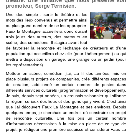
théâtre. Une initiative que nous présente son
promoteur, Serge Ternisien.
Une idée simple : sortir le théâtre et les
mots des lieux convenus et permettre ainsi
au plus grand nombre de se les approprier.
Faux la Montagne accueillera donc durant
trois jours des auteurs, des metteurs en
scène, des comédiens. Il s'agira avant tout
de favoriser la rencontre et l'échange de créateurs et d'une
population qui accueillera chez elle (pour l'hébergement) ou qui
mettra à disposition un garage, une grange ou un jardin (pour
les représentations).
Metteur en scène, comédien, j'ai, au fil des années, mis en
place plusieurs projets de compagnies, créé différents espaces
de création, additionné un certain nombre de postes dans
différents services culturels (programmation et développement).
Je suis, depuis sept années, un creusais saisonnier qui sillonne
la région, curieux des lieux et des gens qui y vivent. C'est ainsi
que j'ai découvert Faux La Montagne et ses environs. Depuis
quelques temps, je cherchais un endroit où construire un projet
de rencontre culturelle. Une fois pris un certain nombre
d'informations nécessaires à la mise en place de ce type de
projet, je rédigeai une première esquisse et considérai Faux La