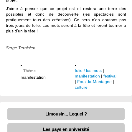
projet.
J'aime à penser que ce projet est et restera une terre des
possibles et donc de découverte (les spectacles sont
pratiquement tous des créations). Ce sera n'en doutons pas
trois jours de folie. Les mots seront à la fête et feront tourner à
plus d'un la tête !
Serge Ternisien
folie ! les mots
|
Thème
manifestation
|
festival
manifestation
|
Faux-la-Montagne
|
culture
Limousin... Lequel ?
Les pays en université