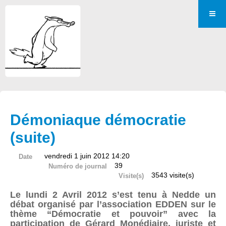
Démoniaque démocratie
(suite)
vendredi 1 juin 2012 14:20
Date
39
Numéro de journal
3543 visite(s)
Visite(s)
Le lundi 2 Avril 2012 s’est tenu à Nedde un
débat organisé par l’association EDDEN sur le
thème “Démocratie et pouvoir” avec la
participation de Gérard Monédiaire, juriste et