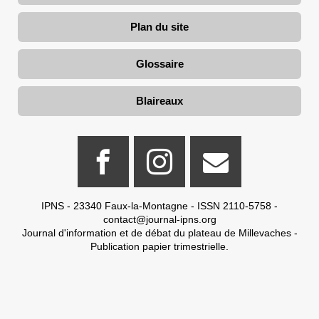
Plan du site
Glossaire
Blaireaux
IPNS - 23340 Faux-la-Montagne - ISSN 2110-5758 -
contact@journal-ipns.org
Journal d'information et de débat du plateau de Millevaches -
Publication papier trimestrielle.