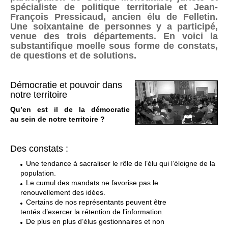
spécialiste de politique territoriale et Jean-
François Pressicaud, ancien élu de Felletin.
Une soixantaine de personnes y a participé,
venue des trois départements. En voici la
substantifique moelle sous forme de constats,
de questions et de solutions.
Démocratie et pouvoir dans
notre territoire
Qu’en est il de la démocratie
au sein de notre territoire ?
Des constats :
Une tendance à sacraliser le rôle de l’élu qui l’éloigne de la
population.
Le cumul des mandats ne favorise pas le
renouvellement des idées.
Certains de nos représentants peuvent être
tentés d’exercer la rétention de l’information.
De plus en plus d’élus gestionnaires et non