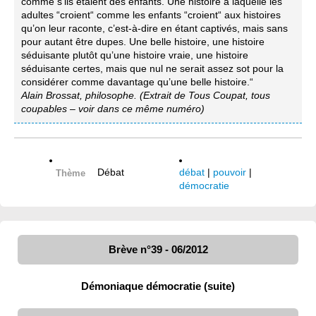
comme s’ils étaient des enfants. Une histoire à laquelle les
adultes “croient“ comme les enfants “croient“ aux histoires
qu’on leur raconte, c’est-à-dire en étant captivés, mais sans
pour autant être dupes. Une belle histoire, une histoire
séduisante plutôt qu’une histoire vraie, une histoire
séduisante certes, mais que nul ne serait assez sot pour la
considérer comme davantage qu’une belle histoire.“
Alain Brossat, philosophe. (Extrait de Tous Coupat, tous
coupables – voir dans ce même numéro)
Débat
débat
|
pouvoir
|
Thème
démocratie
Brève n°39 - 06/2012
Démoniaque démocratie (suite)