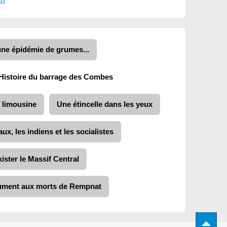
au
une épidémie de grumes...
Histoire du barrage des Combes
“ limousine
Une étincelle dans les yeux
aux, les indiens et les socialistes
xister le Massif Central
nument aux morts de Rempnat