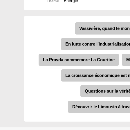
Energie
Thème
Vassivière, quand le mona
En lutte contre l’industrialisat
La Pravda commémore La Courtine
M
La croissance économique est m
Questions sur la vérit
Découvrir le Limousin à trav