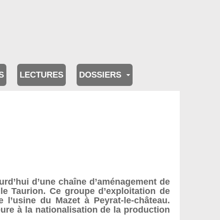
S
LECTURES
DOSSIERS
ujourd’hui d’une chaîne d’aménagement de
 le Taurion. Ce groupe d’exploitation de
e l’usine du Mazet à Peyrat-le-château.
re à la nationalisation de la production