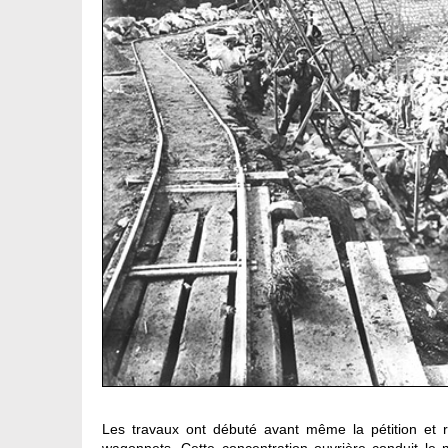
Les travaux ont débuté avant même la pétition et r