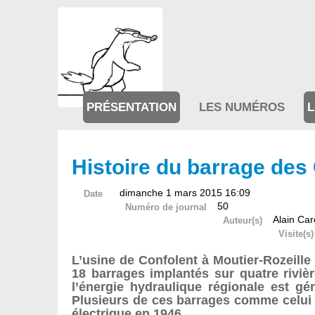
PRÉSENTATION
LES NUMÉROS
L
Histoire du barrage de
dimanche 1 mars 2015 16:09
Date
50
Numéro de journal
Alain Car
Auteur(s)
Visite(s)
L’usine de Confolent à Moutier-Rozeille
18 barrages implantés sur quatre rivièr
l’énergie hydraulique régionale est gé
Plusieurs de ces barrages comme celui d
électrique en 1946.