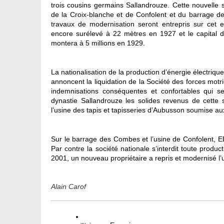
trois cousins germains Sallandrouze. Cette nouvelle 
de la Croix-blanche et de Confolent et du barrage d
travaux de modernisation seront entrepris sur cet
encore surélevé à 22 mètres en 1927 et le capital d
montera à 5 millions en 1929.
La nationalisation de la production d’énergie électriqu
annoncent la liquidation de la Société des forces mot
indemnisations conséquentes et confortables qui 
dynastie Sallandrouze les solides revenus de cette 
l’usine des tapis et tapisseries d’Aubusson soumise au
Sur le barrage des Combes et l’usine de Confolent, 
Par contre la société nationale s’interdit toute produ
2001, un nouveau propriétaire a repris et modernisé l’u
Alain Carof