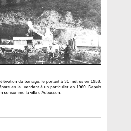
lévation du barrage, le portant à 31 mètres en 1958.
e sépare en la vendant à un particulier en 1960. Depuis
u’en consomme la ville d’Aubusson.