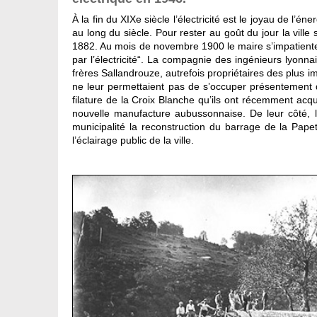
À la fin du XIXe siècle l’électricité est le joyau de l’é
au long du siècle. Pour rester au goût du jour la vill
1882. Au mois de novembre 1900 le maire s’impatiente 
par l’électricité“. La compagnie des ingénieurs lyonnai
frères Sallandrouze, autrefois propriétaires des plus 
ne leur permettaient pas de s’occuper présentement de
filature de la Croix Blanche qu’ils ont récemment acq
nouvelle manufacture aubussonnaise. De leur côté, les
municipalité la reconstruction du barrage de la Pape
l’éclairage public de la ville.