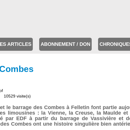
ES ARTICLES
ABONNEMENT / DON
CHRONIQUE
s Combes
of
10529 visite(s)
 et le barrage des Combes à Felletin font partie a
es limousines : la Vienne, la Creuse, la Maulde et
ré par EDF à partir du barrage de Vassivière et d
es Combes ont une histoire singulière bien antérieu