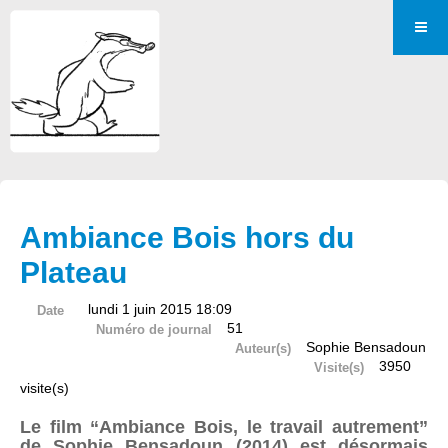
Ambiance Bois hors du
Plateau
lundi 1 juin 2015 18:09
Date
51
Numéro de journal
Sophie Bensadoun
Auteur(s)
3950
Visite(s)
visite(s)
Le film “Ambiance Bois, le travail autrement”
de Sophie Bensadoun (2014) est désormais