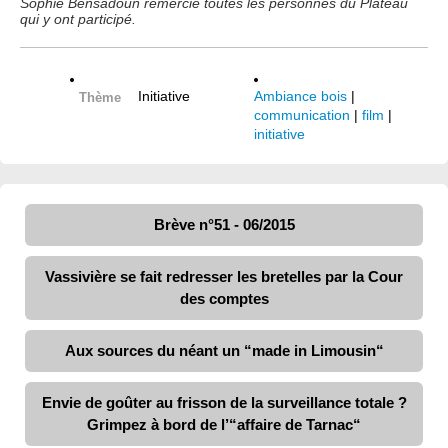
Sophie Bensadoun remercie toutes les personnes du Plateau
qui y ont participé.
Initiative
Ambiance bois
|
Thème
communication
|
film
|
initiative
Brève n°51 - 06/2015
Vassivière se fait redresser les bretelles par la Cour
des comptes
Aux sources du néant un “made in Limousin“
Envie de goûter au frisson de la surveillance totale ?
Grimpez à bord de l’“affaire de Tarnac“