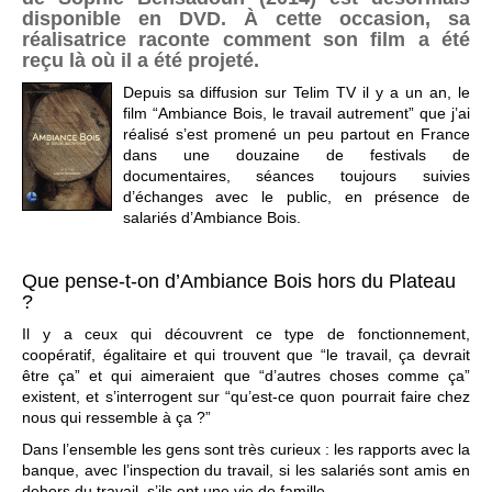
disponible en DVD. À cette occasion, sa
réalisatrice raconte comment son film a été
reçu là où il a été projeté.
Depuis sa diffusion sur Telim TV il y a un an, le
film “Ambiance Bois, le travail autrement” que j’ai
réalisé s’est promené un peu partout en France
dans une douzaine de festivals de
documentaires, séances toujours suivies
d’échanges avec le public, en présence de
salariés d’Ambiance Bois.
Que pense-t-on d’Ambiance Bois hors du Plateau
?
Il y a ceux qui découvrent ce type de fonctionnement,
coopératif, égalitaire et qui trouvent que “le travail, ça devrait
être ça” et qui aimeraient que “d’autres choses comme ça”
existent, et s’interrogent sur “qu’est-ce quon pourrait faire chez
nous qui ressemble à ça ?”
Dans l’ensemble les gens sont très curieux : les rapports avec la
banque, avec l’inspection du travail, si les salariés sont amis en
dehors du travail, s’ils ont une vie de famille…