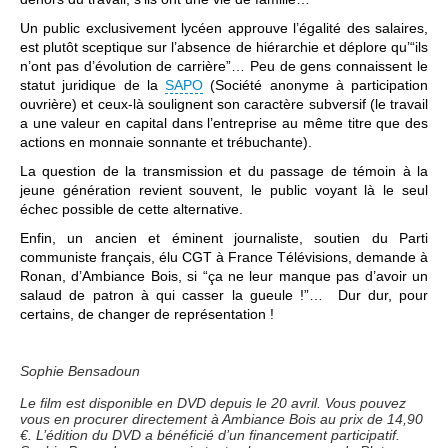
Un public exclusivement lycéen approuve l’égalité des salaires,
est plutôt sceptique sur l’absence de hiérarchie et déplore qu’“ils
n’ont pas d’évolution de carrière”… Peu de gens connaissent le
statut juridique de la
SAPO
(Société anonyme à participation
ouvrière) et ceux-là soulignent son caractère subversif (le travail
a une valeur en capital dans l’entreprise au même titre que des
actions en monnaie sonnante et trébuchante).
La question de la transmission et du passage de témoin à la
jeune génération revient souvent, le public voyant là le seul
échec possible de cette alternative.
Enfin, un ancien et éminent journaliste, soutien du Parti
communiste français, élu CGT à France Télévisions, demande à
Ronan, d’Ambiance Bois, si “ça ne leur manque pas d’avoir un
salaud de patron à qui casser la gueule !”… Dur dur, pour
certains, de changer de représentation !
Sophie Bensadoun
Le film est disponible en DVD depuis le 20 avril. Vous pouvez
vous en procurer directement à Ambiance Bois au prix de 14,90
€. L’édition du DVD a bénéficié d’un financement participatif.