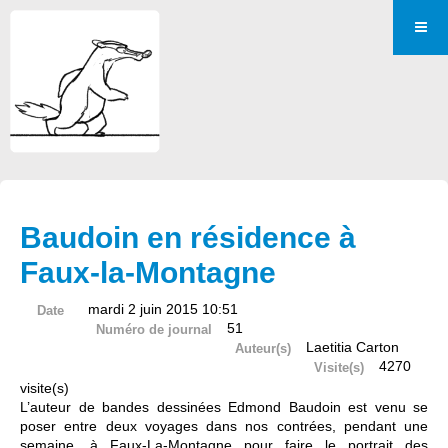
Baudoin en résidence à
Faux-la-Montagne
mardi 2 juin 2015 10:51
Date
51
Numéro de journal
Laetitia Carton
Auteur(s)
4270
Visite(s)
visite(s)
L’auteur de bandes dessinées Edmond Baudoin est venu se
poser entre deux voyages dans nos contrées, pendant une
semaine, à Faux-La-Montagne pour faire le portrait des