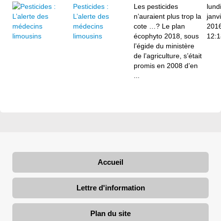
Pesticides :
Les pesticides
lund
L’alerte des
n’auraient plus trop la
janv
médecins
cote …? Le plan
201
limousins
écophyto 2018, sous
12:1
l’égide du ministère
de l’agriculture, s’était
promis en 2008 d’en
...
Accueil
Lettre d'information
Plan du site