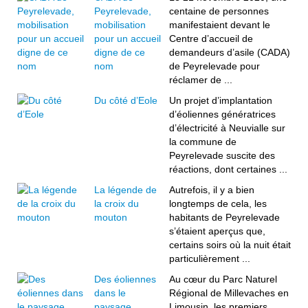
Peyrelevade,
centaine de personnes
mobilisation
manifestaient devant le
pour un accueil
Centre d’accueil de
digne de ce
demandeurs d’asile (CADA)
nom
de Peyrelevade pour
réclamer de ...
Du côté d’Eole
Un projet d’implantation
d’éoliennes génératrices
d’électricité à Neuvialle sur
la commune de
Peyrelevade suscite des
réactions, dont certaines ...
La légende de
Autrefois, il y a bien
la croix du
longtemps de cela, les
mouton
habitants de Peyrelevade
s’étaient aperçus que,
certains soirs où la nuit était
particulièrement ...
Des éoliennes
Au cœur du Parc Naturel
dans le
Régional de Millevaches en
paysage
Limousin, les premiers