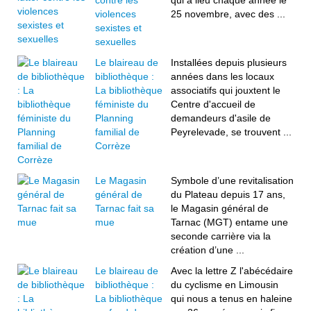
contre les
qui a lieu chaque année le
violences
25 novembre, avec des ...
sexistes et
sexuelles
Le blaireau de
Installées depuis plusieurs
bibliothèque :
années dans les locaux
La bibliothèque
associatifs qui jouxtent le
féministe du
Centre d'accueil de
Planning
demandeurs d'asile de
familial de
Peyrelevade, se trouvent ...
Corrèze
Le Magasin
Symbole d’une revitalisation
général de
du Plateau depuis 17 ans,
Tarnac fait sa
le Magasin général de
mue
Tarnac (MGT) entame une
seconde carrière via la
création d’une ...
Le blaireau de
Avec la lettre Z l'abécédaire
bibliothèque :
du cyclisme en Limousin
La bibliothèque
qui nous a tenus en haleine