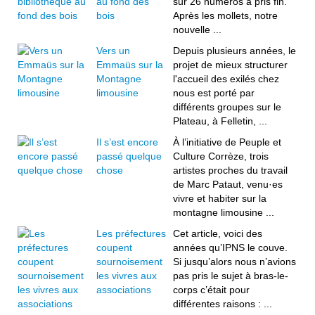
au fond des
sur 26 numéros a pris fin.
bois
Après les mollets, notre
nouvelle ...
Vers un
Depuis plusieurs années, le
Emmaüs sur la
projet de mieux structurer
Montagne
l'accueil des exilés chez
limousine
nous est porté par
différents groupes sur le
Plateau, à Felletin, ...
Il s’est encore
À l’initiative de Peuple et
passé quelque
Culture Corrèze, trois
chose
artistes proches du travail
de Marc Pataut, venu·es
vivre et habiter sur la
montagne limousine ...
Les préfectures
Cet article, voici des
coupent
années qu’IPNS le couve.
sournoisement
Si jusqu’alors nous n’avions
les vivres aux
pas pris le sujet à bras-le-
associations
corps c’était pour
différentes raisons : ...