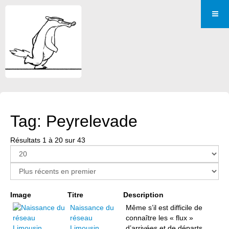
Tag: Peyrelevade
Résultats 1 à 20 sur 43
Page 1 sur 3
Image
Titre
Description
Naissance du
Même s’il est difficile de
réseau
connaître les « flux »
Limousin,
d’arrivées et de départs