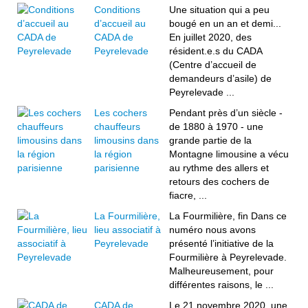
Conditions
Une situation qui a peu
d’accueil au
bougé en un an et demi...
CADA de
En juillet 2020, des
Peyrelevade
résident.e.s du CADA
(Centre d’accueil de
demandeurs d’asile) de
Peyrelevade ...
Les cochers
Pendant près d’un siècle -
chauffeurs
de 1880 à 1970 - une
limousins dans
grande partie de la
la région
Montagne limousine a vécu
parisienne
au rythme des allers et
retours des cochers de
fiacre, ...
La Fourmilière,
La Fourmilière, fin Dans ce
lieu associatif à
numéro nous avons
Peyrelevade
présenté l’initiative de la
Fourmilière à Peyrelevade.
Malheureusement, pour
différentes raisons, le ...
CADA de
Le 21 novembre 2020, une