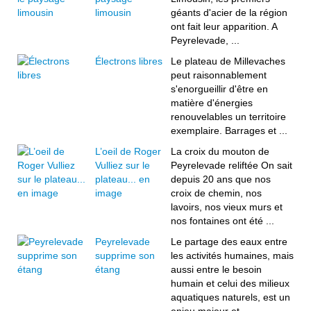
limousin
géants d'acier de la région
ont fait leur apparition. A
Peyrelevade, ...
Électrons libres
Le plateau de Millevaches
peut raisonnablement
s'enorgueillir d'être en
matière d'énergies
renouvelables un territoire
exemplaire. Barrages et ...
L’oeil de Roger
La croix du mouton de
Vulliez sur le
Peyrelevade reliftée On sait
plateau... en
depuis 20 ans que nos
image
croix de chemin, nos
lavoirs, nos vieux murs et
nos fontaines ont été ...
Peyrelevade
Le partage des eaux entre
supprime son
les activités humaines, mais
étang
aussi entre le besoin
humain et celui des milieux
aquatiques naturels, est un