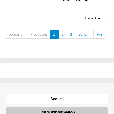
enjeu majeur et ...
Page 1 sur 3
Démarrer
Précédent
1
2
3
Suivant
Fin
Accueil
Lettre d'information