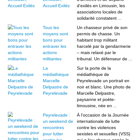
Accueil Exilés
d’exilés en Limousin, les
associations locales de
solidarité constatent ...
Tous les
Un chasseur privé de son
moyens sont
permis de chasse. Un
bons pour
habitant trop militant
entraver les
harcelé par la gendarmerie
actions
– mais relaxé par le
militantes
tribunal. Un défenseur de ...
La
Sur la porte de la
médiathèque
médiathèque de
Marcelle
Peyrelevade un portrait en
Delpastre de
noir et blanc. Une photo de
Peyrelevade
Marcelle Delpastre,
paysanne et poète-
limousine, née en ...
Peyrelevade :
À l’occasion de la Journée
un weekend de
internationale de lutte
rencontres
contre les violences
pour lutter
sexistes et sexuelles (VSS)