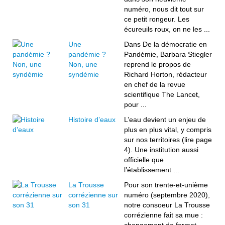
numéro, nous dit tout sur
ce petit rongeur. Les
écureuils roux, on ne les ...
Une
Dans De la démocratie en
pandémie ?
Pandémie, Barbara Stiegler
Non, une
reprend le propos de
syndémie
Richard Horton, rédacteur
en chef de la revue
scientifique The Lancet,
pour ...
Histoire d’eaux
L’eau devient un enjeu de
plus en plus vital, y compris
sur nos territoires (lire page
4). Une institution aussi
officielle que
l’établissement ...
La Trousse
Pour son trente-et-unième
corrézienne sur
numéro (septembre 2020),
son 31
notre consoeur La Trousse
corrézienne fait sa mue :