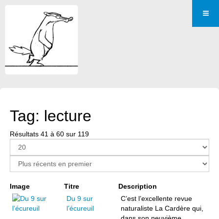
Tag: lecture
Résultats 41 à 60 sur 119
Page 3 sur 6
Image
Titre
Description
Du 9 sur
C’est l’excellente revue
l’écureuil
naturaliste La Cardère qui,
dans son neuvième