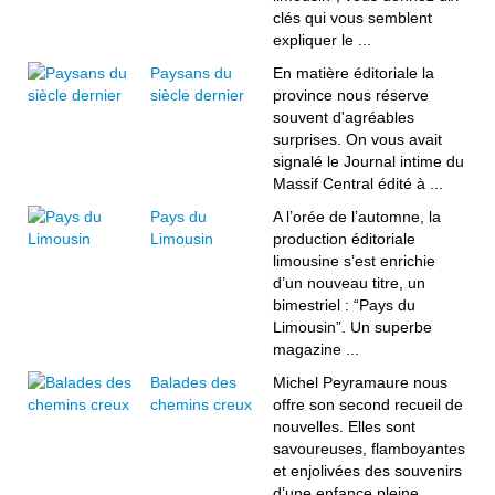
clés qui vous semblent
expliquer le ...
Paysans du
En matière éditoriale la
siècle dernier
province nous réserve
souvent d'agréables
surprises. On vous avait
signalé le Journal intime du
Massif Central édité à ...
Pays du
A l’orée de l’automne, la
Limousin
production éditoriale
limousine s’est enrichie
d’un nouveau titre, un
bimestriel : “Pays du
Limousin”. Un superbe
magazine ...
Balades des
Michel Peyramaure nous
chemins creux
offre son second recueil de
nouvelles. Elles sont
savoureuses, flamboyantes
et enjolivées des souvenirs
d’une enfance pleine ...