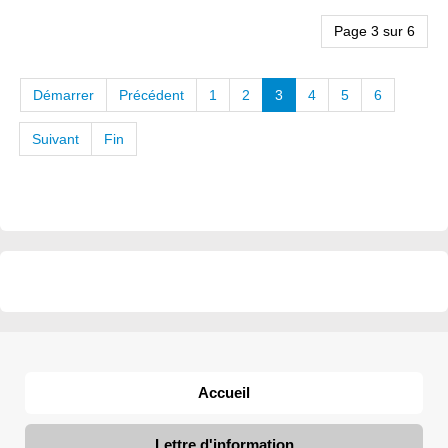
Page 3 sur 6
Démarrer
Précédent
1
2
3
4
5
6
Suivant
Fin
Accueil
Lettre d'information