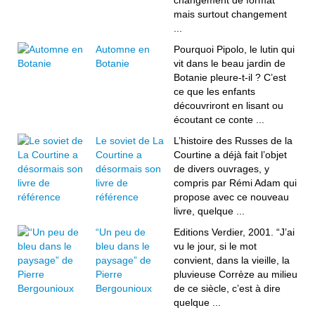
changement de format
mais surtout changement
...
Automne en
Pourquoi Pipolo, le lutin qui
Botanie
vit dans le beau jardin de
Botanie pleure-t-il ? C’est
ce que les enfants
découvriront en lisant ou
écoutant ce conte ...
Le soviet de La
L’histoire des Russes de la
Courtine a
Courtine a déjà fait l’objet
désormais son
de divers ouvrages, y
livre de
compris par Rémi Adam qui
référence
propose avec ce nouveau
livre, quelque ...
“Un peu de
Editions Verdier, 2001. “J’ai
bleu dans le
vu le jour, si le mot
paysage” de
convient, dans la vieille, la
Pierre
pluvieuse Corrèze au milieu
Bergounioux
de ce siècle, c’est à dire
quelque ...