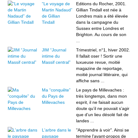
“Le voyage de
Editions du Rocher, 2001.
Martin Nadaud”
Gillian Tindall est née à
de Gillian
Londres mais a été élevée
Tindall
dans la campagne du
Sussex entre Londres et
Brighton. Au cours de son
...
JIM “Journal
Trimestriel, n°1, hiver 2002.
intime du
Il fallait oser ! Sortir une
Massif central”
luxueuse revue, moitié
magazine de reportage,
moitié journal littéraire, qui
affiche sans ...
Ma “conquête”
Le pays de Millevaches :
du Pays de
très longtemps, dans mon
Millevaches
esprit, il ne faisait aucun
doute qu’il ne pouvait s’agir
que d’un lieu désolé fait de
landes ...
L'arbre dans le
"Apprendre à voir". Ainsi se
paysage
termine l'avant-propos de