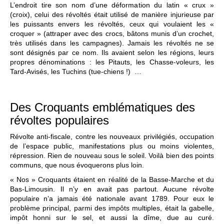
L’endroit tire son nom d’une déformation du latin « crux »
(croix), celui des révoltés était utilisé de manière injurieuse par
les puissants envers les révoltés, ceux qui voulaient les «
croquer » (attraper avec des crocs, bâtons munis d’un crochet,
très utilisés dans les campagnes). Jamais les révoltés ne se
sont désignés par ce nom. Ils avaient selon les régions, leurs
propres dénominations : les Pitauts, les Chasse-voleurs, les
Tard-Avisés, les Tuchins (tue-chiens !) …
Des Croquants emblématiques des
révoltes populaires
Révolte anti-fiscale, contre les nouveaux privilégiés, occupation
de l’espace public, manifestations plus ou moins violentes,
répression. Rien de nouveau sous le soleil. Voilà bien des points
communs, que nous évoquerons plus loin.
« Nos » Croquants étaient en réalité de la Basse-Marche et du
Bas-Limousin. Il n’y en avait pas partout. Aucune révolte
populaire n’a jamais été nationale avant 1789. Pour eux le
problème principal, parmi des impôts multiples, était la gabelle,
impôt honni sur le sel, et aussi la dîme, due au curé.