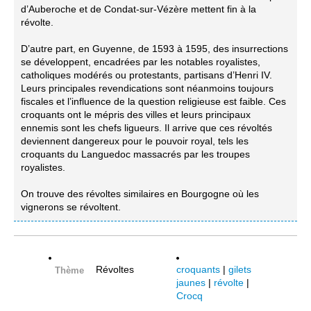
d’Auberoche et de Condat-sur-Vézère mettent fin à la
révolte.
D’autre part, en Guyenne, de 1593 à 1595, des insurrections
se développent, encadrées par les notables royalistes,
catholiques modérés ou protestants, partisans d’Henri IV.
Leurs principales revendications sont néanmoins toujours
fiscales et l’influence de la question religieuse est faible. Ces
croquants ont le mépris des villes et leurs principaux
ennemis sont les chefs ligueurs. Il arrive que ces révoltés
deviennent dangereux pour le pouvoir royal, tels les
croquants du Languedoc massacrés par les troupes
royalistes.
On trouve des révoltes similaires en Bourgogne où les
vignerons se révoltent.
Révoltes
croquants
|
gilets
Thème
jaunes
|
révolte
|
Crocq