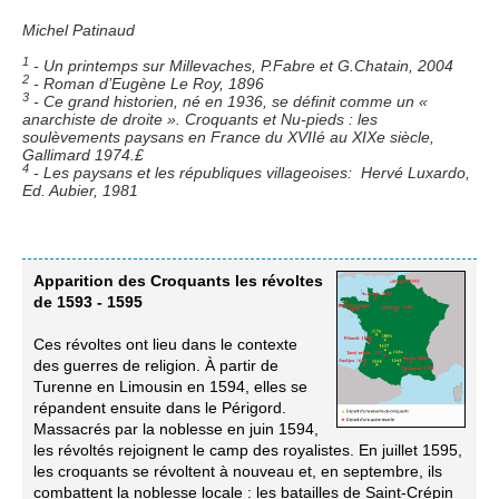
Michel Patinaud
1
- Un printemps sur Millevaches, P.Fabre et G.Chatain, 2004
2
- Roman d’Eugène Le Roy, 1896
3
- Ce grand historien, né en 1936, se définit comme un «
anarchiste de droite ». Croquants et Nu-pieds : les
soulèvements paysans en France du XVIIé au XIXe siècle,
Gallimard 1974.£
4
- Les paysans et les républiques villageoises: Hervé Luxardo,
Ed. Aubier, 1981
Apparition des Croquants les révoltes
de 1593 - 1595
Ces révoltes ont lieu dans le contexte
des guerres de religion. À partir de
Turenne en Limousin en 1594, elles se
répandent ensuite dans le Périgord.
Massacrés par la noblesse en juin 1594,
les révoltés rejoignent le camp des royalistes. En juillet 1595,
les croquants se révoltent à nouveau et, en septembre, ils
combattent la noblesse locale : les batailles de Saint-Crépin