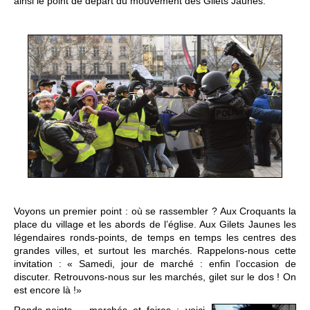
ainsi le point de départ du mouvement des Gilets Jaunes.
Voyons un premier point : où se rassembler ? Aux Croquants la
place du village et les abords de l’église. Aux Gilets Jaunes les
légendaires ronds-points, de temps en temps les centres des
grandes villes, et surtout les marchés. Rappelons-nous cette
invitation : « Samedi, jour de marché : enfin l’occasion de
discuter. Retrouvons-nous sur les marchés, gilet sur le dos ! On
est encore là !»