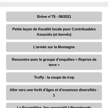
Brève n°75 - 06/2021
Petite leçon de fiscalité locale pour Contribuables
Associés (et bornés)
L’armée sur la Montagne
Rencontre avec le groupe d’enquêtes « Reprise de
terre »
Truffy : la coupe de trop
Aller vers une forêt d’âges et d’essences diversifiés -
1
La Fourmilière, lieu associatif à Peyrelevade