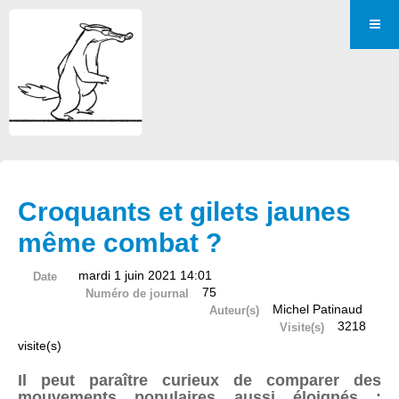
Croquants et gilets jaunes
même combat ?
mardi 1 juin 2021 14:01
Date
75
Numéro de journal
Michel Patinaud
Auteur(s)
3218
Visite(s)
visite(s)
Il peut paraître curieux de comparer des
mouvements populaires aussi éloignés :