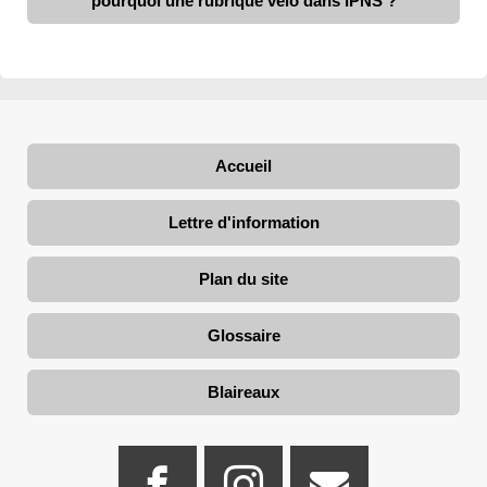
pourquoi une rubrique vélo dans IPNS ?
Accueil
Lettre d'information
Plan du site
Glossaire
Blaireaux