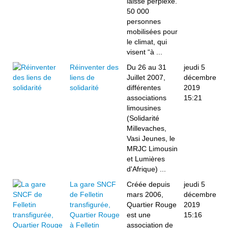
laisse perplexe.
50 000
personnes
mobilisées pour
le climat, qui
visent “à ...
Réinventer des
Du 26 au 31
jeudi 5
liens de
Juillet 2007,
décembre
solidarité
différentes
2019
associations
15:21
limousines
(Solidarité
Millevaches,
Vasi Jeunes, le
MRJC Limousin
et Lumières
d'Afrique) ...
La gare SNCF
Créée depuis
jeudi 5
de Felletin
mars 2006,
décembre
transfigurée,
Quartier Rouge
2019
Quartier Rouge
est une
15:16
à Felletin
association de