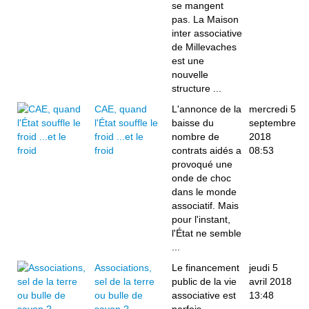
se mangent
pas. La Maison
inter associative
de Millevaches
est une
nouvelle
structure ...
CAE, quand
L'annonce de la
mercredi 5
l'État souffle le
baisse du
septembre
froid ...et le
nombre de
2018
froid
contrats aidés a
08:53
provoqué une
onde de choc
dans le monde
associatif. Mais
pour l'instant,
l'État ne semble
...
Associations,
Le financement
jeudi 5
sel de la terre
public de la vie
avril 2018
ou bulle de
associative est
13:48