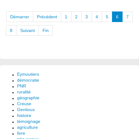
Démarrer
Précédent
1
2
3
4
5
6
7
8
Suivant
Fin
Eymoutiers
démocratie
PNR
ruralité
géographie
Creuse
Gentioux
histoire
témoignage
agriculture
livre