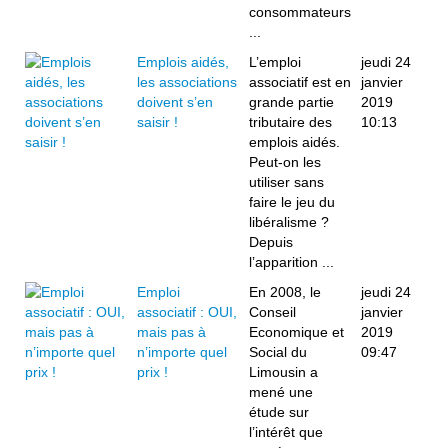
consommateurs
...
Emplois aidés,
L’emploi
jeudi 24
les associations
associatif est en
janvier
doivent s’en
grande partie
2019
saisir !
tributaire des
10:13
emplois aidés.
Peut-on les
utiliser sans
faire le jeu du
libéralisme ?
Depuis
l’apparition ...
Emploi
En 2008, le
jeudi 24
associatif : OUI,
Conseil
janvier
mais pas à
Economique et
2019
n’importe quel
Social du
09:47
prix !
Limousin a
mené une
étude sur
l’intérêt que