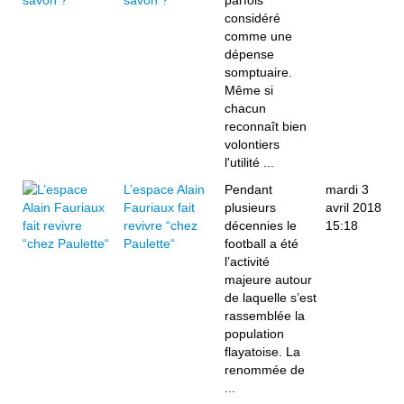
savon ?
parfois
considéré
comme une
dépense
somptuaire.
Même si
chacun
reconnaît bien
volontiers
l'utilité ...
L’espace Alain
Pendant
mardi 3
Fauriaux fait
plusieurs
avril 2018
revivre “chez
décennies le
15:18
Paulette“
football a été
l’activité
majeure autour
de laquelle s’est
rassemblée la
population
flayatoise. La
renommée de
...