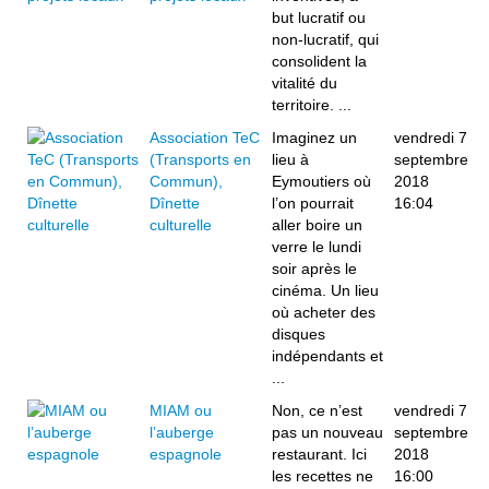
but lucratif ou
non-lucratif, qui
consolident la
vitalité du
territoire. ...
Association TeC
Imaginez un
vendredi 7
(Transports en
lieu à
septembre
Commun),
Eymoutiers où
2018
Dînette
l’on pourrait
16:04
culturelle
aller boire un
verre le lundi
soir après le
cinéma. Un lieu
où acheter des
disques
indépendants et
...
MIAM ou
Non, ce n’est
vendredi 7
l’auberge
pas un nouveau
septembre
espagnole
restaurant. Ici
2018
les recettes ne
16:00