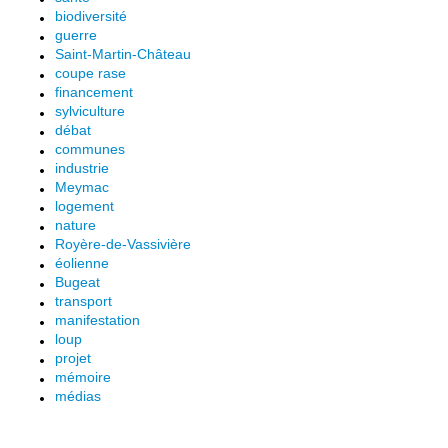
biodiversité
guerre
Saint-Martin-Château
coupe rase
financement
sylviculture
débat
communes
industrie
Meymac
logement
nature
Royère-de-Vassivière
éolienne
Bugeat
transport
manifestation
loup
projet
mémoire
médias