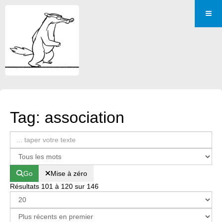
Tag: association
Go
Mise à zéro
Résultats 101 à 120 sur 146