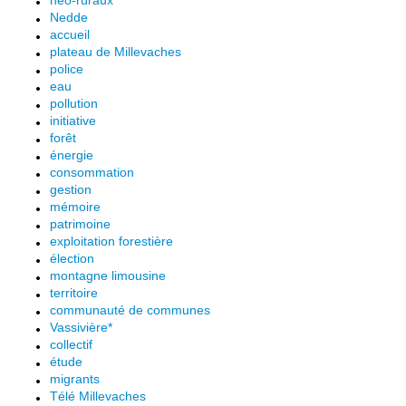
néo-ruraux
Nedde
accueil
plateau de Millevaches
police
eau
pollution
initiative
forêt
énergie
consommation
gestion
mémoire
patrimoine
exploitation forestière
élection
montagne limousine
territoire
communauté de communes
Vassivière*
collectif
étude
migrants
Télé Millevaches