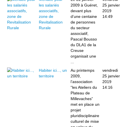
les salariés
2009 à Guéret,
25 janvier
associatifs,
devant plus
2019
zone de
d’une centaine
14:49
Revitalisation
de personnes
Rurale
du secteur
associatif,
Pascal Bousso
du DLA1 de la
Creuse
organisait une
...
Habiter ici..., un
Au printemps
vendredi
territoire
2009,
25 janvier
l’association
2019
“les Ateliers du
14:16
Plateau de
Millevaches“
met en place un
projet
pluridisciplinaire
culturel de mise