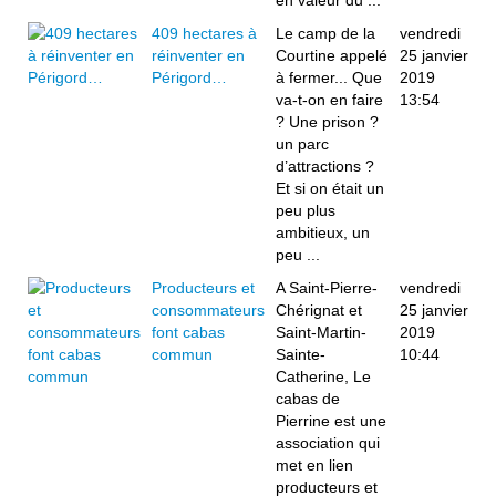
en valeur du ...
409 hectares à
Le camp de la
vendredi
réinventer en
Courtine appelé
25 janvier
Périgord…
à fermer... Que
2019
va-t-on en faire
13:54
? Une prison ?
un parc
d’attractions ?
Et si on était un
peu plus
ambitieux, un
peu ...
Producteurs et
A Saint-Pierre-
vendredi
consommateurs
Chérignat et
25 janvier
font cabas
Saint-Martin-
2019
commun
Sainte-
10:44
Catherine, Le
cabas de
Pierrine est une
association qui
met en lien
producteurs et